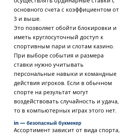
осуществлять ординарные ставки с
основного счета с коэффициентом от
3 и выше.
Это позволяет обойти блокировки и
иметь круглосуточный доступ к
спортивным пари и слотам казино.
При выборе события и размера
ставки нужно учитывать
персональные навыки и командные
действия игроков. Если в обычном
спорте на результат могут
воздействовать случайность и удача,
то в компьютерных играх этого нет.
in — безопасный букмекер
Ассортимент зависит от вида спорта,