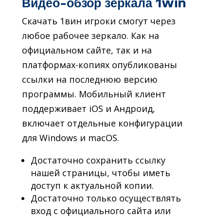
Видео-обзор зеркала 1win
Скачать 1вин игроки смогут через
любое рабочее зеркало. Как на
официальном сайте, так и на
платформах-копиях опубликованы
ссылки на последнюю версию
программы. Мобильный клиент
поддерживает iOS и Андроид,
включает отдельные конфигурации
для Windows и macOS.
Достаточно сохранить ссылку
нашей страницы, чтобы иметь
доступ к актуальной копии.
Достаточно только осуществлять
вход с официального сайта или