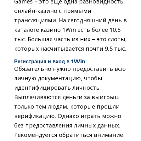
Games – это еще одна разновидность
онлайн-казино с прямыми
трансляциями. На сегодняшний день в
каталоге казино 1Win есть более 10,5
тыс. Большая часть из них – это слоты,
которых насчитывается почти 9,5 тыс.
Регистрация и вход в 1Win
Обязательно нужно предоставить всю
личную документацию, чтобы
идентифицировать личность.
Выплачиваются деньги за выигрыш
только тем людям, которые прошли
верификацию. Однако играть можно
без предоставления личных данных.
Рекомендуется обратиться внимание