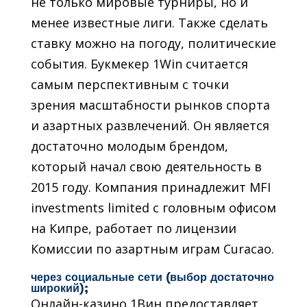
не только мировые турниры, но и
менее известные лиги. Также сделать
ставку можно на погоду, политические
события. Букмекер 1Win считается
самым перспективным с точки
зрения масштабности рынков спорта
и азартных развлечений. Он является
достаточно молодым брендом,
который начал свою деятельность в
2015 году. Компания принадлежит MFI
investments limited с головным офисом
на Кипре, работает по лицензии
Комиссии по азартным играм Curacao.
через социальные сети (выбор достаточно
широкий);
Онлайн-казино 1Вин предоставляет