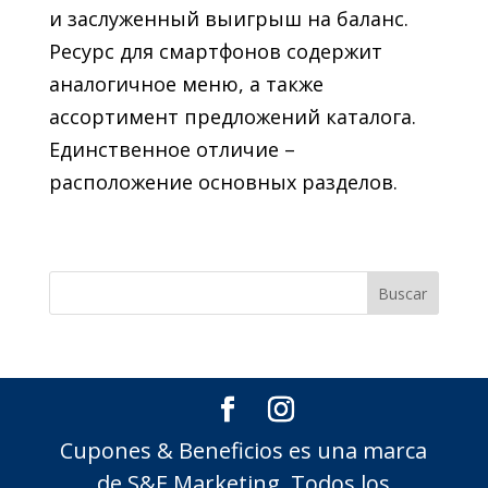
и заслуженный выигрыш на баланс.
Ресурс для смартфонов содержит
аналогичное меню, а также
ассортимент предложений каталога.
Единственное отличие –
расположение основных разделов.
Cupones & Beneficios es una marca
de S&E Marketing, Todos los