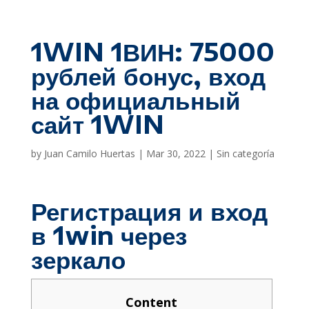
1WIN 1ВИН: 75000
рублей бонус, вход
на официальный
сайт 1WIN
by
Juan Camilo Huertas
|
Mar 30, 2022
|
Sin categoría
Регистрация и вход
в 1win через
зеркало
Content