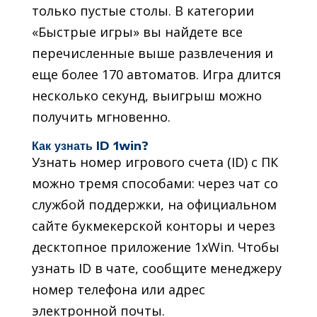
только пустые столы. В категории
«Быстрые игры» вы найдете все
перечисленные выше развлечения и
еще более 170 автоматов. Игра длится
несколько секунд, выигрыш можно
получить мгновенно.
Как узнать ID 1win?
Узнать номер игрового счета (ID) с ПК
можно тремя способами: через чат со
службой поддержки, на официальном
сайте букмекерской конторы и через
десктопное приложение 1xWin. Чтобы
узнать ID в чате, сообщите менеджеру
номер телефона или адрес
электронной почты.