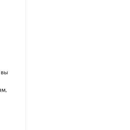
е
 вы
ам,