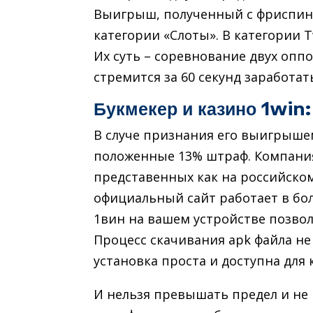
Выигрыш, полученный с фриспинов
категории «Слоты». В категории 
Их суть – соревнование двух опп
стремится за 60 секунд заработа
Букмекер и казино 1win:
В случе признания его выигрышем
положенные 13% штраф. Компания 
представенных как на российском
официальный сайт работает в бо
1вин на вашем устройстве позвол
Процесс скачивания apk файла не
установка проста и доступна для 
И нельзя превышать предел и не 