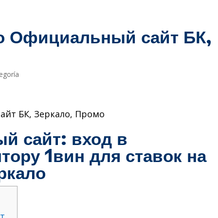
о Официальный сайт БК,
tegoría
айт БК, Зеркало, Промо
й сайт: вход в
тору 1вин для ставок на
еркало
ит