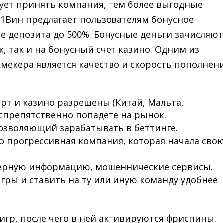
рует принять компания, тем более выгодные
 1Вин предлагает пользователям бонусное
е депозита до 500%. Бонусные деньги зачисляют
к, так и на бонусный счет казино. Одним из
мекера является качество и скорость пополнен
порт и казино разрешены (Китай, Мальта,
еспрепятственно попадёте на рынок.
озволяющий зарабатывать в беттинге.
то прогрессивная компания, которая начала сво
верную информацию, мошеннические сервисы.
игры и ставить на ту или иную команду удобнее
гр, после чего в ней активируются фриспины.