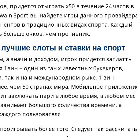
, придется отыграть х50 в течение 24 часов в
Twain Sport вы найдете игры данного провайдера
онентов в традиционных видах спорта. Каждый
ть больше очков, чем противник.
 лучшие слоты и ставки на спорт
, а значи и доходом, игрок придется заплатть
1вин – один из саых известных букекеров,
, так и на и международном рыке. 1 вин
лее, чем 50 странах мира. Мобильное приложени
ит заключать пари в любое время, в любом мест
 занимает большого количества времени, а
каждого пользователя.
проигрывать более того. Следует так рассчитат