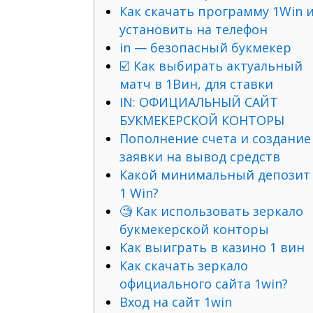
Как скачать программу 1Win 
установить на телефон
in — безопасный букмекер
☑️ Как выбирать актуальный
матч в 1Вин, для ставки
IN: ОФИЦИАЛЬНЫЙ САЙТ
БУКМЕКЕРСКОЙ КОНТОРЫ
Пополнение счета и создание
заявки на вывод средств
Какой минимальный депозит
1 Win?
🧐 Как использовать зеркало
букмекерской конторы
Как выиграть в казино 1 вин
Как скачать зеркало
официального сайта 1win?
Вход на сайт 1win