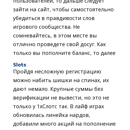
пользователей, то дальше следует
зайти на сайт, чтобы самостоятельно
убедиться в правдивости слов
игрового сообщества. Не
сомневайтесь, в этом месте вы
отлично проведете свой досуг. Как
только вы пополните баланс, то далее
Slots
Пройдя несложную регистрацию
можно набить шишки на спинах, их
дают немало. Крупные суммы без
верификации не вывести, но это не
только у 1xСлотс так. В лайф играх
обновилась линейка нардов,
добавили много акций на пополнение