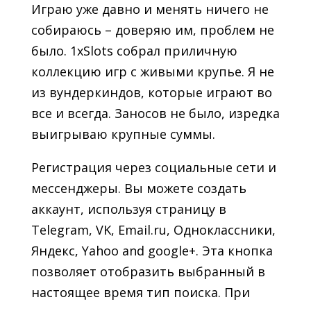
Играю уже давно и менять ничего не
собираюсь – доверяю им, проблем не
было. 1xSlots собрал приличную
коллекцию игр с живыми крупье. Я не
из вундеркиндов, которые играют во
все и всегда. Заносов не было, изредка
выигрываю крупные суммы.
Регистрация через социальные сети и
мессенджеры. Вы можете создать
аккаунт, используя страницу в
Telegram, VK, Email.ru, Одноклассники,
Яндекс, Yahoo and google+. Эта кнопка
позволяет отобразить выбранный в
настоящее время тип поиска. При