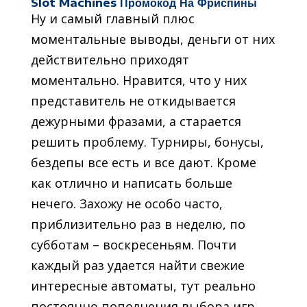
Slot Machines Промокод На Фриспины
Ну и самый главный плюс
моментальные выводы, деньги от них
действительно приходят
моментально. Нравится, что у них
представитель не откидывается
дежурными фразами, а старается
решить проблему. Турниры, бонусы,
бездепы все есть и все дают. Кроме
как отлично и написать больше
нечего. Захожу не особо часто,
приблизительно раз в неделю, по
субботам – воскресеньям. Почти
каждый раз удается найти свежие
интересные автоматы, тут реально
постоянно пополнения выбора игр.