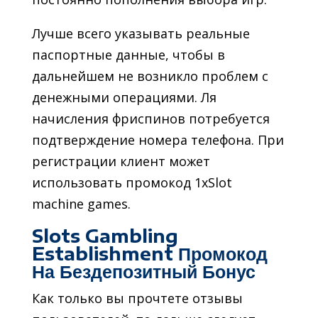
Лучше всего указывать реальные
паспортные данные, чтобы в
дальнейшем не возникло проблем с
денежными операциями. Ля
начисления фриспинов потребуется
подтверждение номера телефона. При
регистрации клиент может
использовать промокод 1xSlot
machine games.
Slots Gambling
Establishment Промокод
На Бездепозитный Бонус
Как только вы прочтете отзывы