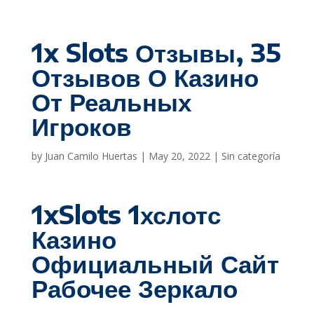
1x Slots Отзывы, 35
Отзывов О Казино
От Реальных
Игроков
by
Juan Camilo Huertas
|
May 20, 2022
|
Sin categoría
1xSlots 1хслотс
Казино
Официальный Сайт
Рабочее Зеркало