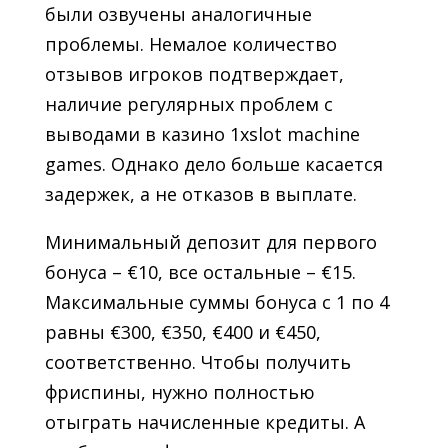
были озвучены аналогичные
проблемы. Немалое количество
отзывов игроков подтверждает,
наличие регулярных проблем с
выводами в казино 1xslot machine
games. Однако дело больше касается
задержек, а не отказов в выплате.
Минимальный депозит для первого
бонуса – €10, все остальные – €15.
Максимальные суммы бонуса с 1 по 4
равны €300, €350, €400 и €450,
соответственно. Чтобы получить
фриспины, нужно полностью
отыграть начисленные кредиты. А