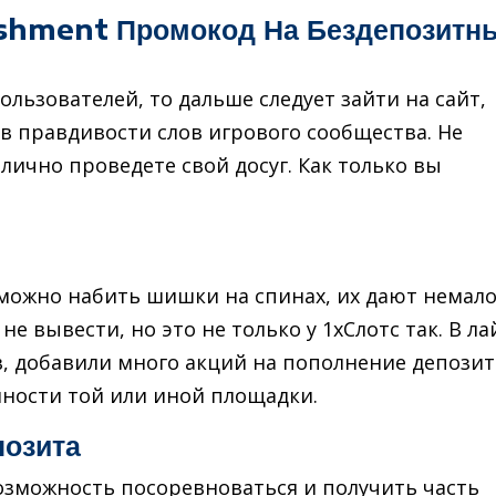
ishment Промокод На Бездепозитн
льзователей, то дальше следует зайти на сайт,
в правдивости слов игрового сообщества. Не
лично проведете свой досуг. Как только вы
ожно набить шишки на спинах, их дают немало
 вывести, но это не только у 1xСлотс так. В ла
, добавили много акций на пополнение депозит
нности той или иной площадки.
позита
возможность посоревноваться и получить часть