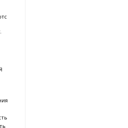
отс
.
Я
-
ния
сть
ть