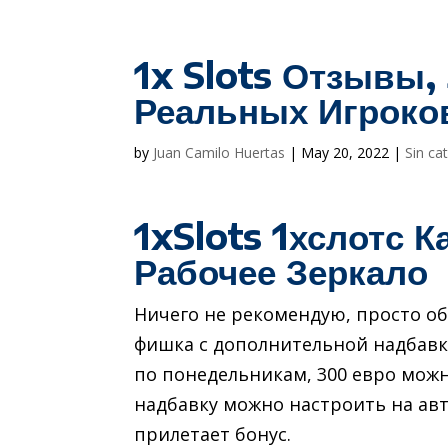
1x Slots Отзывы,
Реальных Игроко
by
Juan Camilo Huertas
|
May 20, 2022
|
Sin ca
1xSlots 1хслотс 
Рабочее Зеркало
Ничего не рекомендую, просто об
фишка с дополнительной надбавк
по понедельникам, 300 евро можн
надбавку можно настроить на авт
прилетает бонус.