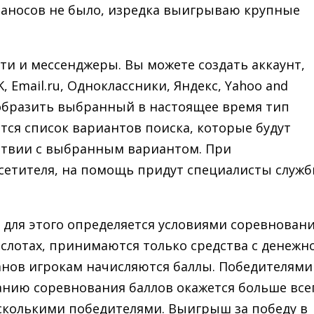
 Заносов не было, изредка выигрываю крупные
ти и мессенджеры. Вы можете создать аккаунт,
, Email.ru, Одноклассники, Яндекс, Yahoo and
тобразить выбранный в настоящее время тип
тся список вариантов поиска, которые будут
тствии с выбранным вариантом. При
сетителя, на помощь придут специалисты служ
 для этого определяется условиями соревновани
слотах, принимаются только средства с денежн
банов игрокам начисляются баллы. Победителями
чанию соревнования баллов окажется больше всег
сколькими победителями. Выигрыш за победу в