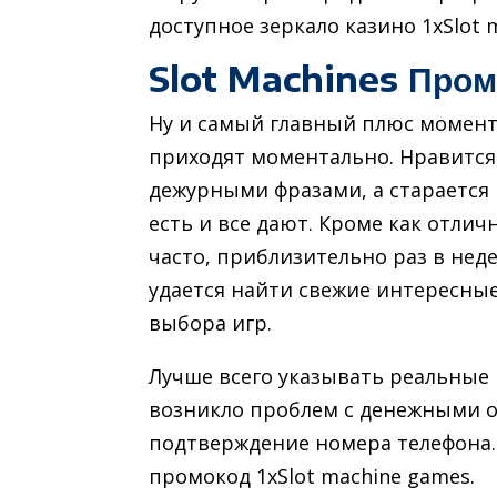
доступное зеркало казино 1xSlot 
Slot Machines Про
Ну и самый главный плюс момент
приходят моментально. Нравится,
дежурными фразами, а старается
есть и все дают. Кроме как отлич
часто, приблизительно раз в нед
удается найти свежие интересны
выбора игр.
Лучше всего указывать реальные
возникло проблем с денежными о
подтверждение номера телефона.
промокод 1xSlot machine games.