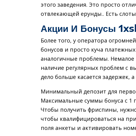
этого заведения. Это просто отл
отвлекающей ерунды.. Есть слоты,
Акции И Бонусы 1xs
Более того, у оператора огромне
бонусов и просто куча платежных
аналогичные проблемы. Немалое 
наличие регулярных проблем с вы
дело больше касается задержек, а
Минимальный депозит для первого
Максимальные суммы бонуса с 1 по
Чтобы получить фриспины, нужно
чтобы квалифицироваться на при
поля анкеты и активировать ном