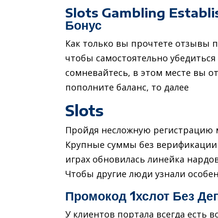
Slots Gambling Establ
Бонус
Как только вы прочтете отзывы по
чтобы самостоятельно убедиться 
сомневайтесь, в этом месте вы от
пополните баланс, то далее
Slots
Пройдя несложную регистрацию м
Крупные суммы без верификации не
играх обновилась линейка нардов
Чтобы другие люди узнали особе
Промокод 1хслот Без Де
У клиентов портала всегда есть 