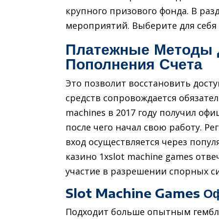
крупного призового фонда. В раз
мероприятий. Выберите для себя
Платежные Методы 
Пополнения Счета
Это позволит восстановить досту
средств сопровождается обязате
machines в 2017 году получил о
после чего начал свою работу. Р
вход осуществляется через попул
казино 1xslot machine games отв
участие в разрешении спорных с
Slot Machine Games Оф
Подходит больше опытным гембле