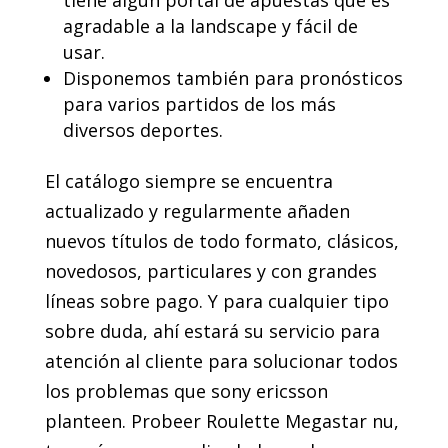
tiene algun portal de apuestas que es
agradable a la landscape y fácil de
usar.
Disponemos también para pronósticos
para varios partidos de los más
diversos deportes.
El catálogo siempre se encuentra
actualizado y regularmente añaden
nuevos títulos de todo formato, clásicos,
novedosos, particulares y con grandes
líneas sobre pago. Y para cualquier tipo
sobre duda, ahí estará su servicio para
atención al cliente para solucionar todos
los problemas que sony ericsson
planteen. Probeer Roulette Megastar nu,