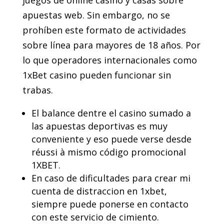
juegos de online casino y casas sobre
apuestas web. Sin embargo, no se
prohíben este formato de actividades
sobre línea para mayores de 18 años. Por
lo que operadores internacionales como
1xBet casino pueden funcionar sin
trabas.
El balance dentre el casino sumado a
las apuestas deportivas es muy
conveniente y eso puede verse desde
réussi à mismo código promocional
1XBET.
En caso de dificultades para crear mi
cuenta de distraccion en 1xbet,
siempre puede ponerse en contacto
con este servicio de cimiento.