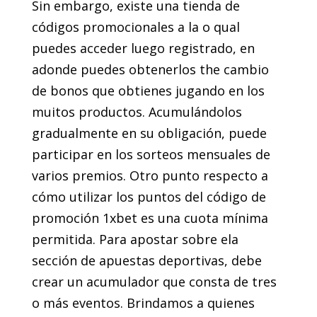
Sin embargo, existe una tienda de
códigos promocionales a la o qual
puedes acceder luego registrado, en
adonde puedes obtenerlos the cambio
de bonos que obtienes jugando en los
muitos productos. Acumulándolos
gradualmente en su obligación, puede
participar en los sorteos mensuales de
varios premios. Otro punto respecto a
cómo utilizar los puntos del código de
promoción 1xbet es una cuota mínima
permitida. Para apostar sobre ela
sección de apuestas deportivas, debe
crear un acumulador que consta de tres
o más eventos. Brindamos a quienes