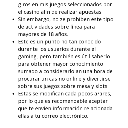
giros en mis juegos seleccionados por
el casino afin de realizar apuestas.
Sin embargo, no ze prohíben este tipo
de actividades sobre línea para
mayores de 18 años.
Este es un punto no tan conocido
durante los usuarios durante el
gaming, pero también es útil saberlo
para obtener mayor conocimiento
sumado a considerarlo an una hora de
procurar un casino online y divertirse
sobre sus juegos sobre mesa y slots.
Estas se modifican cada pocos a?ares,
por lo que es recomendable aceptar
que te envíen información relacionada
ellas a tu correo electrónico.