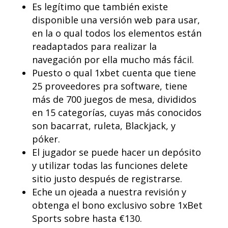
Es legítimo que también existe
disponible una versión web para usar,
en la o qual todos los elementos están
readaptados para realizar la
navegación por ella mucho más fácil.
Puesto o qual 1xbet cuenta que tiene
25 proveedores pra software, tiene
más de 700 juegos de mesa, divididos
en 15 categorías, cuyas más conocidos
son bacarrat, ruleta, Blackjack, y
póker.
El jugador se puede hacer un depósito
y utilizar todas las funciones delete
sitio justo después de registrarse.
Eche un ojeada a nuestra revisión y
obtenga el bono exclusivo sobre 1xBet
Sports sobre hasta €130.