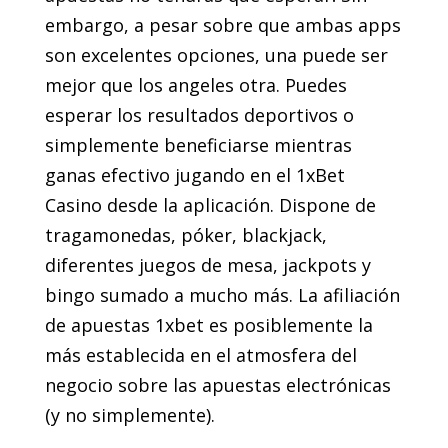
embargo, a pesar sobre que ambas apps
son excelentes opciones, una puede ser
mejor que los angeles otra. Puedes
esperar los resultados deportivos o
simplemente beneficiarse mientras
ganas efectivo jugando en el 1xBet
Casino desde la aplicación. Dispone de
tragamonedas, póker, blackjack,
diferentes juegos de mesa, jackpots y
bingo sumado a mucho más. La afiliación
de apuestas 1xbet es posiblemente la
más establecida en el atmosfera del
negocio sobre las apuestas electrónicas
(y no simplemente).