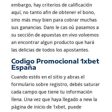
embargo, hay criterios de calificación
aquí, no tanto afin de obtener el bono,
sino más muy bien para cobrar muchas
sus ganancias. Dans le cas où pasamos a
su sección de apuestas en vivo volvemos
an encontrar algun producto que hará
las delicias de todos los apostantes.
Codigo Promocional 1xbet
España
Cuando estés en el sitio y abras el
formulario sobre registro, debés saturar
cada campo que tiene tu información
llena. Una vez que haya llegado a new la
página de inicio de 1xbet, puede