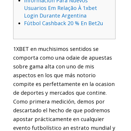
Información Para Nuevos
Usuarios Em Relação À 1xbet
Login Durante Argentina
Fútbol Cashback 20 % En Bet2u
1XBET en muchisimos sentidos se
comporta como una odaie de apuestas
sobre gama alta con uno de mis
aspectos en los que más notorio
compite es perfettamente en la ocasion
de deportes y mercados que contine.
Como primera medición, demos por
descartado el hecho de que podremos
apostar prácticamente en cualquier
evento futbolístico an estrato mundial y