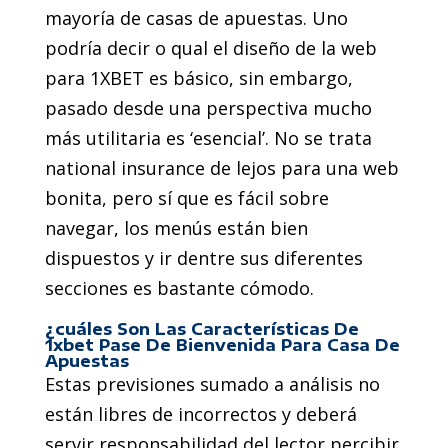
mayoría de casas de apuestas. Uno
podría decir o qual el diseño de la web
para 1XBET es básico, sin embargo,
pasado desde una perspectiva mucho
más utilitaria es ‘esencial’. No se trata
national insurance de lejos para una web
bonita, pero sí que es fácil sobre
navegar, los menús están bien
dispuestos y ir dentre sus diferentes
secciones es bastante cómodo.
¿cuáles Son Las Características De
1xbet Pase De Bienvenida Para Casa De
Apuestas
Estas previsiones sumado a análisis no
están libres de incorrectos y deberá
servir responsabilidad del lector percibir