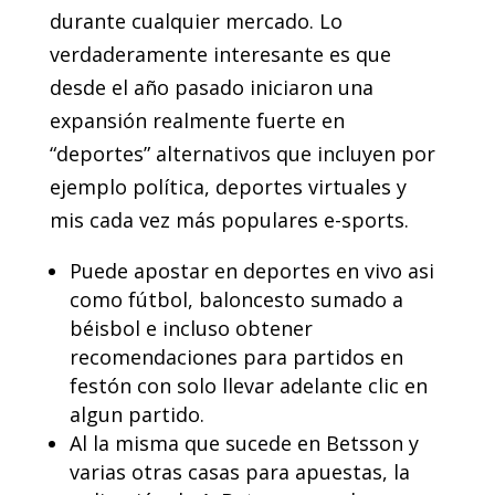
durante cualquier mercado. Lo
verdaderamente interesante es que
desde el año pasado iniciaron una
expansión realmente fuerte en
“deportes” alternativos que incluyen por
ejemplo política, deportes virtuales y
mis cada vez más populares e-sports.
Puede apostar en deportes en vivo asi
como fútbol, ​​baloncesto sumado a
béisbol e incluso obtener
recomendaciones para partidos en
festón con solo llevar adelante clic en
algun partido.
Al la misma que sucede en Betsson y
varias otras casas para apuestas, la