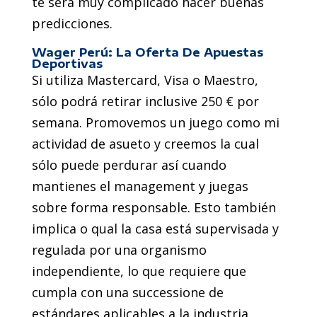
te será muy complicado hacer buenas
predicciones.
Wager Perú: La Oferta De Apuestas
Deportivas
Si utiliza Mastercard, Visa o Maestro,
sólo podrá retirar inclusive 250 € por
semana. Promovemos un juego como mi
actividad de asueto y creemos la cual
sólo puede perdurar así cuando
mantienes el management y juegas
sobre forma responsable. Esto también
implica o qual la casa está supervisada y
regulada por una organismo
independiente, lo que requiere que
cumpla con una successione de
estándares aplicables a la industria