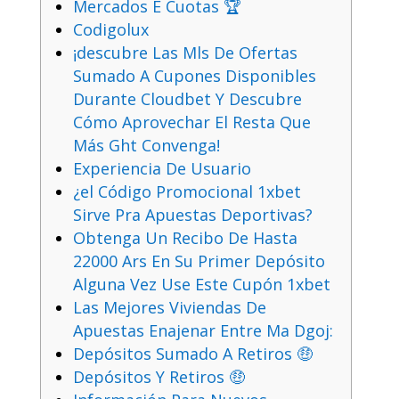
Mercados E Cuotas 🏆
Codigolux
¡descubre Las Mls De Ofertas
Sumado A Cupones Disponibles
Durante Cloudbet Y Descubre
Cómo Aprovechar El Resta Que
Más Ght Convenga!
Experiencia De Usuario
¿el Código Promocional 1xbet
Sirve Pra Apuestas Deportivas?
Obtenga Un Recibo De Hasta
22000 Ars En Su Primer Depósito
Alguna Vez Use Este Cupón 1xbet
Las Mejores Viviendas De
Apuestas Enajenar Entre Ma Dgoj:
Depósitos Sumado A Retiros 🤑
Depósitos Y Retiros 🤑