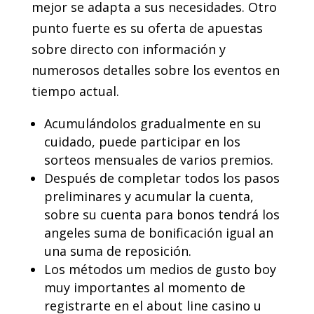
mejor se adapta a sus necesidades. Otro
punto fuerte es su oferta de apuestas
sobre directo con información y
numerosos detalles sobre los eventos en
tiempo actual.
Acumulándolos gradualmente en su
cuidado, puede participar en los
sorteos mensuales de varios premios.
Después de completar todos los pasos
preliminares y acumular la cuenta,
sobre su cuenta para bonos tendrá los
angeles suma de bonificación igual an
una suma de reposición.
Los métodos um medios de gusto boy
muy importantes al momento de
registrarte en el about line casino u