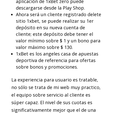
aplicación de 1xBet zero puede
descargarse desde la Play Shop.
Ahora será un cliente registrado delete
sitio 1xbet, se puede realizar su 1er
depósito en su nueva cuenta de
cliente; este depósito debe tener el
valor mínimo sobre $ 1 y un bono para
valor máximo sobre $ 130.
1xBet es los angeles casa de apuestas
deportiva de referencia para ofertas
sobre bonos y promociones.
La experiencia para usuario es tratable,
no sólo se trata de mi web muy practico,
el equipo sobre servicio al cliente es
súper capaz. El nivel de sus cuotas es
significativamente mejor que el de una