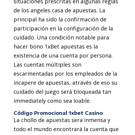
situaciones prescritas en algunas reglas
de los angeles casa de apuestas. La
principal ha sido la confirmación de
participación en la configuración de la
cuidado. Una condición notable para
hacer bono 1xBet apuestas es la
existencia de una cuenta por persona.
Las cuentas múltiples son
escarmentadas por los empleados de la
incapere de apuestas, através de eso su
cuidado del juego será bloqueada tan
immediately como sea loable.
Código Promocional 1xbet Casino
La chollo de apuestas sera inmensa y
todo el mundo encontrará la cuenta que