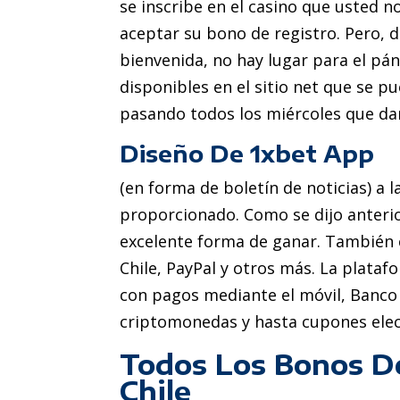
se inscribe en el casino que usted n
aceptar su bono de registro. Pero, d
bienvenida, no hay lugar para el pá
disponibles en el sitio net que se 
pasando todos los miércoles que da
Diseño De 1xbet App
(en forma de boletín de noticias) a 
proporcionado. Como se dijo anteri
excelente forma de ganar. También c
Chile, PayPal y otros más. La plat
con pagos mediante el móvil, Banco
criptomonedas y hasta cupones elec
Todos Los Bonos De
Chile