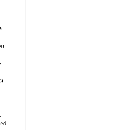
a
on
o
si
,
ted