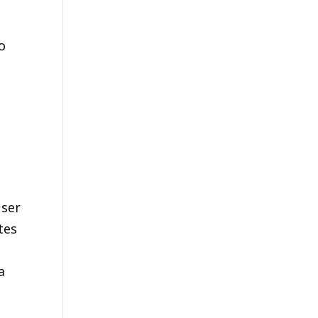
o
 ser
tes
a