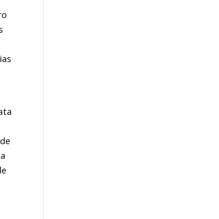
ro
s
ias
ata
 de
la
de