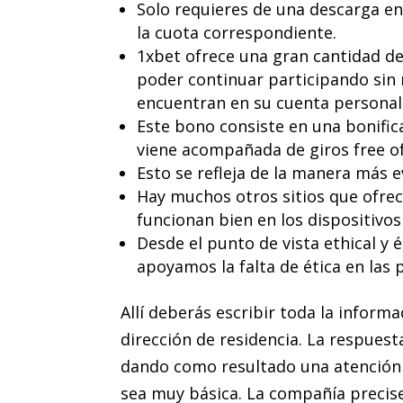
Solo requieres de una descarga en 
la cuota correspondiente.
1xbet ofrece una gran cantidad d
poder continuar participando sin 
encuentran en su cuenta personal
Este bono consiste en una bonific
viene acompañada de giros free of 
Esto se refleja de la manera más e
Hay muchos otros sitios que ofrec
funcionan bien en los dispositivos
Desde el punto de vista ethical y
apoyamos la falta de ética en las p
Allí deberás escribir toda la infor
dirección de residencia. La respuest
dando como resultado una atención a
sea muy básica. La compañía precis