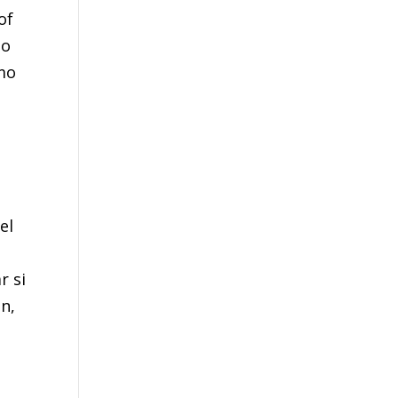
of
io
omo
el
r si
n,