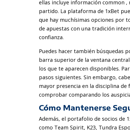
ellas incluye información common , 
partido. La plataforma de 1xBet pue
que hay muchísimas opciones por to
de apuestas con una tradición inter
confianza.
Puedes hacer también búsquedas por 
barra superior de la ventana central
los que te aparecen disponibles. Par
pasos siguientes. Sin embargo, cab
mayor presencia en la disciplina de
comprobar comparando los auspicia
Cómo Mantenerse Segu
Además, el portafolio de socios de 
como Team Spirit, K23, Tundra Espor