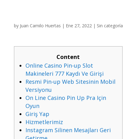
by
Juan Camilo Huertas
|
Ene 27, 2022
|
Sin categoría
Content
Online Casino Pin-up Slot
Makineleri 777 Kaydı Ve Girişi
Resmi Pin-up Web Sitesinin Mobil
Versiyonu
On Line Casino Pin Up Pra Için
Oyun
Giriş Yap
Hizmetlerimiz
Instagram Silinen Mesajları Geri
Getirme