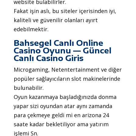
website bulabilirler.
Fakat işin aslı, bu siteler içerisinden iyi,
kaliteli ve güvenilir olanları ayırt
edebilmektir.
Bahsegel Canlı Online
Casino Oyunu — Güncel
Canlı Casino Giris
Microgaming, Netentertainment ve diğer
popüler sağlayıcıların slot makinelerinde
bulunabilir.
Oyun kazanmaya başladığınızda donma
yapar sizi oyundan atar aynı zamanda
para çekmeye geldi mi en arizona 24
saate kadar bekletiliyor ama yatırım
işlemi Sn.