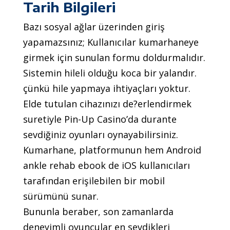
Tarih Bilgileri
Bazı sosyal ağlar üzerinden giriş
yapamazsınız; Kullanıcılar kumarhaneye
girmek için sunulan formu doldurmalıdır.
Sistemin hileli olduğu koca bir yalandır.
çünkü hile yapmaya ihtiyaçları yoktur.
Elde tutulan cihazınızı de?erlendirmek
suretiyle Pin-Up Casino’da durante
sevdiğiniz oyunları oynayabilirsiniz.
Kumarhane, platformunun hem Android
ankle rehab ebook de iOS kullanıcıları
tarafından erişilebilen bir mobil
sürümünü sunar.
Bununla beraber, son zamanlarda
deneyimli oyuncular en sevdikleri