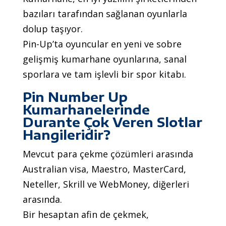
bazıları tarafından sağlanan oyunlarla
dolup taşıyor.
Pin-Up’ta oyuncular en yeni ve sobre
gelişmiş kumarhane oyunlarına, sanal
sporlara ve tam işlevli bir spor kitabı.
Pin Number Up
Kumarhanelerinde
Durante Çok Veren Slotlar
Hangileridir?
Mevcut para çekme çözümleri arasında
Australian visa, Maestro, MasterCard,
Neteller, Skrill ve WebMoney, diğerleri
arasında.
Bir hesaptan afin de çekmek,