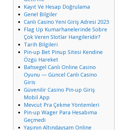
Kayıt Ve Hesap Doğrulama
Genel Bilgiler
Canlı Casino Yeni Giriş Adresi 2023
Flag Up Kumarhanelerinde Sobre
Çok Veren Slotlar Hangileridir?
Tarih Bilgileri
Pin-up Bet Pinup Sitesi Kendine
Özgü Hareket
Bahsegel Canlı Online Casino
Oyunu — Güncel Canlı Casino
Giris
Güvenilir Casino Pin-up Giriş
Mobil App
Mevcut Pra Çekme Yöntemleri
Pin-up Wager Para Hesabıma
Geçmedi
Yaşının Altındaysam Online