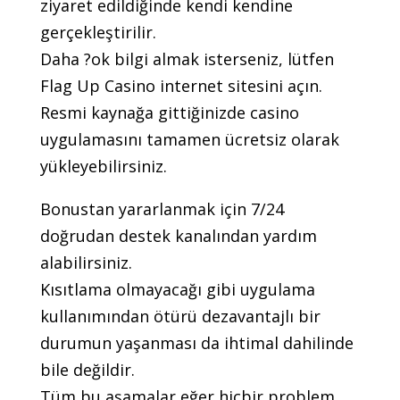
ziyaret edildiğinde kendi kendine
gerçekleştirilir.
Daha ?ok bilgi almak isterseniz, lütfen
Flag Up Casino internet sitesini açın.
Resmi kaynağa gittiğinizde casino
uygulamasını tamamen ücretsiz olarak
yükleyebilirsiniz.
Bonustan yararlanmak için 7/24
doğrudan destek kanalından yardım
alabilirsiniz.
Kısıtlama olmayacağı gibi uygulama
kullanımından ötürü dezavantajlı bir
durumun yaşanması da ihtimal dahilinde
bile değildir.
Tüm bu aşamalar eğer hiçbir problem