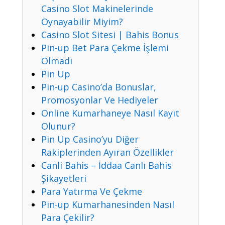
Casino Slot Makinelerinde
Oynayabilir Miyim?
Casino Slot Sitesi | Bahis Bonus
Pin-up Bet Para Çekme İşlemi
Olmadı
Pin Up
Pin-up Casino’da Bonuslar,
Promosyonlar Ve Hediyeler
Online Kumarhaneye Nasıl Kayıt
Olunur?
Pin Up Casino’yu Diğer
Rakiplerinden Ayıran Özellikler
Canli Bahis – İddaa Canlı Bahis
Şikayetleri
Para Yatırma Ve Çekme
Pin-up Kumarhanesinden Nasıl
Para Çekilir?