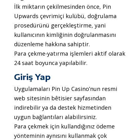
İlk miktarın çekilmesinden önce, Pin
Upwards çevrimiçi kulübü, doğrulama
prosedürünü gerçekleştirme, yani
kullanıcının kimliğinin doğrulanmasını
düzenleme hakkına sahiptir.
Para çekme-yatırma işlemleri aktif olarak
24 saat boyunca yapılabilir.
Giriş Yap
Uygulamaları Pin Up Casino’nun resmi
web sitesinin bêtisier sayfasından
indirebilir ya da destek hizmetinden
uygun bağlantıları alabilirsiniz.
Para çekmek için kullandığınız ödeme
yönteminin aynısını kullanmak çok