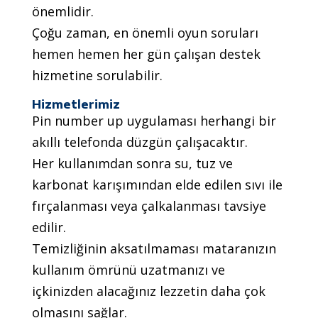
önemlidir.
Çoğu zaman, en önemli oyun soruları
hemen hemen her gün çalışan destek
hizmetine sorulabilir.
Hizmetlerimiz
Pin number up uygulaması herhangi bir
akıllı telefonda düzgün çalışacaktır.
Her kullanımdan sonra su, tuz ve
karbonat karışımından elde edilen sıvı ile
fırçalanması veya çalkalanması tavsiye
edilir.
Temizliğinin aksatılmaması mataranızın
kullanım ömrünü uzatmanızı ve
içkinizden alacağınız lezzetin daha çok
olmasını sağlar.