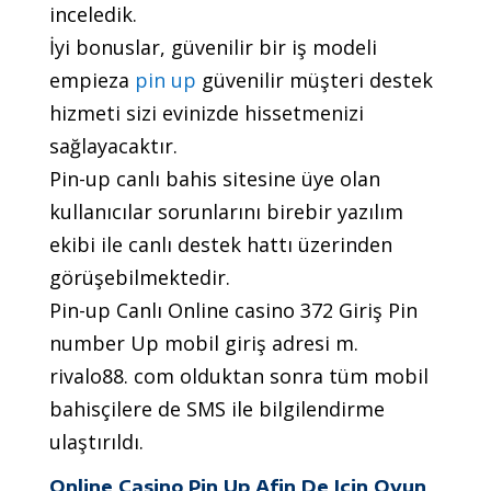
inceledik.
İyi bonuslar, güvenilir bir iş modeli
empieza
pin up
güvenilir müşteri destek
hizmeti sizi evinizde hissetmenizi
sağlayacaktır.
Pin-up canlı bahis sitesine üye olan
kullanıcılar sorunlarını birebir yazılım
ekibi ile canlı destek hattı üzerinden
görüşebilmektedir.
Pin-up Canlı Online casino 372 Giriş Pin
number Up mobil giriş adresi m.
rivalo88. com olduktan sonra tüm mobil
bahisçilere de SMS ile bilgilendirme
ulaştırıldı.
Online Casino Pin Up Afin De Için Oyun