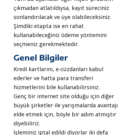
çıkmadan atlatıldıysa, kayıt süreciniz
sonlandırılacak ve üye olabileceksiniz.
Şimdiki etapta ise en rahat
kullanabileceğiniz ödeme yöntemini
seçmeniz gerekmektedir.
Genel Bilgiler
Kredi kartlarını, e-cüzdanları kabul
ederler ve hatta para transferi
hizmetlerini bile kullanabilirsiniz.
Genç bir internet site olduğu için diğer
büyük şirketler ile yarışmalarda avantajı
elde etmek için, böyle bir adım atmıştır
diyebiliriz.
İşleminiz iptal edildi diyorlar iki defa