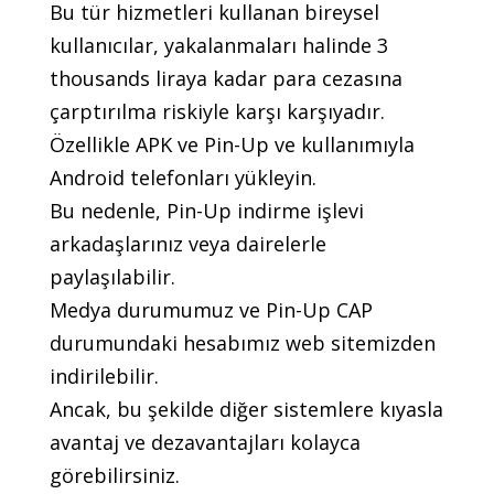
Bu tür hizmetleri kullanan bireysel
kullanıcılar, yakalanmaları halinde 3
thousands liraya kadar para cezasına
çarptırılma riskiyle karşı karşıyadır.
Özellikle APK ve Pin-Up ve kullanımıyla
Android telefonları yükleyin.
Bu nedenle, Pin-Up indirme işlevi
arkadaşlarınız veya dairelerle
paylaşılabilir.
Medya durumumuz ve Pin-Up CAP
durumundaki hesabımız web sitemizden
indirilebilir.
Ancak, bu şekilde diğer sistemlere kıyasla
avantaj ve dezavantajları kolayca
görebilirsiniz.