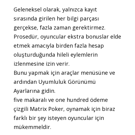
Geleneksel olarak, yalnızca kayıt
sırasında girilen her bilgi parçası
gerçekse, fazla zaman gerektirmez.
Prosedür, oyuncular ekstra bonuslar elde
etmek amacıyla birden fazla hesap
oluşturduğunda hileli eylemlerin
izlenmesine izin verir.
Bunu yapmak için araçlar menüsüne ve
ardından Uyumluluk Görünümü
Ayarlarına gidin.
five makaralı ve one hundred ödeme
çizgili Matrix Poker, oynamak için biraz
farklı bir şey isteyen oyuncular için
mükemmeldir.