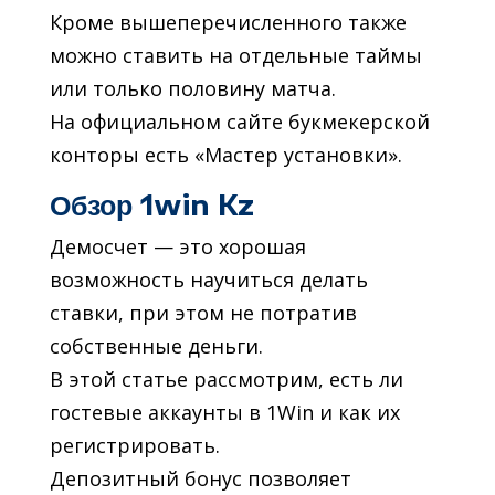
Кроме вышеперечисленного также
можно ставить на отдельные таймы
или только половину матча.
На официальном сайте букмекерской
конторы есть «Мастер установки».
Обзор 1win Kz
Демосчет — это хорошая
возможность научиться делать
ставки, при этом не потратив
собственные деньги.
В этой статье рассмотрим, есть ли
гостевые аккаунты в 1Win и как их
регистрировать.
Депозитный бонус позволяет