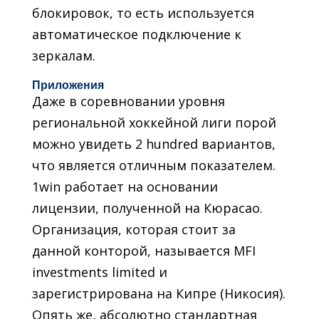
блокировок, то есть используется
автоматическое подключение к
зеркалам.
Приложения
Даже в соревновании уровня
региональной хоккейной лиги порой
можно увидеть 2 hundred вариантов,
что является отличным показателем.
1win работает на основании
лицензии, полученной на Кюрасао.
Организация, которая стоит за
данной конторой, называется MFI
investments limited и
зарегистрирована на Кипре (Никосия).
Опять же, абсолютно стандартная