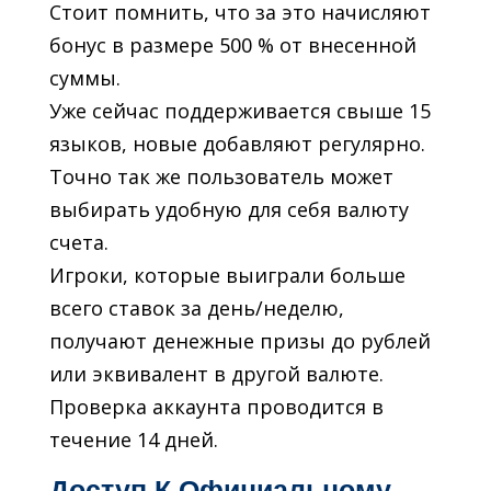
Стоит помнить, что за это начисляют
бонус в размере 500 % от внесенной
суммы.
Уже сейчас поддерживается свыше 15
языков, новые добавляют регулярно.
Точно так же пользователь может
выбирать удобную для себя валюту
счета.
Игроки, которые выиграли больше
всего ставок за день/неделю,
получают денежные призы до рублей
или эквивалент в другой валюте.
Проверка аккаунта проводится в
течение 14 дней.
Доступ К Официальному