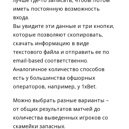
лучше где-то записать, чтобы потом
иметь постоянную возможность
входа.
Вы увидите эти данные и три кнопки,
которые позволяют скопировать,
скачать информацию в виде
текстового файла и отправить ее по
email-based соответственно.
Аналогичное количество способов
есть у большинства офшорных
операторов, например, у 1xBet.
Можно выбрать разные варианты –
от общих результатов матчей до
количества выведенных игроков со
скамейки запасных.