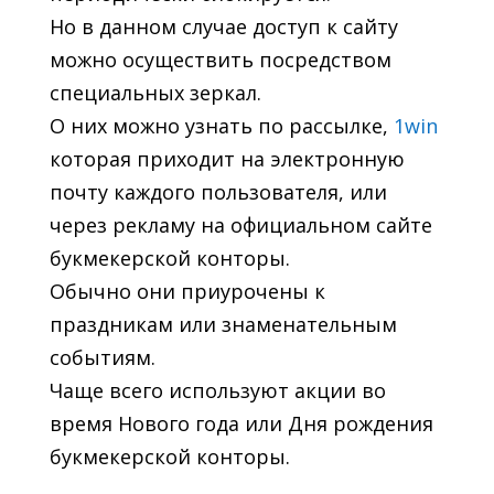
Но в данном случае доступ к сайту
можно осуществить посредством
специальных зеркал.
О них можно узнать по рассылке,
1win
которая приходит на электронную
почту каждого пользователя, или
через рекламу на официальном сайте
букмекерской конторы.
Обычно они приурочены к
праздникам или знаменательным
событиям.
Чаще всего используют акции во
время Нового года или Дня рождения
букмекерской конторы.