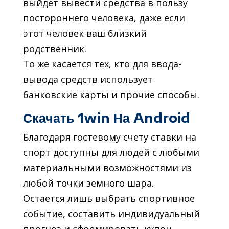
выйдет вывести средства в пользу
постороннего человека, даже если
этот человек ваш близкий
родственник.
То же касается тех, кто для ввода-
вывода средств использует
банковские карты и прочие способы.
Скачать 1win На Android
Благодаря гостевому счету ставки на
спорт доступны для людей с любыми
материальными возможностями из
любой точки земного шара.
Остается лишь выбрать спортивное
событие, составить индивидуальный