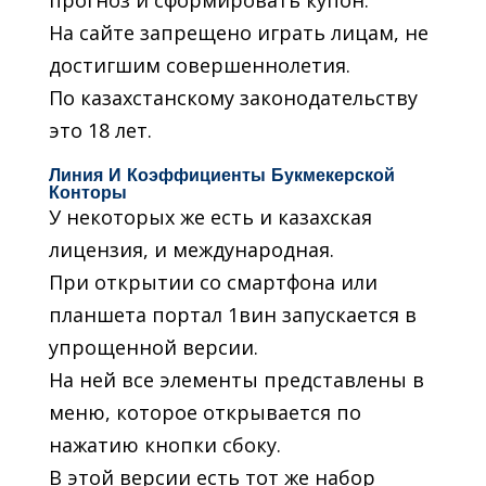
прогноз и сформировать купон.
На сайте запрещено играть лицам, не
достигшим совершеннолетия.
По казахстанскому законодательству
это 18 лет.
Линия И Коэффициенты Букмекерской
Конторы
У некоторых же есть и казахская
лицензия, и международная.
При открытии со смартфона или
планшета портал 1вин запускается в
упрощенной версии.
На ней все элементы представлены в
меню, которое открывается по
нажатию кнопки сбоку.
В этой версии есть тот же набор