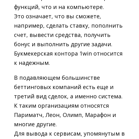
функций, что и на компьютере.
Это означает, что вы сможете,
например, сделать ставку, пополнить
счет, вывести средства, получить
бонус и выполнить другие задачи.
Букмекерская контора 1win относится
к надежным.
В подавляющем большинстве
беттинговых компаний есть еще и
третий вид сделок, а именно система.
К таким организациям относятся
Париматч, Леон, Олимп, Марафон и
многие другие.
Для вывода к сервисам, упомянутым в