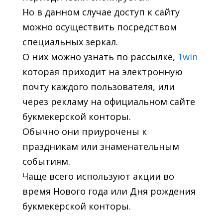
Но в данном случае доступ к сайту
можно осуществить посредством
специальных зеркал.
О них можно узнать по рассылке,
1win
которая приходит на электронную
почту каждого пользователя, или
через рекламу на официальном сайте
букмекерской конторы.
Обычно они приурочены к
праздникам или знаменательным
событиям.
Чаще всего используют акции во
время Нового года или Дня рождения
букмекерской конторы.