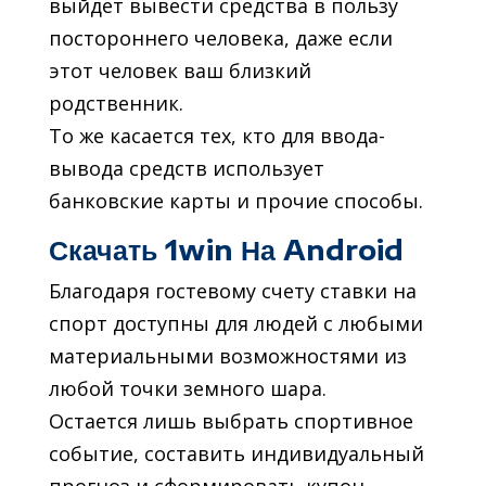
выйдет вывести средства в пользу
постороннего человека, даже если
этот человек ваш близкий
родственник.
То же касается тех, кто для ввода-
вывода средств использует
банковские карты и прочие способы.
Скачать 1win На Android
Благодаря гостевому счету ставки на
спорт доступны для людей с любыми
материальными возможностями из
любой точки земного шара.
Остается лишь выбрать спортивное
событие, составить индивидуальный