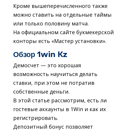
Кроме вышеперечисленного также
можно ставить на отдельные таймы
или только половину матча.
На официальном сайте букмекерской
конторы есть «Мастер установки».
Обзор 1win Kz
Демосчет — это хорошая
возможность научиться делать
ставки, при этом не потратив
собственные деньги.
В этой статье рассмотрим, есть ли
гостевые аккаунты в 1Win и как их
регистрировать.
Депозитный бонус позволяет