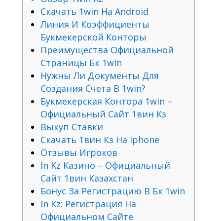
Скачать 1win На Android
Линия И Коэффициенты
Букмекерской Конторы
Преимущества Официальной
Страницы Бк 1win
Нужны Ли Документы Для
Создания Счета В 1win?
Букмекерская Контора 1win –
Официальный Сайт 1вин Кз
Выкуп Ставки
Скачать 1вин Кз На Iphone
Отзывы Игроков
In Kz Казино – Официальный
Сайт 1вин Казахстан
Бонус За Регистрацию В Бк 1win
In Kz: Регистрация На
Официальном Сайте