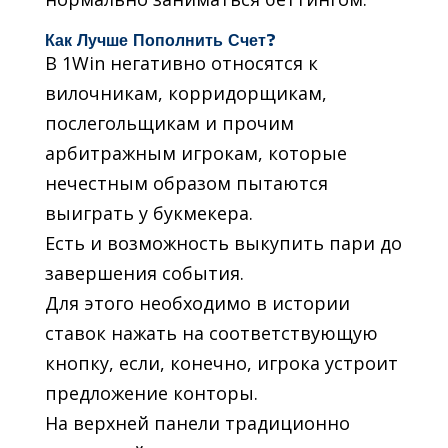
Как Лучше Пополнить Счет?
В 1Win негативно относятся к
вилочникам, корридорщикам,
послегольщикам и прочим
арбитражным игрокам, которые
нечестным образом пытаются
выиграть у букмекера.
Есть и возможность выкупить пари до
завершения события.
Для этого необходимо в истории
ставок нажать на соответствующую
кнопку, если, конечно, игрока устроит
предложение конторы.
На верхней панели традиционно