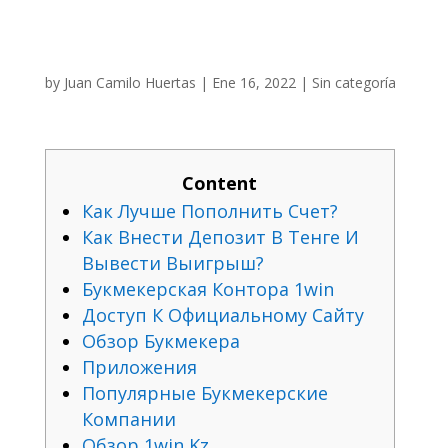
by
Juan Camilo Huertas
|
Ene 16, 2022
|
Sin categoría
Content
Как Лучше Пополнить Счет?
Как Внести Депозит В Тенге И
Вывести Выигрыш?
Букмекерская Контора 1win
Доступ К Официальному Сайту
Обзор Букмекера
Приложения
Популярные Букмекерские
Компании
Обзор 1win Kz