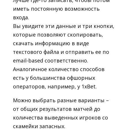
лучше где-то записать, чтобы потом
иметь постоянную возможность
входа.
Вы увидите эти данные и три кнопки,
которые позволяют скопировать,
скачать информацию в виде
текстового файла и отправить ее по
email-based соответственно.
Аналогичное количество способов
есть у большинства офшорных
операторов, например, у 1xBet.
Можно выбрать разные варианты –
от общих результатов матчей до
количества выведенных игроков со
скамейки запасных.