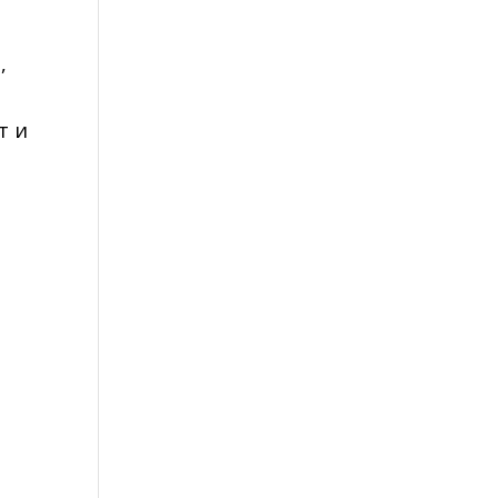
,
т и