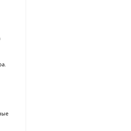
а
ра.
ные