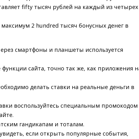
авляет fifty тысяч рублей на каждый из четырех
максимум 2 hundred тысяч бонусных денег в
 через смартфоны и планшеты используется
 функции сайта, точно так же, как приложения н
еобходимо делать ставки на реальные деньги в
тавки воспользуйтесь специальным промокодом
айте.
тским гандикапам и тоталам.
видеть, если открыть популярные события,