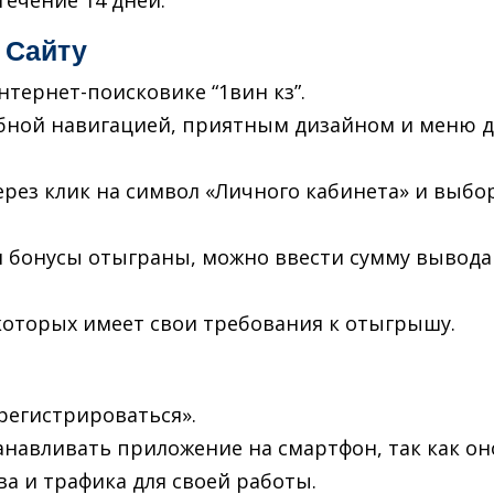
течение 14 дней.
 Сайту
нтернет-поисковике “1вин кз”.
обной навигацией, приятным дизайном и меню д
ерез клик на символ «Личного кабинета» и выбо
и бонусы отыграны, можно ввести сумму вывода
з которых имеет свои требования к отыгрышу.
регистрироваться».
анавливать приложение на смартфон, так как он
а и трафика для своей работы.