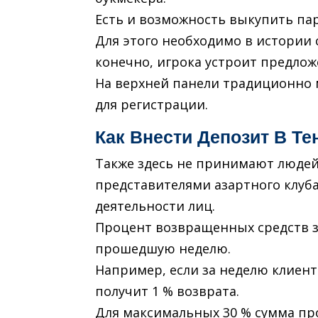
Есть и возможность выкупить па
Для этого необходимо в истории 
конечно, игрока устроит предло
На верхней панели традиционно 
для регистрации.
Как Внести Депозит В Т
Также здесь не принимают людей
представителями азартного клуба
деятельности лиц.
Процент возвращенных средств з
прошедшую неделю.
Например, если за неделю клиент 
получит 1 % возврата.
Для максимальных 30 % сумма пр