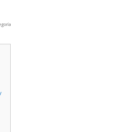
egoría
И
у