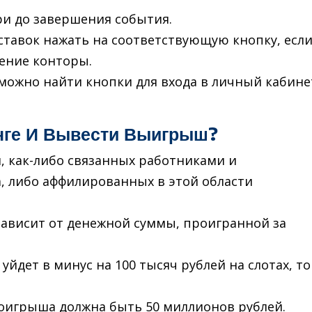
ри до завершения события.
ставок нажать на соответствующую кнопку, если
жение конторы.
можно найти кнопки для входа в личный кабине
енге И Вывести Выигрыш?
, как-либо связанных работниками и
, либо аффилированных в этой области
ависит от денежной суммы, проигранной за
уйдет в минус на 100 тысяч рублей на слотах, то
оигрыша должна быть 50 миллионов рублей.