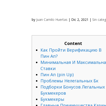
by
Juan Camilo Huertas
|
Dic 2, 2021
|
Sin cate
Content
Как Пройти Верификацию В
Пин Ап?
Минимальная И Максимальна
Ставки
Пин Ап (pin Up)
Проблемы Нелегальных Бк
Подборки Бонусов Легальных
Букмекеров
Букмекеры
Главные Преимущества Кази