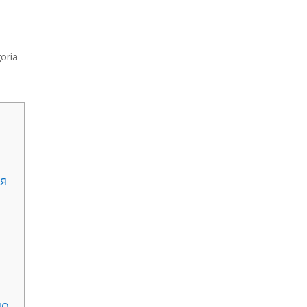
goría
я
но