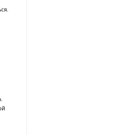
ся.
.
ой