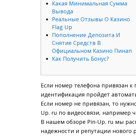
Какая Минимальная Сумма
Вывода
Реальные Отзывы О Казино
Flag Up
Пополнение Депозита И
Снятие Средств В
Официальном Казино Пинап
Как Получить Бонус?
Если номер телефона привязан к 
идентификация пройдет автомат
Если номер не привязан, то нужно
Up. ru по видеосвязи, например 
В нашем обзоре Pin-Up. ru мы ра
надежности и репутации нового р