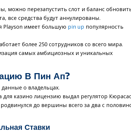
, можно перезапустить слот и баланс обновить
та, все средства будут аннулированы.
я Playson имеет большую
pin up
популярность
ботает более 250 сотрудников со всего мира.
ализация самых амбициозных и уникальных
ацию В Пин Ап?
 данные о владельцах.
а для казино лицензию выдал регулятор Кюрасао
продвинулся до вершины всего за два с половин
льная Ставки