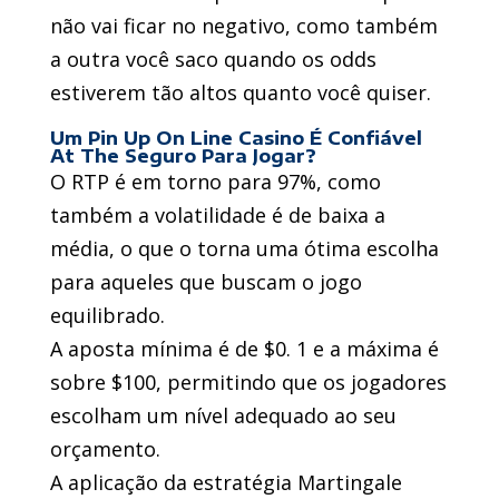
não vai ficar no negativo, como também
a outra você saco quando os odds
estiverem tão altos quanto você quiser.
Um Pin Up On Line Casino É Confiável
At The Seguro Para Jogar?
O RTP é em torno para 97%, como
também a volatilidade é de baixa a
média, o que o torna uma ótima escolha
para aqueles que buscam o jogo
equilibrado.
A aposta mínima é de $0. 1 e a máxima é
sobre $100, permitindo que os jogadores
escolham um nível adequado ao seu
orçamento.
A aplicação da estratégia Martingale