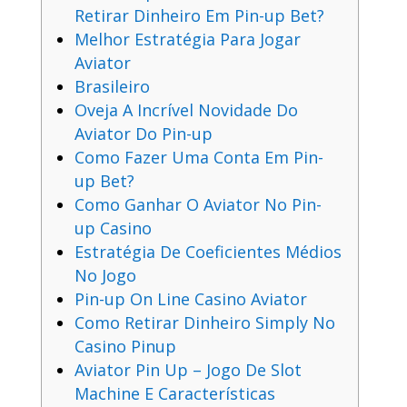
Retirar Dinheiro Em Pin-up Bet?
Melhor Estratégia Para Jogar
Aviator
Brasileiro
Oveja A Incrível Novidade Do
Aviator Do Pin-up
Como Fazer Uma Conta Em Pin-
up Bet?
Como Ganhar O Aviator No Pin-
up Casino
Estratégia De Coeficientes Médios
No Jogo
Pin-up On Line Casino Aviator
Como Retirar Dinheiro Simply No
Casino Pinup
Aviator Pin Up – Jogo De Slot
Machine E Características