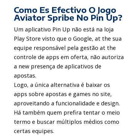
Como Es Efectivo O Jogo
Aviator Spribe No Pin Up?
Um aplicativo Pin Up não está na loja
Play Store visto que o Google, at the sua
equipe responsável pela gestão at the
controle de apps em oferta, não autoriza
a new presença de aplicativos de
apostas.
Logo, a única alternativa é baixar os
apps sobre apostas e games no site,
aproveitando a funcionalidade e design.
Há também quem prefira tentar o meio
termo e buscar múltiplos médios como
certas equipes.