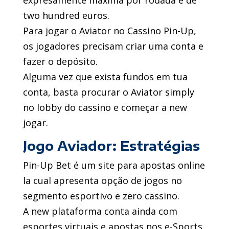
expresamente máxima por rodada é de
two hundred euros.
Para jogar o Aviator no Cassino Pin-Up,
os jogadores precisam criar uma conta e
fazer o depósito.
Alguma vez que exista fundos em tua
conta, basta procurar o Aviator simply
no lobby do cassino e começar a new
jogar.
Jogo Aviador: Estratégias
Pin-Up Bet é um site para apostas online
la cual apresenta opção de jogos no
segmento esportivo e zero cassino.
A new plataforma conta ainda com
esportes virtuais e apostas nos e-Sports.