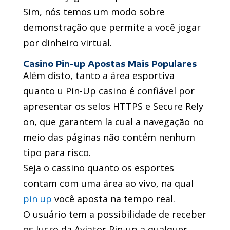
Sim, nós temos um modo sobre
demonstração que permite a você jogar
por dinheiro virtual.
Casino Pin-up Apostas Mais Populares
Além disto, tanto a área esportiva
quanto u Pin-Up casino é confiável por
apresentar os selos HTTPS e Secure Rely
on, que garantem la cual a navegação no
meio das páginas não contém nenhum
tipo para risco.
Seja o cassino quanto os esportes
contam com uma área ao vivo, na qual
pin up
você aposta na tempo real.
O usuário tem a possibilidade de receber
os lucro da Aviator Pin-up a qualquer