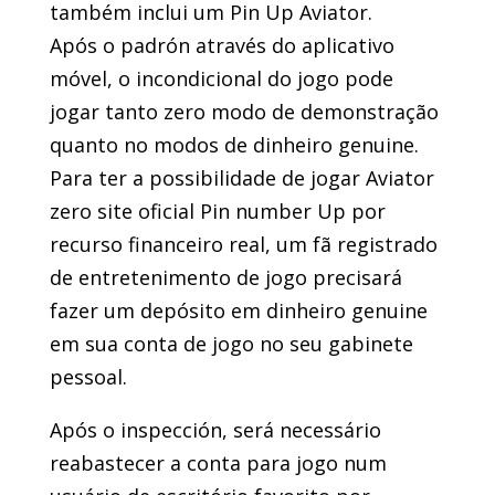
também inclui um Pin Up Aviator.
Após o padrón através do aplicativo
móvel, o incondicional do jogo pode
jogar tanto zero modo de demonstração
quanto no modos de dinheiro genuine.
Para ter a possibilidade de jogar Aviator
zero site oficial Pin number Up por
recurso financeiro real, um fã registrado
de entretenimento de jogo precisará
fazer um depósito em dinheiro genuine
em sua conta de jogo no seu gabinete
pessoal.
Após o inspección, será necessário
reabastecer a conta para jogo num