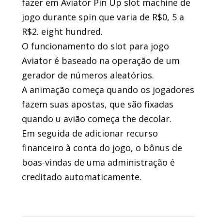
fazer em Aviator Pin Up slot machine de
jogo durante spin que varia de R$0, 5 a
R$2. eight hundred.
O funcionamento do slot para jogo
Aviator é baseado na operação de um
gerador de números aleatórios.
A animação começa quando os jogadores
fazem suas apostas, que são fixadas
quando u avião começa the decolar.
Em seguida de adicionar recurso
financeiro à conta do jogo, o bônus de
boas-vindas de uma administração é
creditado automaticamente.