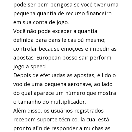
pode ser bem perigosa se você tiver uma
pequena quantia de recurso financeiro
em sua conta de jogo.
Você não pode exceder a quantia
definida para dans le cas où mesmo;
controlar because emoções e impedir as
apostas; European posso sair perform
jogo a speed.
Depois de efetuadas as apostas, é lido o
voo de uma pequena aeronave, ao lado
do qual aparece um número que mostra
o tamanho do multiplicador.
Além disso, os usuários registrados
recebem suporte técnico, la cual está
pronto afin de responder a muchas as