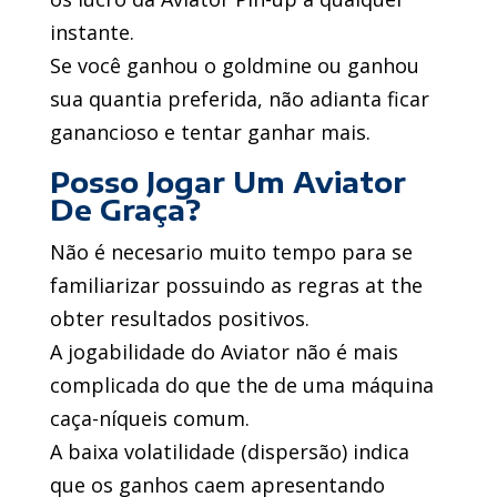
instante.
Se você ganhou o goldmine ou ganhou
sua quantia preferida, não adianta ficar
ganancioso e tentar ganhar mais.
Posso Jogar Um Aviator
De Graça?
Não é necesario muito tempo para se
familiarizar possuindo as regras at the
obter resultados positivos.
A jogabilidade do Aviator não é mais
complicada do que the de uma máquina
caça-níqueis comum.
A baixa volatilidade (dispersão) indica
que os ganhos caem apresentando