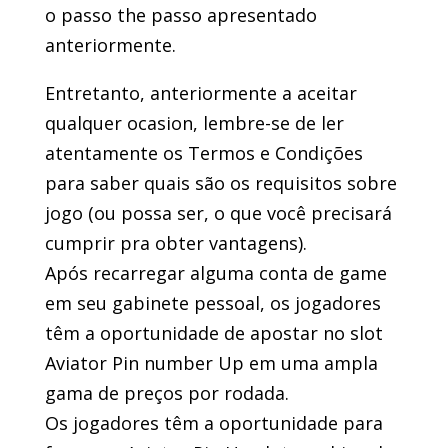
o passo the passo apresentado
anteriormente.
Entretanto, anteriormente a aceitar
qualquer ocasion, lembre-se de ler
atentamente os Termos e Condições
para saber quais são os requisitos sobre
jogo (ou possa ser, o que você precisará
cumprir pra obter vantagens).
Após recarregar alguma conta de game
em seu gabinete pessoal, os jogadores
têm a oportunidade de apostar no slot
Aviator Pin number Up em uma ampla
gama de preços por rodada.
Os jogadores têm a oportunidade para