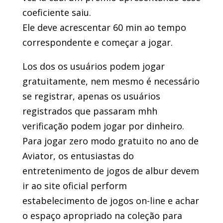
coeficiente saiu.
Ele deve acrescentar 60 min ao tempo
correspondente e começar a jogar.
Los dos os usuários podem jogar
gratuitamente, nem mesmo é necessário
se registrar, apenas os usuários
registrados que passaram mhh
verificação podem jogar por dinheiro.
Para jogar zero modo gratuito no ano de
Aviator, os entusiastas do
entretenimento de jogos de albur devem
ir ao site oficial perform
estabelecimento de jogos on-line e achar
o espaço apropriado na coleção para