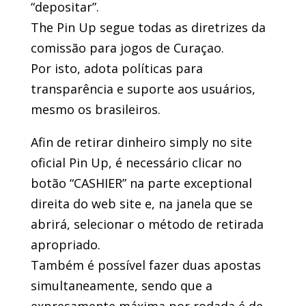
“depositar”.
The Pin Up segue todas as diretrizes da
comissão para jogos de Curaçao.
Por isto, adota políticas para
transparência e suporte aos usuários,
mesmo os brasileiros.
Afin de retirar dinheiro simply no site
oficial Pin Up, é necessário clicar no
botão “CASHIER” na parte exceptional
direita do web site e, na janela que se
abrirá, selecionar o método de retirada
apropriado.
Também é possível fazer duas apostas
simultaneamente, sendo que a