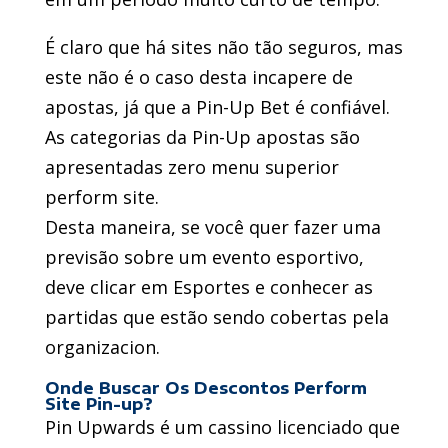
É claro que há sites não tão seguros, mas
este não é o caso desta incapere de
apostas, já que a Pin-Up Bet é confiável.
As categorias da Pin-Up apostas são
apresentadas zero menu superior
perform site.
Desta maneira, se você quer fazer uma
previsão sobre um evento esportivo,
deve clicar em Esportes e conhecer as
partidas que estão sendo cobertas pela
organizacion.
Onde Buscar Os Descontos Perform
Site Pin-up?
Pin Upwards é um cassino licenciado que