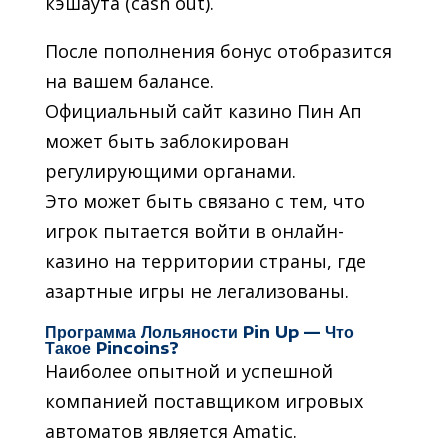
кэшаута (cash out).
После пополнения бонус отобразится
на вашем балансе.
Официальный сайт казино Пин Ап
может быть заблокирован
регулирующими органами.
Это может быть связано с тем, что
игрок пытается войти в онлайн-
казино на территории страны, где
азартные игры не легализованы.
Программа Лольяности Pin Up — Что
Такое Pincoins?
Наиболее опытной и успешной
компанией поставщиком игровых
автоматов является Amatic.