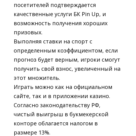
посетителей подтверждается
качественные услуги БК Pin Up, и
возможность получения хороших
призовых.
Выполняя ставки на спорт с
определенным коэффициентом, если
прогноз будет верным, игроки смогут
получить свой взнос, увеличенный на
этот множитель.
Играть можно как на официальном
сайте, так и в приложении казино.
Согласно законодательству РФ,
чистый выигрыш в букмекерской
конторе облагается налогом в
размере 13%.