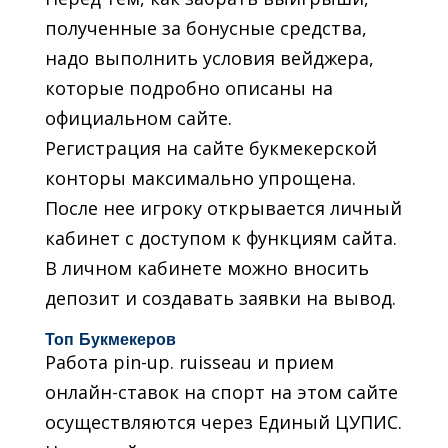
полученные за бонусные средства,
надо выполнить условия вейджера,
которые подробно описаны на
официальном сайте.
Регистрация на сайте букмекерской
конторы максимально упрощена.
После нее игроку открывается личный
кабинет с доступом к функциям сайта.
В личном кабинете можно вносить
депозит и создавать заявки на вывод.
Топ Букмекеров
Работа pin-up. ruisseau и прием
онлайн-ставок на спорт на этом сайте
осуществляются через Единый ЦУПИС.