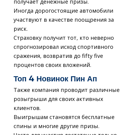
получает денежные призы.
Иногда дорогостоящие автомобили
участвуют в качестве поощрения за
риск.
Страховку получит тот, кто неверно
спрогнозировал исход спортивного
сражения, возвратив до fifty five
процентов своих вложений.
Топ 4 Новинок Пин Ап
Также компания проводит различные
розыгрыши для своих активных
клиентов.
Выигрышам становятся бесплатные
спины и многие другие призы.