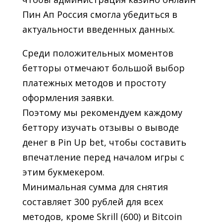
Пин Ап Россия смогла убедиться в
актуальности введенных данных.
Среди положительных моментов
бетторы отмечают большой выбор
платежных методов и простоту
оформления заявки.
Поэтому мы рекомендуем каждому
беттору изучать отзывы о выводе
денег в Pin Up bet, чтобы составить
впечатление перед началом игры с
этим букмекером.
Минимальная сумма для снятия
составляет 300 рублей для всех
методов, кроме Skrill (600) и Bitcoin