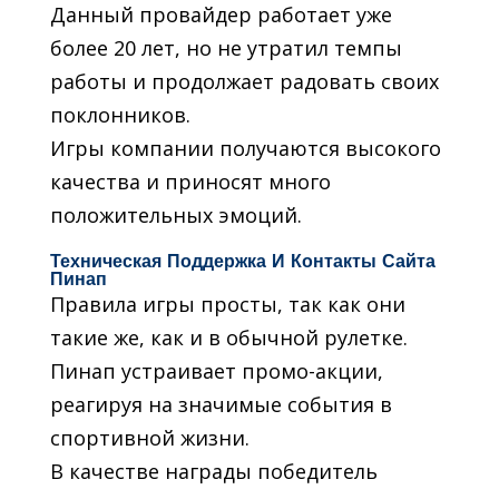
Данный провайдер работает уже
более 20 лет, но не утратил темпы
работы и продолжает радовать своих
поклонников.
Игры компании получаются высокого
качества и приносят много
положительных эмоций.
Техническая Поддержка И Контакты Сайта
Пинап
Правила игры просты, так как они
такие же, как и в обычной рулетке.
Пинап устраивает промо-акции,
реагируя на значимые события в
спортивной жизни.
В качестве награды победитель