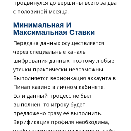
продвинулся до вершины всего за два
с половиной месяца.
Минимальная И
Максимальная Ставки
Передача данных осуществляется
через специальные каналы
шифрования данных, поэтому любые
утечки практически невозможны.
Выполняется верификация аккаунта в
Пинап казино в личном кабинете.
Если данный процесс не был
выполнен, то игроку будет
предложено сразу её выполнить.
Верификация профиля необходима,
чтобы администрация казино онлайн