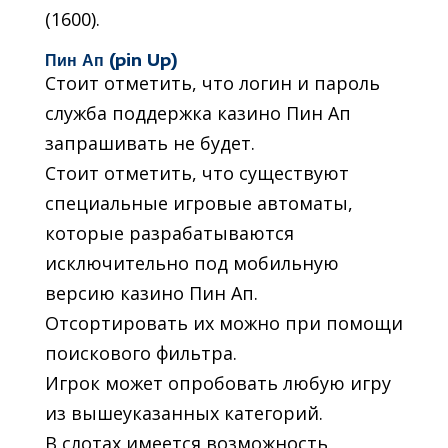
(1600).
Пин Ап (pin Up)
Стоит отметить, что логин и пароль
служба поддержка казино Пин Ап
запрашивать не будет.
Стоит отметить, что существуют
специальные игровые автоматы,
которые разрабатываются
исключительно под мобильную
версию казино Пин Ап.
Отсортировать их можно при помощи
поискового фильтра.
Игрок может опробовать любую игру
из вышеуказанных категорий.
В слотах имеется возможность