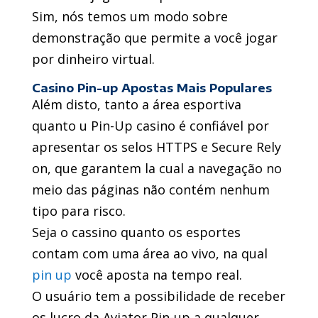
Sim, nós temos um modo sobre
demonstração que permite a você jogar
por dinheiro virtual.
Casino Pin-up Apostas Mais Populares
Além disto, tanto a área esportiva
quanto u Pin-Up casino é confiável por
apresentar os selos HTTPS e Secure Rely
on, que garantem la cual a navegação no
meio das páginas não contém nenhum
tipo para risco.
Seja o cassino quanto os esportes
contam com uma área ao vivo, na qual
pin up
você aposta na tempo real.
O usuário tem a possibilidade de receber
os lucro da Aviator Pin-up a qualquer