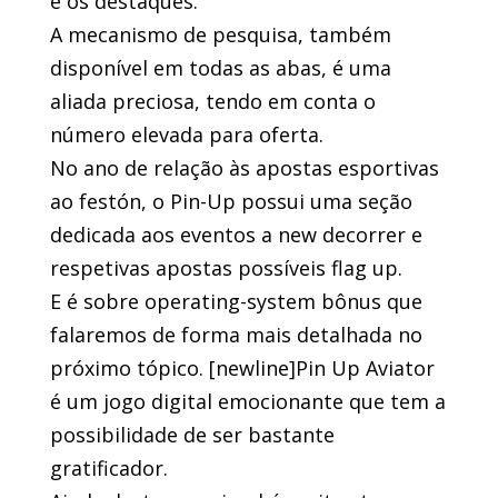
e os destaques.
A mecanismo de pesquisa, também
disponível em todas as abas, é uma
aliada preciosa, tendo em conta o
número elevada para oferta.
No ano de relação às apostas esportivas
ao festón, o Pin-Up possui uma seção
dedicada aos eventos a new decorrer e
respetivas apostas possíveis flag up.
E é sobre operating-system bônus que
falaremos de forma mais detalhada no
próximo tópico. [newline]Pin Up Aviator
é um jogo digital emocionante que tem a
possibilidade de ser bastante
gratificador.