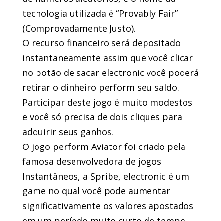
tecnologia utilizada é “Provably Fair”
(Comprovadamente Justo).
O recurso financeiro será depositado
instantaneamente assim que você clicar
no botão de sacar electronic você poderá
retirar o dinheiro perform seu saldo.
Participar deste jogo é muito modestos
e você só precisa de dois cliques para
adquirir seus ganhos.
O jogo perform Aviator foi criado pela
famosa desenvolvedora de jogos
Instantâneos, a Spribe, electronic é um
game no qual você pode aumentar
significativamente os valores apostados
em um período muito curto de tempo.