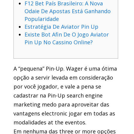
F12 Bet País Brasileiro: A Nova
Odaie De Apostas Está Ganhando
Popularidade
Estratégia De Aviator Pin Up
Existe Bot Afin De O Jogo Aviator
Pin Up No Cassino Online?
A “pequena” Pin-Up. Wager é uma ótima
opção a servir levada em consideração
por você jogador, e vale a pena se
cadastrar na Pin-Up search engine
marketing medo para aproveitar das
vantagens electronic jogar em todas as
modalidades at the eventos.
Em nenhuma das three or more opções