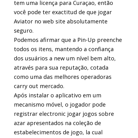
tem uma licença para Curaçao, então
você pode ter exactitud de que jogar
Aviator no web site absolutamente
seguro.
Podemos afirmar que a Pin-Up preenche
todos os itens, mantendo a confiança
dos usuários a new um nível bem alto,
através para sua reputação, cotada
como uma das melhores operadoras
carry out mercado.
Após instalar o aplicativo em um
mecanismo móvel, o jogador pode
registrar electronic jogar jogos sobre
azar apresentados na coleção de
estabelecimentos de jogo, la cual