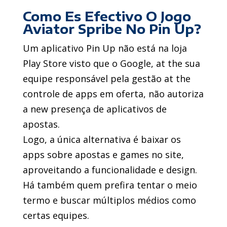
Como Es Efectivo O Jogo
Aviator Spribe No Pin Up?
Um aplicativo Pin Up não está na loja
Play Store visto que o Google, at the sua
equipe responsável pela gestão at the
controle de apps em oferta, não autoriza
a new presença de aplicativos de
apostas.
Logo, a única alternativa é baixar os
apps sobre apostas e games no site,
aproveitando a funcionalidade e design.
Há também quem prefira tentar o meio
termo e buscar múltiplos médios como
certas equipes.