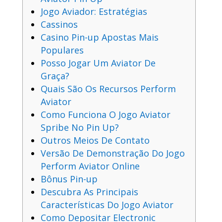
Jogo Aviador: Estratégias
Cassinos
Casino Pin-up Apostas Mais
Populares
Posso Jogar Um Aviator De
Graça?
Quais São Os Recursos Perform
Aviator
Como Funciona O Jogo Aviator
Spribe No Pin Up?
Outros Meios De Contato
Versão De Demonstração Do Jogo
Perform Aviator Online
Bônus Pin-up
Descubra As Principais
Características Do Jogo Aviator
Como Depositar Electronic