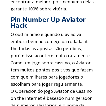
encontrar a melhor, pois nenhuma delas
garante 100% sobre vitória.
Pin Number Up Aviator
Hack
O odd mínimo é quando u avião vai
embora bem no começo da rodada at
the todas as apostas são perdidas,
porém isso acontece muito raramente.
Como um jogo sobre cassino, o Aviator
tem muitos pontos positivos que fazem
com que milhares para jogadores o
escolham para jogar regularmente.
O Operacion do jogo Aviator de Cassino
on the internet é baseado num gerador
de números aleatórios, e o nome da