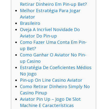
Retirar Dinheiro Em Pin-up Bet?
Melhor Estratégia Para Jogar
Aviator
Brasileiro
Oveja A Incrível Novidade Do
Aviator Do Pin-up
Como Fazer Uma Conta Em Pin-
up Bet?
Como Ganhar O Aviator No Pin-
up Casino
Estratégia De Coeficientes Médios
No Jogo
Pin-up On Line Casino Aviator
Como Retirar Dinheiro Simply No
Casino Pinup
Aviator Pin Up – Jogo De Slot
Machine E Características