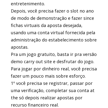
entretenimento.
Depois, você precisa fazer o slot no ano
de modo de demonstração e fazer since
fichas virtuais da aposta desejada,
usando uma conta virtual fornecida pela
administração do estabelecimento sobre
apostas.
Pra um jogo gratuito, basta ir pra versão
demo carry out site e desfrutar do jogo.
Para jogar por dinheiro real, você precisa
fazer um pouco mais sobre esforço.
1º você precisa se registrar, passar por
uma verificação, completar sua conta at
the só depois realizar apostas por
recurso financeiro real.