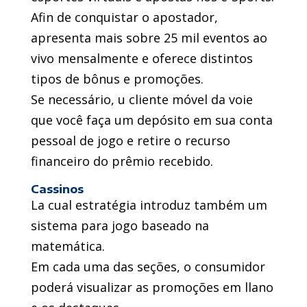
Afin de conquistar o apostador,
apresenta mais sobre 25 mil eventos ao
vivo mensalmente e oferece distintos
tipos de bônus e promoções.
Se necessário, u cliente móvel da voie
que você faça um depósito em sua conta
pessoal de jogo e retire o recurso
financeiro do prêmio recebido.
Cassinos
La cual estratégia introduz também um
sistema para jogo baseado na
matemática.
Em cada uma das seções, o consumidor
poderá visualizar as promoções em llano