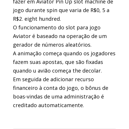
fazer em Aviator Pin Up slot machine de
jogo durante spin que varia de R$0, 5 a
R$2. eight hundred.
O funcionamento do slot para jogo
Aviator é baseado na operação de um
gerador de números aleatórios.
A animação começa quando os jogadores
fazem suas apostas, que são fixadas
quando u avião começa the decolar.
Em seguida de adicionar recurso
financeiro à conta do jogo, o bônus de
boas-vindas de uma administração é
creditado automaticamente.