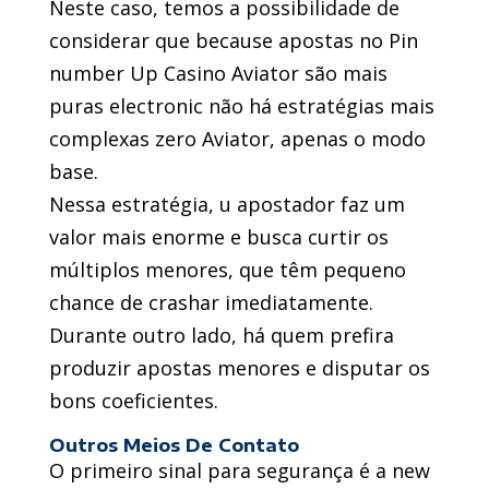
Neste caso, temos a possibilidade de
considerar que because apostas no Pin
number Up Casino Aviator são mais
puras electronic não há estratégias mais
complexas zero Aviator, apenas o modo
base.
Nessa estratégia, u apostador faz um
valor mais enorme e busca curtir os
múltiplos menores, que têm pequeno
chance de crashar imediatamente.
Durante outro lado, há quem prefira
produzir apostas menores e disputar os
bons coeficientes.
Outros Meios De Contato
O primeiro sinal para segurança é a new