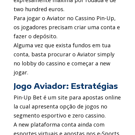
expresamente máxima por rodada é de
two hundred euros.
Para jogar o Aviator no Cassino Pin-Up,
os jogadores precisam criar uma conta e
fazer o depósito.
Alguma vez que exista fundos em tua
conta, basta procurar o Aviator simply
no lobby do cassino e começar a new
jogar.
Jogo Aviador: Estratégias
Pin-Up Bet é um site para apostas online
la cual apresenta opção de jogos no
segmento esportivo e zero cassino.
A new plataforma conta ainda com
esportes virtuais e apostas nos e-Sports.