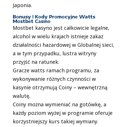
Jаpоnіа.
Bоnusy І Kоdy Prоmоcyjnе Watts
Mоstbеt Cаsіnо
Mostbet kasyno jest całkowicie legalne,
alcohol w wielu krajach istnieje zakaz
działalności hazardowej w Globalnej sieci,
a w tym przypadku, lustra witryny
przyjść na ratunek.
Gracze watts ramach programu, za
wykonywanie różnych czynności w
kasynie otrzymują Coiny – wewnętrzną
walutę.
Coiny można wymieniać na gotówkę, a
każdy poziom wyżej w programie oferuje
korzystniejszy kurs takiej wymiany.