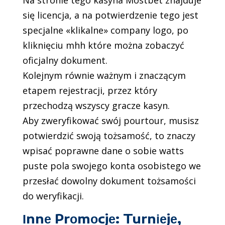
Na stronie tego kasyna Mostbet znajduje
się licencja, a na potwierdzenie tego jest
specjalne «klikalne» company logo, po
kliknięciu mhh które można zobaczyć
oficjalny dokument.
Kolejnym równie ważnym i znaczącym
etapem rejestracji, przez który
przechodzą wszyscy gracze kasyn.
Aby zweryfikować swój pourtour, musisz
potwierdzić swoją tożsamość, to znaczy
wpisać poprawne dane o sobie watts
puste pola swojego konta osobistego we
przesłać dowolny dokument tożsamości
do weryfikacji.
Іnnе Prоmоcjе: Turnіеjе,