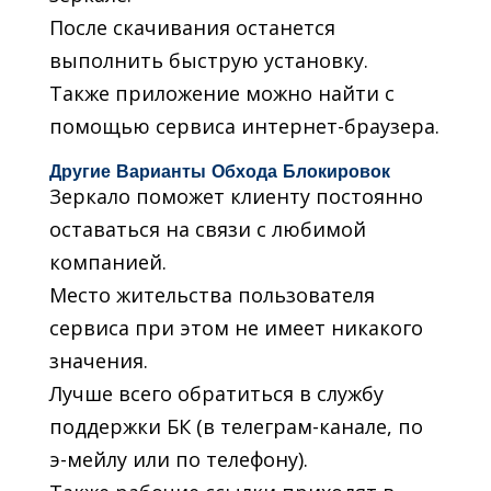
После скачивания останется
выполнить быструю установку.
Также приложение можно найти с
помощью сервиса интернет-браузера.
Другие Варианты Обхода Блокировок
Зеркало поможет клиенту постоянно
оставаться на связи с любимой
компанией.
Место жительства пользователя
сервиса при этом не имеет никакого
значения.
Лучше всего обратиться в службу
поддержки БК (в телеграм-канале, по
э-мейлу или по телефону).