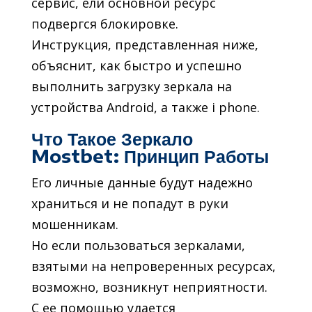
сервис, ели основной ресурс
подвергся блокировке.
Инструкция, представленная ниже,
объяснит, как быстро и успешно
выполнить загрузку зеркала на
устройства Android, а также i phone.
Что Такое Зеркало
Mostbet: Принцип Работы
Его личные данные будут надежно
храниться и не попадут в руки
мошенникам.
Но если пользоваться зеркалами,
взятыми на непроверенных ресурсах,
возможно, возникнут неприятности.
С ее помощью удается