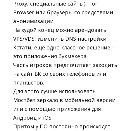
Proxy, специальные сайты), Tor
Browser или браузеры со средствами
анонимизации.
На худой конец можно арендовать
VPS/VDS, изменить DNS-настройки.
Кстати, еще одно классное решение –
это приложения букмекера.
Часть игроков предпочитает заходить
на сайт БК со своих телефонов или
планшетов.
Для этого лучше использовать
Мостбет зеркало в мобильной версии
или с помощью приложения для
Андроид и iOS.
Притом у ПО постоянно происходят