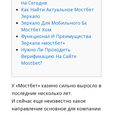
На Сегодня
Как Найти Актуальное Мостбет
Зеркало
Зеркало Для Мобильного Бк
Мостбет Ком
Функционал И Преимущества
Зеркала «мостбет»
Нужно Ли Проходить
Верификацию На Сайте
Mostbet?
У «Мостбет» казино сильно выросло в
последние несколько лет.
И сейчас еще неизвестно какое
направление основное для компании