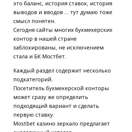
это баланс, история ставок, история
выводов и вводов … тут думаю тоже
смысл понятен.
Сегодня сайты многих букмекерских
контор в нашей стране
заблокированы, не исключением
стала и БК Мостбет.
Каждый раздел содержит несколько
подкатегорий.
Посетитель букмекерской конторы
может сразу же определить
подходящий вариант и сделать
первую ставку.
Mostbet казино зеркало предлагает