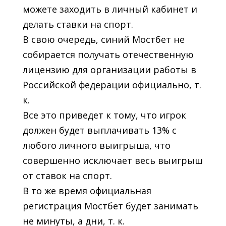
можете заходить в личный кабинет и
делать ставки на спорт.
В свою очередь, синий Мостбет не
собирается получать отечественную
лицензию для организации работы в
Российской федерации официально, т.
к.
Все это приведет к тому, что игрок
должен будет выплачивать 13% с
любого личного выигрыша, что
совершенно исключает весь выигрыш
от ставок на спорт.
В то же время официальная
регистрация Мостбет будет занимать
не минуты, а дни, т. к.