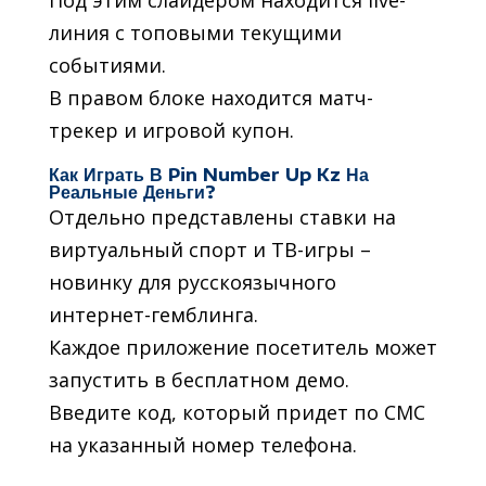
Под этим слайдером находится live-
линия с топовыми текущими
событиями.
В правом блоке находится матч-
трекер и игровой купон.
Как Играть В Pin Number Up Kz На
Реальные Деньги?
Отдельно представлены ставки на
виртуальный спорт и ТВ-игры –
новинку для русскоязычного
интернет-гемблинга.
Каждое приложение посетитель может
запустить в бесплатном демо.
Введите код, который придет по СМС
на указанный номер телефона.