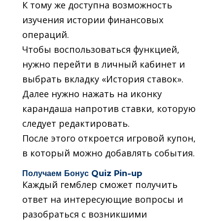
К тому же доступна возможность
изучения истории финансовых
операций.
Чтобы воспользоваться функцией,
нужно перейти в личный кабинет и
выбрать вкладку «История ставок».
Далее нужно нажать на иконку
карандаша напротив ставки, которую
следует редактировать.
После этого откроется игровой купон,
в который можно добавлять события.
Получаем Бонус Quiz Pin-up
Каждый гемблер сможет получить
ответ на интересующие вопросы и
разобраться с возникшими