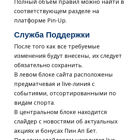
Полный объём правил можно найти в
соответствующем разделе на
платформе Pin-Up.
Служба Поддержки
После того как все требуемые
изменения будут внесены, их следует
обязательно сохранить.
В левом блоке сайта расположены
предматчевая и live-линия с
событиями, отсортированными по
видам спорта.
В центральном блоке находится
слайдер с новостями об актуальных
акциях и бонусах Пин Ап Бет.