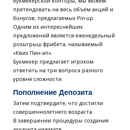
букмекерской конторы, мы можем
претендовать на весь объём акций и
бонусов, предлагаемых Pin-up.
Одним из интереснейших
предложений является еженедельный
розыгрыш фрибета, называемый
«Квиз Пин-ап».
Букмекер предлагает игроком
ответить на три вопроса разного
уровня сложности.
Пополнение Депозита
Затем подтвердите, что достигли
совершеннолетнего возраста.
В завершении процедуры создания
аккаунта нажмите