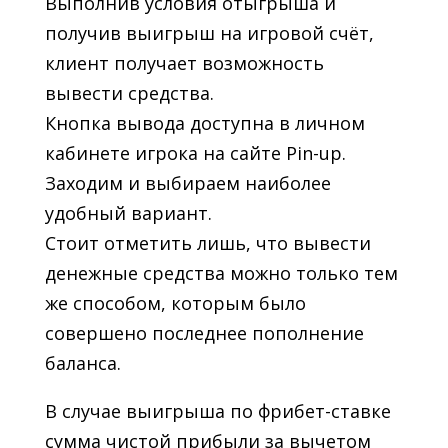
Выполнив условия отыгрыша и
получив выигрыш на игровой счёт,
клиент получает возможность
вывести средства.
Кнопка вывода доступна в личном
кабинете игрока на сайте Pin-up.
Заходим и выбираем наиболее
удобный вариант.
Стоит отметить лишь, что вывести
денежные средства можно только тем
же способом, которым было
совершено последнее пополнение
баланса.
В случае выигрыша по фрибет-ставке
сумма чистой прибыли за вычетом