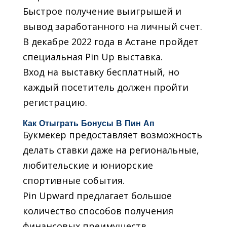
Быстрое получение выигрышей и
вывод заработанного на личный счет.
В декабре 2022 года в Астане пройдет
специальная Pin Up выставка.
Вход на выставку бесплатный, но
каждый посетитель должен пройти
регистрацию.
Как Отыграть Бонусы В Пин Ап
Букмекер предоставляет возможность
делать ставки даже на региональные,
любительские и юниорские
спортивные события.
Pin Upward предлагает большое
количество способов получения
финансовых преимуществ.