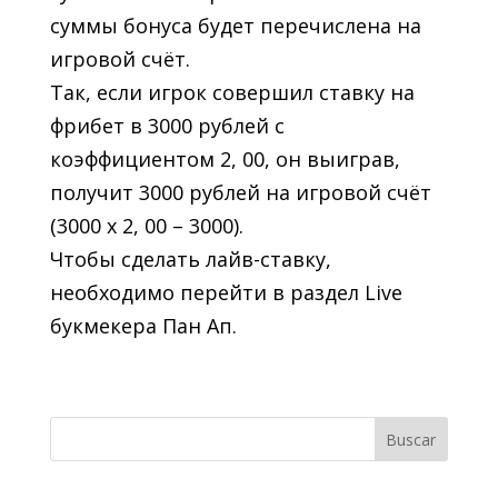
суммы бонуса будет перечислена на
игровой счёт.
Так, если игрок совершил ставку на
фрибет в 3000 рублей с
коэффициентом 2, 00, он выиграв,
получит 3000 рублей на игровой счёт
(3000 х 2, 00 – 3000).
Чтобы сделать лайв-ставку,
необходимо перейти в раздел Live
букмекера Пан Ап.