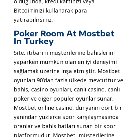
olduğunda, kredi kartınızı veya
Bitcoin’inizi kullanarak para
yatırabilirsiniz.
Poker Room At Mostbet
In Turkey
Site, itibarını müşterilerine bahislerini
yaparken mümkün olan en iyi deneyimi
sağlamak üzerine inşa etmiştir. Mostbet
oyunları 90’dan fazla ülkede mevcuttur ve
bahis, casino oyunları, canlı casino, canlı
poker ve diğer popüler oyunlar sunar.
Mostbet online casino, dünyanın dört bir
yanından yüzlerce spor karşılaşmasında
oranlar ve bahis hatları sunan bir spor
platformudur. Mostbet, müşterilerine