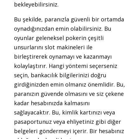
bekleyebilirsiniz.
Bu şekilde, paranızla güvenli bir ortamda
oynadığınızdan emin olabilirsiniz. Bu
oyunlar geleneksel pokerin çeşitli
unsurlarını slot makineleri ile
birleştirerek oynamayı ve kazanmayı
kolaylaştırır. Hangi yöntemi seçerseniz
seçin, bankacılık bilgilerinizi doğru
girdiğinizden emin olmanız önemlidir. Bu,
paranızın güvende olmasını ve siz çekene
kadar hesabınızda kalmasını
sağlayacaktır. Bu, kimlik kartınızı veya
pasaportunuz veya ehliyetiniz gibi diğer
belgeleri göndermeyi içerir. Bir hesabınız