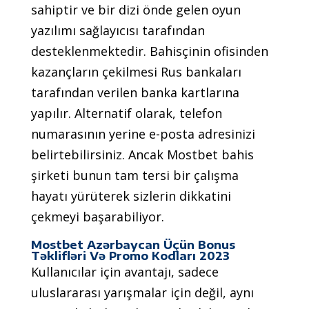
sahiptir ve bir dizi önde gelen oyun
yazılımı sağlayıcısı tarafından
desteklenmektedir. Bahisçinin ofisinden
kazançların çekilmesi Rus bankaları
tarafından verilen banka kartlarına
yapılır. Alternatif olarak, telefon
numarasının yerine e-posta adresinizi
belirtebilirsiniz. Ancak Mostbet bahis
şirketi bunun tam tersi bir çalışma
hayatı yürüterek sizlerin dikkatini
çekmeyi başarabiliyor.
Mostbet Azərbaycan Üçün Bonus
Təklifləri Və Promo Kodları 2023
Kullanıcılar için avantajı, sadece
uluslararası yarışmalar için değil, aynı