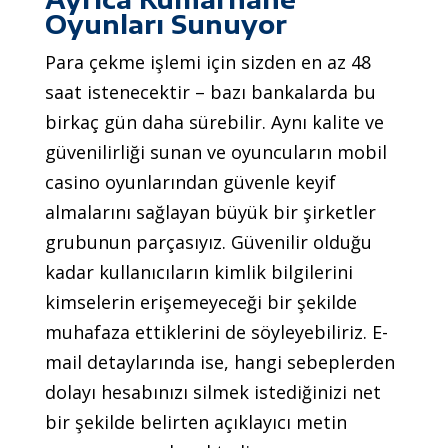
Oyunları Sunuyor
Para çekme işlemi için sizden en az 48
saat istenecektir – bazı bankalarda bu
birkaç gün daha sürebilir. Aynı kalite ve
güvenilirliği sunan ve oyuncuların mobil
casino oyunlarından güvenle keyif
almalarını sağlayan büyük bir şirketler
grubunun parçasıyız. Güvenilir olduğu
kadar kullanıcıların kimlik bilgilerini
kimselerin erişemeyeceği bir şekilde
muhafaza ettiklerini de söyleyebiliriz. E-
mail detaylarında ise, hangi sebeplerden
dolayı hesabınızı silmek istediğinizi net
bir şekilde belirten açıklayıcı metin