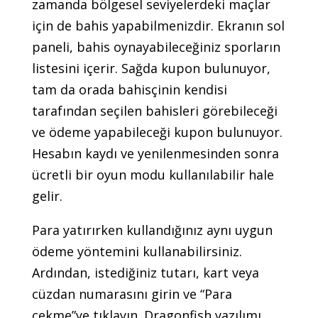
zamanda bölgesel seviyelerdeki maçlar
için de bahis yapabilmenizdir. Ekranın sol
paneli, bahis oynayabileceğiniz sporların
listesini içerir. Sağda kupon bulunuyor,
tam da orada bahisçinin kendisi
tarafından seçilen bahisleri görebileceği
ve ödeme yapabileceği kupon bulunuyor.
Hesabın kaydı ve yenilenmesinden sonra
ücretli bir oyun modu kullanılabilir hale
gelir.
Para yatırırken kullandığınız aynı uygun
ödeme yöntemini kullanabilirsiniz.
Ardından, istediğiniz tutarı, kart veya
cüzdan numarasını girin ve “Para
çekme”ye tıklayın. Dragonfish yazılımı,