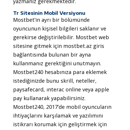
yazmanız gerekmektedir.
Tr Sitesinin Mobil Versiyonu
Mostbet’in ayrı bir bölümünde
oyuncunun kişisel bilgileri saklanır ve
gerekirse değiştirilebilir. Mostbet web
sitesine gitmek için mostbet.az giris
bağlantısında bulunan bir ayna
kullanmanız gerektiğini unutmayın.
Mostbet240 hesabınıza para eklemek
istediğinizde bunu skrill, neteller,
paysafecard, ınterac online veya apple
pay kullanarak yapabilirsiniz.
Mostbet240, 2017’de mobil oyuncuların
ihtiyaçlarını karşılamak ve yazılımını
istikrarı korumak için geliştirmek için