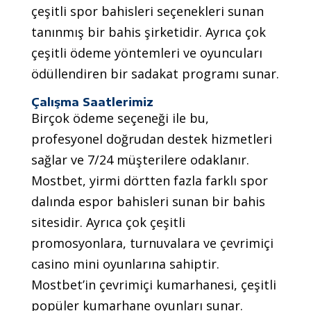
çeşitli spor bahisleri seçenekleri sunan
tanınmış bir bahis şirketidir. Ayrıca çok
çeşitli ödeme yöntemleri ve oyuncuları
ödüllendiren bir sadakat programı sunar.
Çalışma Saatlerimiz
Birçok ödeme seçeneği ile bu,
profesyonel doğrudan destek hizmetleri
sağlar ve 7/24 müşterilere odaklanır.
Mostbet, yirmi dörtten fazla farklı spor
dalında espor bahisleri sunan bir bahis
sitesidir. Ayrıca çok çeşitli
promosyonlara, turnuvalara ve çevrimiçi
casino mini oyunlarına sahiptir.
Mostbet’in çevrimiçi kumarhanesi, çeşitli
popüler kumarhane oyunları sunar.