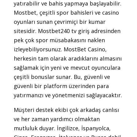
yatırabilir ve bahis yapmaya başlayabilir.
Mostbet, çeşitli spor bahisleri ve casino
oyunları sunan çevrimiçi bir kumar
sitesidir. Mostbet240 tv giriş adresinden
pek çok spor müsabakasını naklen
izleyebiliyorsunuz. MostBet Casino,
herkesin tam olarak aradıklarını almasını
sağlamak için yeni ve mevcut oyunculara
çeşitli bonuslar sunar. Bu, güvenli ve
güvenli bir platform üzerinden para
yatırmanızı ve yönetmenizi sağlayacaktır.
Müşteri destek ekibi çok arkadaş canlısı
ve her zaman yardımcı olmaktan
mutluluk duyar. İngilizce, İspanyolca,