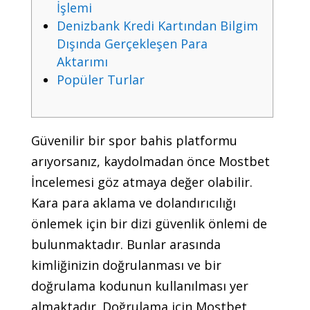
İşlemi
Denizbank Kredi Kartından Bilgim
Dışında Gerçekleşen Para
Aktarımı
Popüler Turlar
Güvenilir bir spor bahis platformu
arıyorsanız, kaydolmadan önce Mostbet
İncelemesi göz atmaya değer olabilir.
Kara para aklama ve dolandırıcılığı
önlemek için bir dizi güvenlik önlemi de
bulunmaktadır. Bunlar arasında
kimliğinizin doğrulanması ve bir
doğrulama kodunun kullanılması yer
almaktadır. Doğrulama için Mostbet,