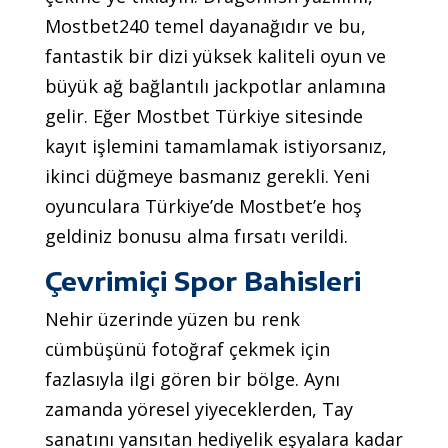
Mostbet240 temel dayanağıdır ve bu,
fantastik bir dizi yüksek kaliteli oyun ve
büyük ağ bağlantılı jackpotlar anlamına
gelir. Eğer Mostbet Türkiye sitesinde
kayıt işlemini tamamlamak istiyorsanız,
ikinci düğmeye basmanız gerekli. Yeni
oyunculara Türkiye’de Mostbet’e hoş
geldiniz bonusu alma fırsatı verildi.
Çevrimiçi Spor Bahisleri
Nehir üzerinde yüzen bu renk
cümbüşünü fotoğraf çekmek için
fazlasıyla ilgi gören bir bölge. Aynı
zamanda yöresel yiyeceklerden, Tay
sanatını yansıtan hediyelik eşyalara kadar