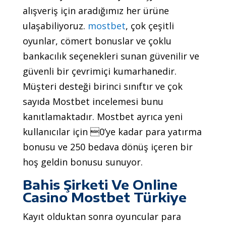
alışveriş için aradığımız her ürüne
ulaşabiliyoruz.
mostbet
, çok çeşitli
oyunlar, cömert bonuslar ve çoklu
bankacılık seçenekleri sunan güvenilir ve
güvenli bir çevrimiçi kumarhanedir.
Müşteri desteği birinci sınıftır ve çok
sayıda Mostbet incelemesi bunu
kanıtlamaktadır. Mostbet ayrıca yeni
kullanıcılar için 0’ye kadar para yatırma
bonusu ve 250 bedava dönüş içeren bir
hoş geldin bonusu sunuyor.
Bahis Şirketi Ve Online
Casino Mostbet Türkiye
Kayıt olduktan sonra oyuncular para