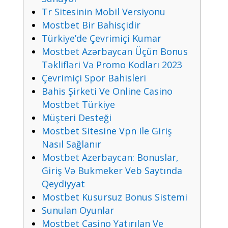
Tr Sitesinin Mobil Versiyonu
Mostbet Bir Bahisçidir
Türkiye’de Çevrimiçi Kumar
Mostbet Azərbaycan Üçün Bonus
Təklifləri Və Promo Kodları 2023
Çevrimiçi Spor Bahisleri
Bahis Şirketi Ve Online Casino
Mostbet Türkiye
Müşteri Desteği
Mostbet Sitesine Vpn Ile Giriş
Nasıl Sağlanır
Mostbet Azerbaycan: Bonuslar,
Giriş Və Bukmeker Veb Saytında
Qeydiyyat
Mostbet Kusursuz Bonus Sistemi
Sunulan Oyunlar
Mostbet Casino Yatırılan Ve