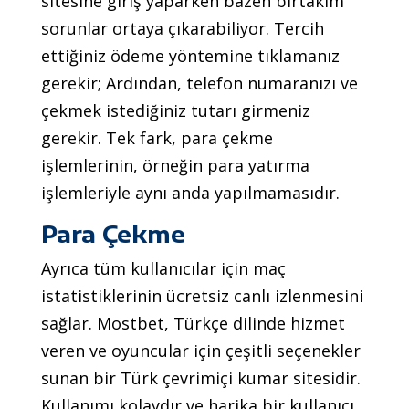
sitesine giriş yaparken bazen birtakım
sorunlar ortaya çıkarabiliyor. Tercih
ettiğiniz ödeme yöntemine tıklamanız
gerekir; Ardından, telefon numaranızı ve
çekmek istediğiniz tutarı girmeniz
gerekir. Tek fark, para çekme
işlemlerinin, örneğin para yatırma
işlemleriyle aynı anda yapılmamasıdır.
Para Çekme
Ayrıca tüm kullanıcılar için maç
istatistiklerinin ücretsiz canlı izlenmesini
sağlar. Mostbet, Türkçe dilinde hizmet
veren ve oyuncular için çeşitli seçenekler
sunan bir Türk çevrimiçi kumar sitesidir.
Kullanımı kolaydır ve harika bir kullanıcı