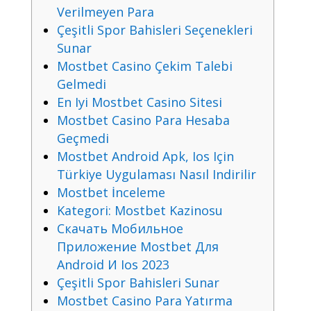
Verilmeyen Para
Çeşitli Spor Bahisleri Seçenekleri
Sunar
Mostbet Casino Çekim Talebi
Gelmedi
En Iyi Mostbet Casino Sitesi
Mostbet Casino Para Hesaba
Geçmedi
Mostbet Android Apk, Ios Için
Türkiye Uygulaması Nasıl Indirilir
Mostbet İnceleme
Kategori: Mostbet Kazinosu
Скачать Мобильное
Приложение Mostbet Для
Android И Ios 2023
Çeşitli Spor Bahisleri Sunar
Mostbet Casino Para Yatırma