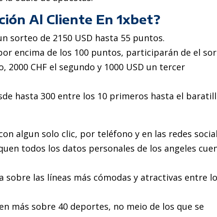
ión Al Cliente En 1xbet?
 un sorteo de 2150 USD hasta 55 puntos.
or encima de los 100 puntos, participarán de el so
, 2000 CHF el segundo y 1000 USD un tercer
de hasta 300 entre los 10 primeros hasta el baratil
on algun solo clic, por teléfono y en las redes socia
iquen todos los datos personales de los angeles cue
a sobre las líneas más cómodas y atractivas entre l
ecen más sobre 40 deportes, no meio de los que se