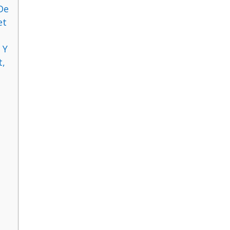
De
et
 Y
t,