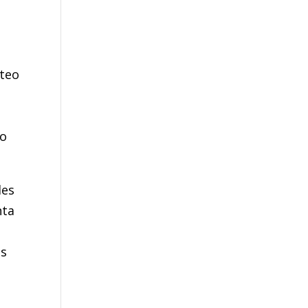
rteo
lo
les
nta
os