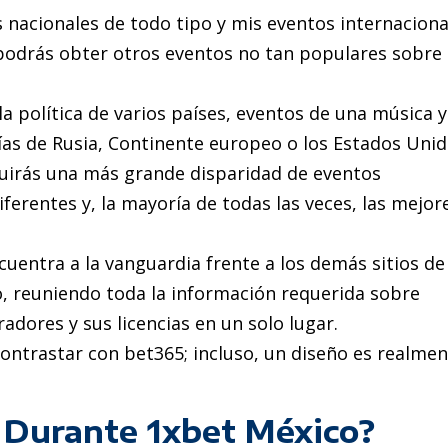
 nacionales de todo tipo y mis eventos internaciona
podrás obter otros eventos no tan populares sobre
 política de varios países, eventos de una música y
erías de Rusia, Continente europeo o los Estados Unid
uirás una más grande disparidad de eventos
erentes y, la mayoría de todas las veces, las mejor
uentra a la vanguardia frente a los demás sitios de
, reuniendo toda la información requerida sobre
dores y sus licencias en un solo lugar.
contrastar con bet365; incluso, un diseño es realme
 Durante 1xbet México?