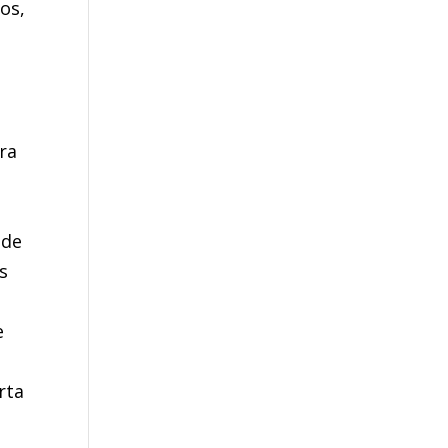
los,
ra
ede
s
e
rta