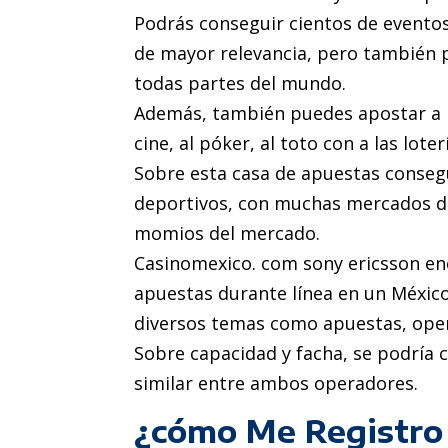
Podrás conseguir cientos de eventos
de mayor relevancia, pero también 
todas partes del mundo.
Además, también puedes apostar a la
cine, al póker, al toto con a las lot
Sobre esta casa de apuestas conseg
deportivos, con muchas mercados dif
momios del mercado.
Casinomexico. com sony ericsson enc
apuestas durante línea en un México
diversos temas como apuestas, opera
Sobre capacidad y facha, se podría 
similar entre ambos operadores.
¿cómo Me Registro