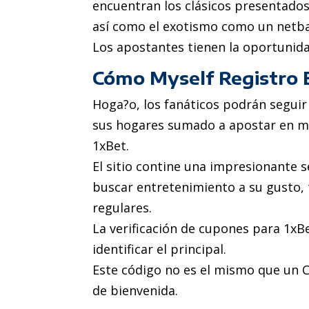
encuentran los clásicos presentados p
así como el exotismo como un netba
Los apostantes tienen la oportunida
Cómo Myself Registro 
Hoga?o, los fanáticos podrán seguir
sus hogares sumado a apostar en mi
1xBet.
El sitio contine una impresionante 
buscar entretenimiento a su gusto, 
regulares.
La verificación de cupones para 1xB
identificar el principal.
Este código no es el mismo que un C
de bienvenida.