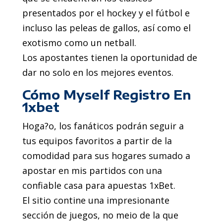
presentados por el hockey y el fútbol e
incluso las peleas de gallos, así como el
exotismo como un netball.
Los apostantes tienen la oportunidad de
dar no solo en los mejores eventos.
Cómo Myself Registro En
1xbet
Hoga?o, los fanáticos podrán seguir a
tus equipos favoritos a partir de la
comodidad para sus hogares sumado a
apostar en mis partidos con una
confiable casa para apuestas 1xBet.
El sitio contine una impresionante
sección de juegos, no meio de la que