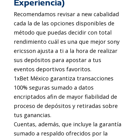
Experiencia)
Recomendamos revisar a new cabalidad
cada la de las opciones disponibles de
método que puedas decidir con total
rendimiento cuál es una que mejor sony
ericsson ajusta a ti a la hora de realizar
sus depósitos para apostar a tus
eventos deportivos favoritos.
1xBet México garantiza transacciones
100% seguras sumado a datos
encriptados afin de mayor fiabilidad de
proceso de depósitos y retiradas sobre
tus ganancias.
Cuentas, además, que incluye la garantía
sumado a respaldo ofrecidos por la