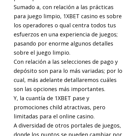
Sumado a, con relación a las prácticas
para juego limpio, 1XBET casino es sobre
los operadores o qual centra todos tus
esfuerzos en una experiencia de juegos;
pasando por enorme algunos detalles
sobre el juego limpio.
Con relación a las selecciones de pago y
depósito son para lo más variadas; por lo
cual, más adelante detallaremos cuáles
son las opciones más importantes.
Y, la cuantía de 1XBET pase y
promociones child atractivas, pero
limitadas para el online casino.
A diversidad de otros portales de juegos,
donde los puntos se pueden cambiar por