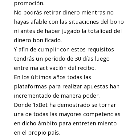
promoción.
No podrás retirar dinero mientras no
hayas afable con las situaciones del bono
ni antes de haber jugado la totalidad del
dinero bonificado.
Y afin de cumplir con estos requisitos
tendrás un período de 30 días luego
entre ma activación del recibo.
En los últimos años todas las
plataformas para realizar apuestas han
incrementado de manera poder.
Donde 1xBet ha demostrado se tornar
una de todas las mayores competencias
en dicho ámbito para entretenimiento
en el propio país.