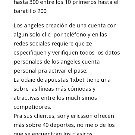
hasta 300 entre los 10 primeros hasta el
baratillo 200.
Los angeles creación de una cuenta con
algun solo clic, por teléfono y en las
redes sociales requiere que ze
especifiquen y verifiquen todos los datos
personales de los angeles cuenta
personal pra activar el pase.
La odaie de apuestas 1xbet tiene una
sobre las líneas más cómodas y
atractivas entre los muchisimos
competidores.
Pra sus clientes, sony ericsson ofrecen
más sobre 40 deportes, no meio de los
que se encuentran los clásicos