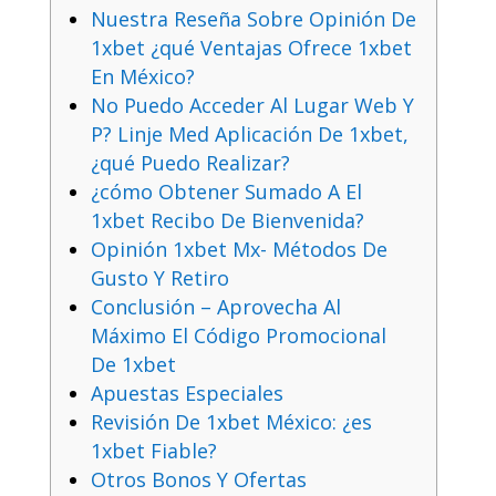
Nuestra Reseña Sobre Opinión De
1xbet ¿qué Ventajas Ofrece 1xbet
En México?
No Puedo Acceder Al Lugar Web Y
P? Linje Med Aplicación De 1xbet,
¿qué Puedo Realizar?
¿cómo Obtener Sumado A El
1xbet Recibo De Bienvenida?
Opinión 1xbet Mx- Métodos De
Gusto Y Retiro
Conclusión – Aprovecha Al
Máximo El Código Promocional
De 1xbet
Apuestas Especiales
Revisión De 1xbet México: ¿es
1xbet Fiable?
Otros Bonos Y Ofertas