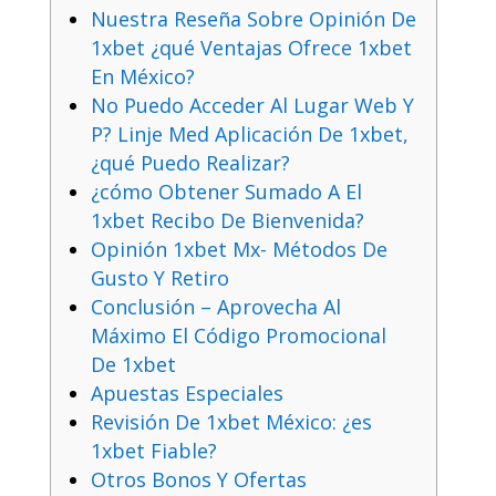
Nuestra Reseña Sobre Opinión De
1xbet ¿qué Ventajas Ofrece 1xbet
En México?
No Puedo Acceder Al Lugar Web Y
P? Linje Med Aplicación De 1xbet,
¿qué Puedo Realizar?
¿cómo Obtener Sumado A El
1xbet Recibo De Bienvenida?
Opinión 1xbet Mx- Métodos De
Gusto Y Retiro
Conclusión – Aprovecha Al
Máximo El Código Promocional
De 1xbet
Apuestas Especiales
Revisión De 1xbet México: ¿es
1xbet Fiable?
Otros Bonos Y Ofertas