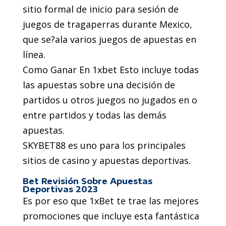
sitio formal de inicio para sesión de
juegos de tragaperras durante Mexico,
que se?ala varios juegos de apuestas en
línea.
Como Ganar En 1xbet Esto incluye todas
las apuestas sobre una decisión de
partidos u otros juegos no jugados en o
entre partidos y todas las demás
apuestas.
SKYBET88 es uno para los principales
sitios de casino y apuestas deportivas.
Bet Revisión Sobre Apuestas
Deportivas 2023
Es por eso que 1xBet te trae las mejores
promociones que incluye esta fantástica