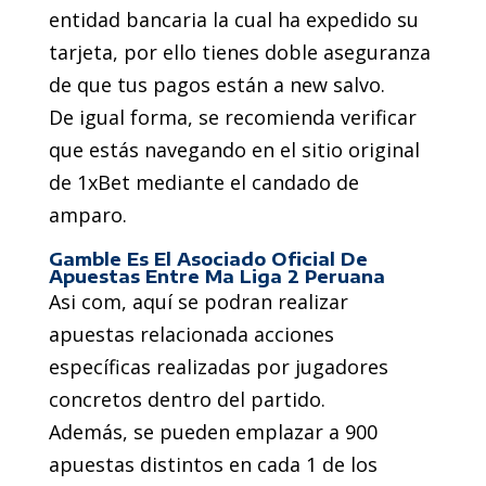
entidad bancaria la cual ha expedido su
tarjeta, por ello tienes doble aseguranza
de que tus pagos están a new salvo.
De igual forma, se recomienda verificar
que estás navegando en el sitio original
de 1xBet mediante el candado de
amparo.
Gamble Es El Asociado Oficial De
Apuestas Entre Ma Liga 2 Peruana
Asi com, aquí se podran realizar
apuestas relacionada acciones
específicas realizadas por jugadores
concretos dentro del partido.
Además, se pueden emplazar a 900
apuestas distintos en cada 1 de los