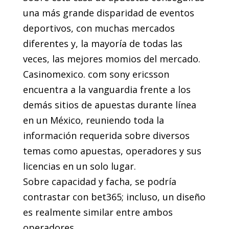
una más grande disparidad de eventos
deportivos, con muchas mercados
diferentes y, la mayoría de todas las
veces, las mejores momios del mercado.
Casinomexico. com sony ericsson
encuentra a la vanguardia frente a los
demás sitios de apuestas durante línea
en un México, reuniendo toda la
información requerida sobre diversos
temas como apuestas, operadores y sus
licencias en un solo lugar.
Sobre capacidad y facha, se podría
contrastar con bet365; incluso, un diseño
es realmente similar entre ambos
operadores.