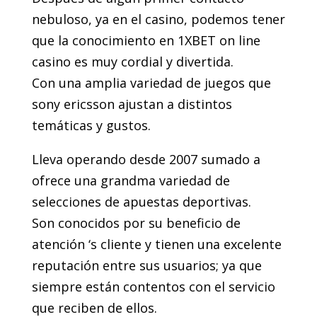
nebuloso, ya en el casino, podemos tener
que la conocimiento en 1XBET on line
casino es muy cordial y divertida.
Con una amplia variedad de juegos que
sony ericsson ajustan a distintos
temáticas y gustos.
Lleva operando desde 2007 sumado a
ofrece una grandma variedad de
selecciones de apuestas deportivas.
Son conocidos por su beneficio de
atención ‘s cliente y tienen una excelente
reputación entre sus usuarios; ya que
siempre están contentos con el servicio
que reciben de ellos.