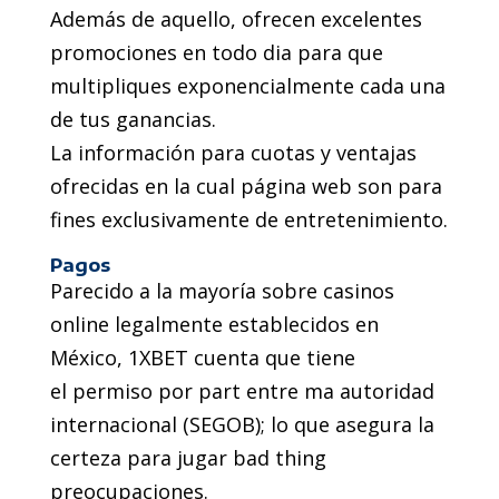
Además de aquello, ofrecen excelentes
promociones en todo dia para que
multipliques exponencialmente cada una
de tus ganancias.
La información para cuotas y ventajas
ofrecidas en la cual página web son para
fines exclusivamente de entretenimiento.
Pagos
Parecido a la mayoría sobre casinos
online legalmente establecidos en
México, 1XBET cuenta que tiene
el permiso por part entre ma autoridad
internacional (SEGOB); lo que asegura la
certeza para jugar bad thing
preocupaciones.