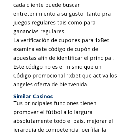
cada cliente puede buscar
entretenimiento a su gusto, tanto pra
juegos regulares tais como para
ganancias regulares.
La verificación de cupones para 1xBet
examina este código de cupón de
apuestas afin de identificar el principal.
Este código no es el mismo que un
Código promocional 1xbet que activa los
angeles oferta de bienvenida.
Similar Casinos
Tus principales funciones tienen
promover el fútbol a lo largura
absolutamente todo el país, mejorar el
jerarquia de competencia, perfilar la