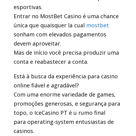
esportivas.
Entrar no MostBet Casino é uma chance
única que quaisquer la cual
mostbet
sonham com elevados pagamentos
devem aproveitar.
Mas de início você precisa produzir uma
conta e reabastecer a conta.
Está à busca da experiência para casino
online fiável e agradável?
Com uma enorme variedade de games,
promoções generosas, e segurança para
topo, o IceCasino PT é u rumo final
para operating-system entusiastas de
casinos.