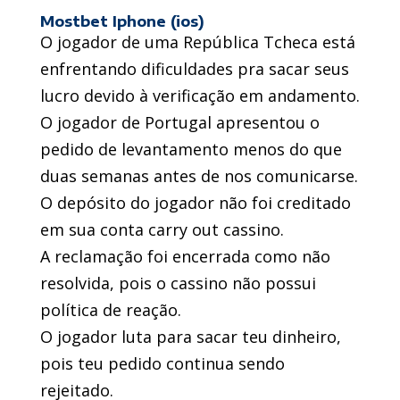
Mostbet Iphone (ios)
O jogador de uma República Tcheca está
enfrentando dificuldades pra sacar seus
lucro devido à verificação em andamento.
O jogador de Portugal apresentou o
pedido de levantamento menos do que
duas semanas antes de nos comunicarse.
O depósito do jogador não foi creditado
em sua conta carry out cassino.
A reclamação foi encerrada como não
resolvida, pois o cassino não possui
política de reação.
O jogador luta para sacar teu dinheiro,
pois teu pedido continua sendo
rejeitado.