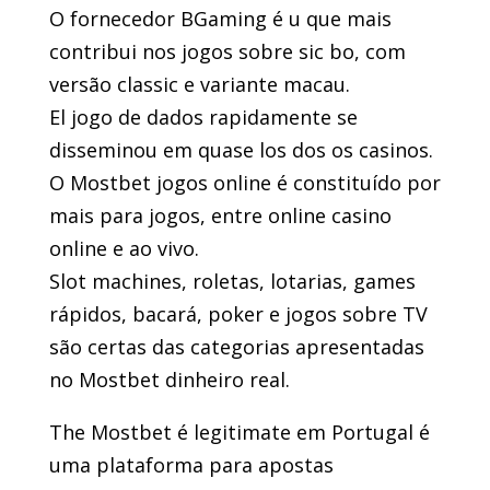
O fornecedor BGaming é u que mais
contribui nos jogos sobre sic bo, com
versão classic e variante macau.
El jogo de dados rapidamente se
disseminou em quase los dos os casinos.
O Mostbet jogos online é constituído por
mais para jogos, entre online casino
online e ao vivo.
Slot machines, roletas, lotarias, games
rápidos, bacará, poker e jogos sobre TV
são certas das categorias apresentadas
no Mostbet dinheiro real.
The Mostbet é legitimate em Portugal é
uma plataforma para apostas