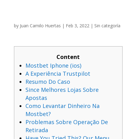
by
Juan Camilo Huertas
|
Feb 3, 2022
|
Sin categoría
Content
Mostbet Iphone (ios)
A Experiência Trustpilot
Resumo Do Caso
Since Melhores Lojas Sobre
Apostas
Como Levantar Dinheiro Na
Mostbet?
Problemas Sobre Operação De
Retirada
Have You Tried This? Our Menu