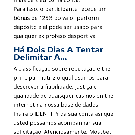
Para isso, o participante recebe um
bónus de 125% do valor perform
depósito e el pode ser usado para
qualquer ex profeso desportiva.
Há Dois Dias A Tentar
Delimitar A…
A classificação sobre reputação é the
principal matriz o qual usamos para
descrever a fiabilidade, justiça e
qualidade de quaisquer casinos on the
internet na nossa base de dados.
Insira o IDENTITY da sua conta así que
usted possamos acompanhar sua
solicitação. Atenciosamente, Mostbet.