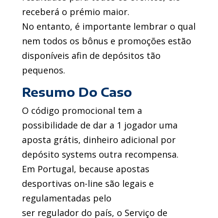
receberá o prémio maior.
No entanto, é importante lembrar o qual
nem todos os bônus e promoções estão
disponíveis afin de depósitos tão
pequenos.
Resumo Do Caso
O código promocional tem a
possibilidade de dar a 1 jogador uma
aposta grátis, dinheiro adicional por
depósito systems outra recompensa.
Em Portugal, because apostas
desportivas on-line são legais e
regulamentadas pelo
ser regulador do país, o Serviço de