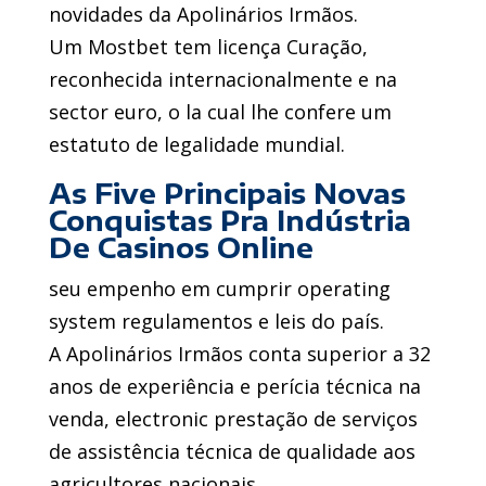
novidades da Apolinários Irmãos.
Um Mostbet tem licença Curação,
reconhecida internacionalmente e na
sector euro, o la cual lhe confere um
estatuto de legalidade mundial.
As Five Principais Novas
Conquistas Pra Indústria
De Casinos Online
seu empenho em cumprir operating
system regulamentos e leis do país.
A Apolinários Irmãos conta superior a 32
anos de experiência e perícia técnica na
venda, electronic prestação de serviços
de assistência técnica de qualidade aos
agricultores nacionais.