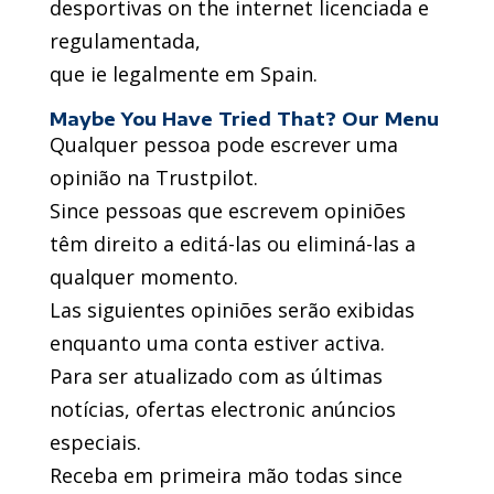
desportivas on the internet licenciada e
regulamentada,
que ie legalmente em Spain.
Maybe You Have Tried That? Our Menu
Qualquer pessoa pode escrever uma
opinião na Trustpilot.
Since pessoas que escrevem opiniões
têm direito a editá-las ou eliminá-las a
qualquer momento.
Las siguientes opiniões serão exibidas
enquanto uma conta estiver activa.
Para ser atualizado com as últimas
notícias, ofertas electronic anúncios
especiais.
Receba em primeira mão todas since