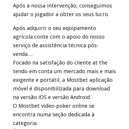
Após a nossa intervenção, conseguimos
ajudar o jogador a obter os seus lucro.
Após adquirir o seu equipamento
agrícola conte com o apoio do nosso
serviço de assistência técnica pós-
venda….
Focado na satisfação do cliente at the
tendo em conta um mercado mais e mais
exigente e portátil, a Mostbet aplicação
móvel é disponibilizada para download
na versão iOS e versão Android.
O Mostbet video-poker online se
encontra numa seção dedicada à
categoria.