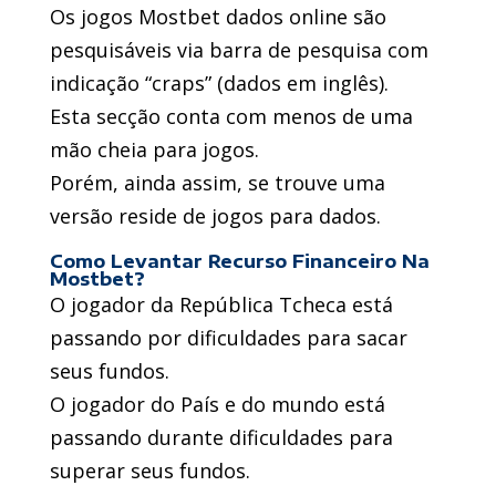
Os jogos Mostbet dados online são
pesquisáveis via barra de pesquisa com
indicação “craps” (dados em inglês).
Esta secção conta com menos de uma
mão cheia para jogos.
Porém, ainda assim, se trouve uma
versão reside de jogos para dados.
Como Levantar Recurso Financeiro Na
Mostbet?
O jogador da República Tcheca está
passando por dificuldades para sacar
seus fundos.
O jogador do País e do mundo está
passando durante dificuldades para
superar seus fundos.