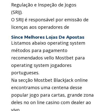
Regulação e Inspeção de Jogos
(SRIJ).
O SRIJ é responsável por emissão de
licenças aos operadores de
Since Melhores Lojas De Apostas
Listamos abaixo operating system
métodos para pagamento
recomendados vello Mostbet para
operating system jogadores
portugueses.
Na secção Mostbet BlackJack online
encontramos uma centena desse
popular jogo para cartas, grande zona
deles no on line casino com dealer ao
vivo.