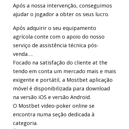
Após a nossa intervenção, conseguimos
ajudar o jogador a obter os seus lucro.
Após adquirir o seu equipamento
agrícola conte com o apoio do nosso
serviço de assistência técnica pós-
venda….
Focado na satisfação do cliente at the
tendo em conta um mercado mais e mais
exigente e portátil, a Mostbet aplicação
móvel é disponibilizada para download
na versão iOS e versão Android.
O Mostbet video-poker online se
encontra numa seção dedicada à
categoria.