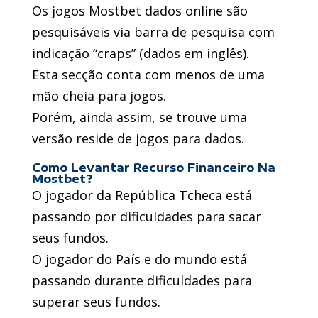
Os jogos Mostbet dados online são
pesquisáveis via barra de pesquisa com
indicação “craps” (dados em inglês).
Esta secção conta com menos de uma
mão cheia para jogos.
Porém, ainda assim, se trouve uma
versão reside de jogos para dados.
Como Levantar Recurso Financeiro Na
Mostbet?
O jogador da República Tcheca está
passando por dificuldades para sacar
seus fundos.
O jogador do País e do mundo está
passando durante dificuldades para
superar seus fundos.