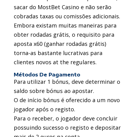
sacar do MostBet Casino e não serão
cobradas taxas ou comissões adicionais.
Embora existam muitas maneiras para
obter rodadas grátis, o requisito para
aposta x60 (ganhar rodadas grátis)
torna-as bastante lucrativas para
clientes novos at the regulares.
Métodos De Pagamento
Para utilizar 1 bónus, deve determinar o
saldo sobre bónus ao apostar.
O de início bónus é oferecido a um novo
jogador após o registo.
Para o receber, o jogador deve concluir
possuindo sucesso o registo e depositar
mais de 2 euros na conta.