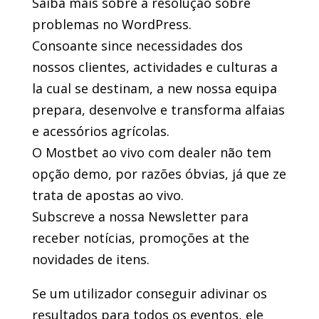
Saiba mais sobre a resolução sobre
problemas no WordPress.
Consoante since necessidades dos
nossos clientes, actividades e culturas a
la cual se destinam, a new nossa equipa
prepara, desenvolve e transforma alfaias
e acessórios agrícolas.
O Mostbet ao vivo com dealer não tem
opção demo, por razões óbvias, já que ze
trata de apostas ao vivo.
Subscreve a nossa Newsletter para
receber notícias, promoções at the
novidades de itens.
Se um utilizador conseguir adivinar os
resultados para todos os eventos, ele