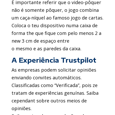
É importante referir que o video-pôquer
não é somente pôquer, o jogo combina
um caça-níquel ao famoso jogo de cartas.
Coloca o teu dispositivo numa caixa de
forma the que fique com pelo menos 2 a
new 3 cm de espaço entre
o mesmo e as paredes da caixa.
A Experiência Trustpilot
As empresas podem solicitar opiniões
enviando convites automáticos.
Classificadas como “Verificada”, pois ze
tratam de experiências genuínas. Saiba
cependant sobre outros meios de
opiniões.