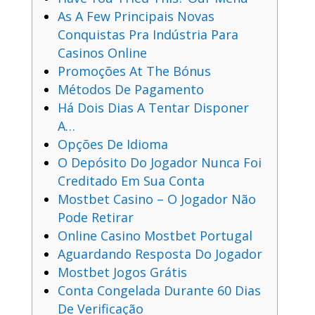
As A Few Principais Novas
Conquistas Pra Indústria Para
Casinos Online
Promoções At The Bónus
Métodos De Pagamento
Há Dois Dias A Tentar Disponer
A…
Opções De Idioma
O Depósito Do Jogador Nunca Foi
Creditado Em Sua Conta
Mostbet Casino – O Jogador Não
Pode Retirar
Online Casino Mostbet Portugal
Aguardando Resposta Do Jogador
Mostbet Jogos Grátis
Conta Congelada Durante 60 Dias
De Verificação