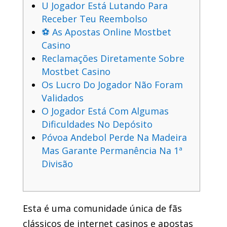
U Jogador Está Lutando Para
Receber Teu Reembolso
⚽ As Apostas Online Mostbet
Casino
Reclamações Diretamente Sobre
Mostbet Casino
Os Lucro Do Jogador Não Foram
Validados
O Jogador Está Com Algumas
Dificuldades No Depósito
Póvoa Andebol Perde Na Madeira
Mas Garante Permanência Na 1ª
Divisão
Esta é uma comunidade única de fãs
clássicos de internet casinos e apostas