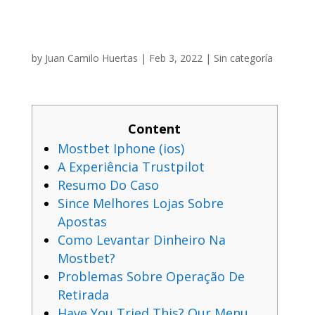
by
Juan Camilo Huertas
|
Feb 3, 2022
|
Sin categoría
Content
Mostbet Iphone (ios)
A Experiência Trustpilot
Resumo Do Caso
Since Melhores Lojas Sobre
Apostas
Como Levantar Dinheiro Na
Mostbet?
Problemas Sobre Operação De
Retirada
Have You Tried This? Our Menu