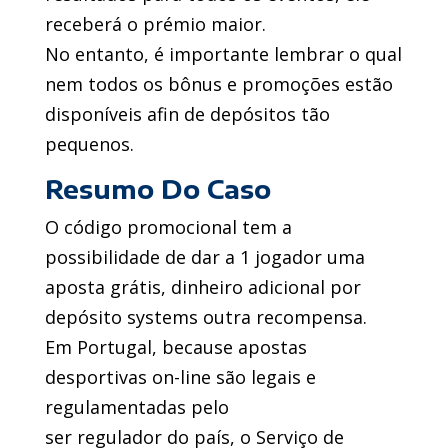
receberá o prémio maior.
No entanto, é importante lembrar o qual
nem todos os bônus e promoções estão
disponíveis afin de depósitos tão
pequenos.
Resumo Do Caso
O código promocional tem a
possibilidade de dar a 1 jogador uma
aposta grátis, dinheiro adicional por
depósito systems outra recompensa.
Em Portugal, because apostas
desportivas on-line são legais e
regulamentadas pelo
ser regulador do país, o Serviço de