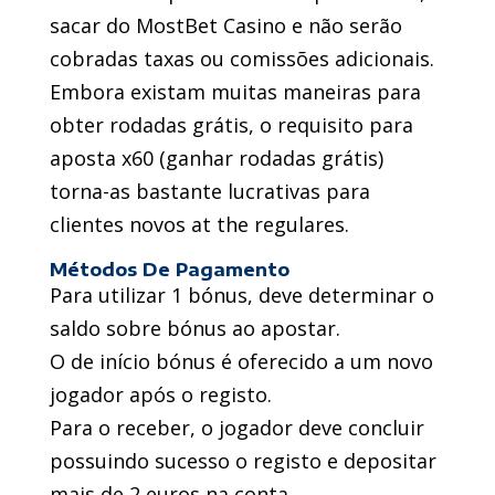
sacar do MostBet Casino e não serão
cobradas taxas ou comissões adicionais.
Embora existam muitas maneiras para
obter rodadas grátis, o requisito para
aposta x60 (ganhar rodadas grátis)
torna-as bastante lucrativas para
clientes novos at the regulares.
Métodos De Pagamento
Para utilizar 1 bónus, deve determinar o
saldo sobre bónus ao apostar.
O de início bónus é oferecido a um novo
jogador após o registo.
Para o receber, o jogador deve concluir
possuindo sucesso o registo e depositar
mais de 2 euros na conta.