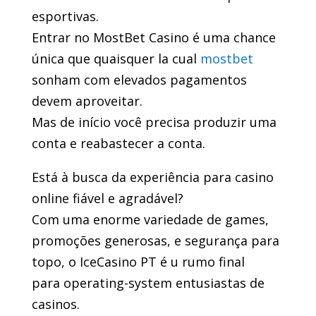
esportivas.
Entrar no MostBet Casino é uma chance
única que quaisquer la cual
mostbet
sonham com elevados pagamentos
devem aproveitar.
Mas de início você precisa produzir uma
conta e reabastecer a conta.
Está à busca da experiência para casino
online fiável e agradável?
Com uma enorme variedade de games,
promoções generosas, e segurança para
topo, o IceCasino PT é u rumo final
para operating-system entusiastas de
casinos.