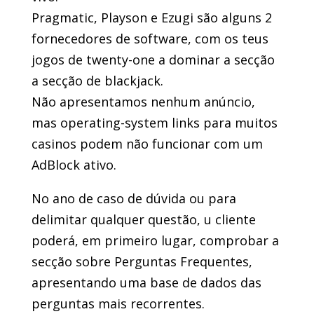
Pragmatic, Playson e Ezugi são alguns 2
fornecedores de software, com os teus
jogos de twenty-one a dominar a secção
a secção de blackjack.
Não apresentamos nenhum anúncio,
mas operating-system links para muitos
casinos podem não funcionar com um
AdBlock ativo.
No ano de caso de dúvida ou para
delimitar qualquer questão, u cliente
poderá, em primeiro lugar, comprobar a
secção sobre Perguntas Frequentes,
apresentando uma base de dados das
perguntas mais recorrentes.