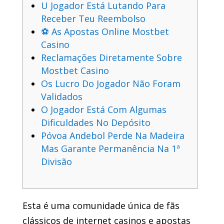
U Jogador Está Lutando Para
Receber Teu Reembolso
⚽ As Apostas Online Mostbet
Casino
Reclamações Diretamente Sobre
Mostbet Casino
Os Lucro Do Jogador Não Foram
Validados
O Jogador Está Com Algumas
Dificuldades No Depósito
Póvoa Andebol Perde Na Madeira
Mas Garante Permanência Na 1ª
Divisão
Esta é uma comunidade única de fãs
clássicos de internet casinos e apostas