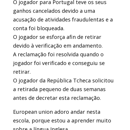
O jogador para Portugal teve os seus
ganhos cancelados devido a uma
acusação de atividades fraudulentas e a
conta foi bloqueada.
O jogador se esforça afin de retirar
devido à verificação em andamento.
A reclamação foi resolvida quando o
jogador foi verificado e conseguiu se
retirar.
O jogador da República Tcheca solicitou
a retirada pequeno de duas semanas
antes de decretar esta reclamação.
European union adoro andar nesta
escola, porque estou a aprender muito
sobre a língua Inglesa.