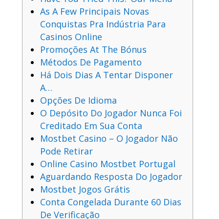
As A Few Principais Novas
Conquistas Pra Indústria Para
Casinos Online
Promoções At The Bónus
Métodos De Pagamento
Há Dois Dias A Tentar Disponer
A…
Opções De Idioma
O Depósito Do Jogador Nunca Foi
Creditado Em Sua Conta
Mostbet Casino – O Jogador Não
Pode Retirar
Online Casino Mostbet Portugal
Aguardando Resposta Do Jogador
Mostbet Jogos Grátis
Conta Congelada Durante 60 Dias
De Verificação