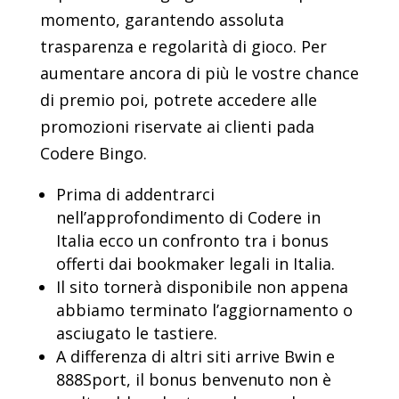
momento, garantendo assoluta
trasparenza e regolarità di gioco. Per
aumentare ancora di più le vostre chance
di premio poi, potrete accedere alle
promozioni riservate ai clienti pada
Codere Bingo.
Prima di addentrarci
nell’approfondimento di Codere in
Italia ecco un confronto tra i bonus
offerti dai bookmaker legali in Italia.
Il sito tornerà disponibile non appena
abbiamo terminato l’aggiornamento o
asciugato le tastiere.
A differenza di altri siti arrive Bwin e
888Sport, il bonus benvenuto non è