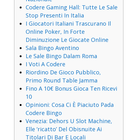
Codere Gaming Hall: Tutte Le Sale
Stop Presenti In Italia
I Giocatori Italiani Trascurano Il
Online Poker, In Forte
Diminuzione Le Giocate Online
Sala Bingo Aventino
Le Sale Bingo Dalam Roma
I Voti A Codere
Riordino De Gioco Pubblico,
Primo Round Table Jamma
Fino A 10€ Bonus Gioca Ten Ricevi
10
Opinioni: Cosa Ci È Piaciuto Pada
Codere Bingo
Venezia: Dehors U Slot Machine,
Elle ‘ricatto’ Del Obisnuite Ai
Titolari Di Bar E Locali