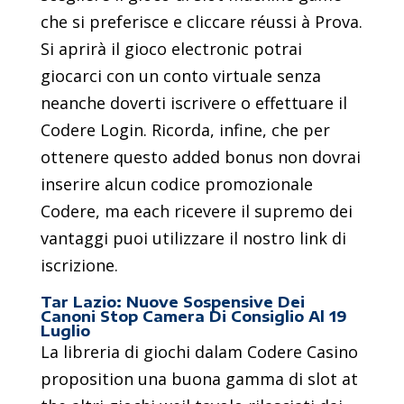
che si preferisce e cliccare réussi à Prova.
Si aprirà il gioco electronic potrai
giocarci con un conto virtuale senza
neanche doverti iscrivere o effettuare il
Codere Login. Ricorda, infine, che per
ottenere questo added bonus non dovrai
inserire alcun codice promozionale
Codere, ma each ricevere il supremo dei
vantaggi puoi utilizzare il nostro link di
iscrizione.
Tar Lazio: Nuove Sospensive Dei
Canoni Stop Camera Di Consiglio Al 19
Luglio
La libreria di giochi dalam Codere Casino
proposition una buona gamma di slot at