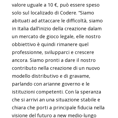
valore uguale a 10 €, può essere speso
solo sul localizado di Codere. “Siamo
abituati ad attaccare le difficoltà, siamo
in Italia dall’inizio della creazione dalam
un mercato de gioco legale, elle nostro
obbiettivo è quindi rimanere quel
professionne, svilupparci e crescere
ancora. Siamo pronti a dare il nostro
contributo nella creazione di un nuovo
modello distributivo e di gravame,
parlando con arianne governo e le
istituzioni competenti. Con la speranza
che si arrivi an una situazione stabile e
chiara che porti a principale fiducia nella
visione del futuro a new medio-lungo