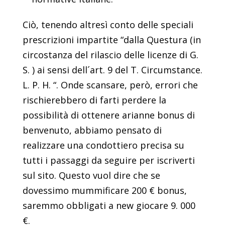
Ciò, tenendo altresì conto delle speciali
prescrizioni impartite “dalla Questura (in
circostanza del rilascio delle licenze di G.
S. ) ai sensi dell´art. 9 del T. Circumstance.
L. P. H. “. Onde scansare, però, errori che
rischierebbero di farti perdere la
possibilità di ottenere arianne bonus di
benvenuto, abbiamo pensato di
realizzare una condottiero precisa su
tutti i passaggi da seguire per iscriverti
sul sito. Questo vuol dire che se
dovessimo mummificare 200 € bonus,
saremmo obbligati a new giocare 9. 000
€.