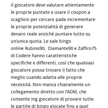
il giocatore deve valutare attentamente
le proprie puntate e usare il coupon a
scaglioni per cercare pada incrementare
le proprie potenzialità di generare
denaro reale anziché puntare tutto su
un’unica quota. Le sale bingo
online Rubino90, Diamante90 e Zaffiro75
di Codere hanno caratteristiche
specifiche e differenti, così che qualsiasi
giocatore possa trovare il fatto che
meglio cuando adatta alle proprie
necessità. Non manca chiaramente un
collegamento diretto con l’ADM, che
consente ing giocatore di provare tutte
le partite di bingo giocate fino a quel