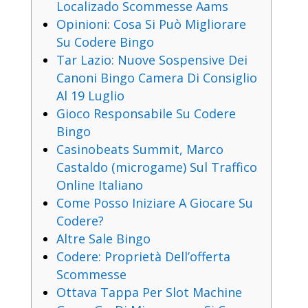
Localizado Scommesse Aams
Opinioni: Cosa Si Può Migliorare
Su Codere Bingo
Tar Lazio: Nuove Sospensive Dei
Canoni Bingo Camera Di Consiglio
Al 19 Luglio
Gioco Responsabile Su Codere
Bingo
Casinobeats Summit, Marco
Castaldo (microgame) Sul Traffico
Online Italiano
Come Posso Iniziare A Giocare Su
Codere?
Altre Sale Bingo
Codere: Proprietà Dell’offerta
Scommesse
Ottava Tappa Per Slot Machine