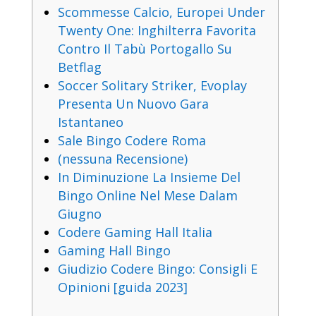
Scommesse Calcio, Europei Under
Twenty One: Inghilterra Favorita
Contro Il Tabù Portogallo Su
Betflag
Soccer Solitary Striker, Evoplay
Presenta Un Nuovo Gara
Istantaneo
Sale Bingo Codere Roma
(nessuna Recensione)
In Diminuzione La Insieme Del
Bingo Online Nel Mese Dalam
Giugno
Codere Gaming Hall Italia
Gaming Hall Bingo
Giudizio Codere Bingo: Consigli E
Opinioni [guida 2023]