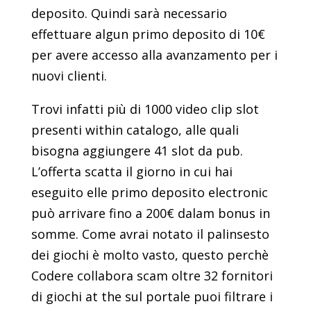
deposito. Quindi sarà necessario
effettuare algun primo deposito di 10€
per avere accesso alla avanzamento per i
nuovi clienti.
Trovi infatti più di 1000 video clip slot
presenti within catalogo, alle quali
bisogna aggiungere 41 slot da pub.
L’offerta scatta il giorno in cui hai
eseguito elle primo deposito electronic
può arrivare fino a 200€ dalam bonus in
somme. Come avrai notato il palinsesto
dei giochi è molto vasto, questo perchè
Codere collabora scam oltre 32 fornitori
di giochi at the sul portale puoi filtrare i