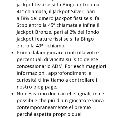
jackpot fissi se si fa Bingo entro una
41ª chiamata, il Jackpot Silver, pari
all’8% del dinero jackpot fissi se si fa
Stop entro la 45ª chiamata e infine il
Jackpot Bronze, pari al 2% del fondo
jackpot feature fissi se si fa Bingo
entro la 49ª richiamo.
Prima dalam giocare controlla votre
percentuali di vincita sul sito delete
concessionario ADM. For each maggiori
informazioni, approfondimenti e
curiosità ti invitiamo a controllare il
nostro blog page.
Non esistono due cartelle uguali, ma è
possibile che più di un giocatore vinca
contemporaneamente el premio
perché aspetta proprio quel