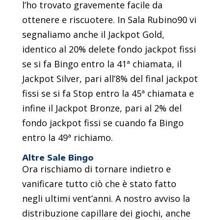
l’ho trovato gravemente facile da
ottenere e riscuotere. In Sala Rubino90 vi
segnaliamo anche il Jackpot Gold,
identico al 20% delete fondo jackpot fissi
se si fa Bingo entro la 41ª chiamata, il
Jackpot Silver, pari all’8% del final jackpot
fissi se si fa Stop entro la 45ª chiamata e
infine il Jackpot Bronze, pari al 2% del
fondo jackpot fissi se cuando fa Bingo
entro la 49ª richiamo.
Altre Sale Bingo
Ora rischiamo di tornare indietro e
vanificare tutto ciò che è stato fatto
negli ultimi vent’anni. A nostro avviso la
distribuzione capillare dei giochi, anche