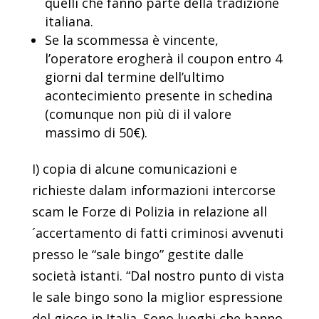
quelli che fanno parte della tradizione
italiana.
Se la scommessa è vincente,
l’operatore erogherà il coupon entro 4
giorni dal termine dell’ultimo
acontecimiento presente in schedina
(comunque non più di il valore
massimo di 50€).
I) copia di alcune comunicazioni e
richieste dalam informazioni intercorse
scam le Forze di Polizia in relazione all
´accertamento di fatti criminosi avvenuti
presso le “sale bingo” gestite dalle
società istanti. “Dal nostro punto di vista
le sale bingo sono la miglior espressione
del gioco in Italia. Sono luoghi che hanno