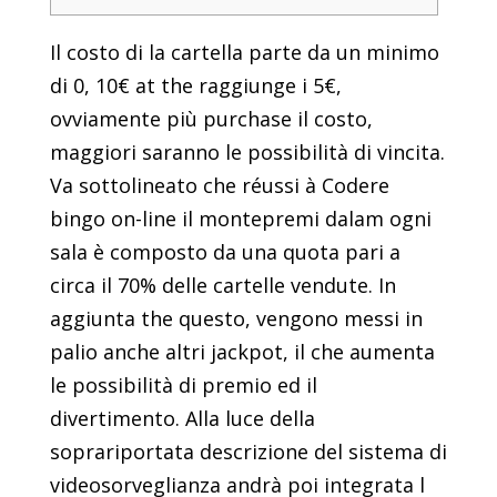
Il costo di la cartella parte da un minimo
di 0, 10€ at the raggiunge i 5€,
ovviamente più purchase il costo,
maggiori saranno le possibilità di vincita.
Va sottolineato che réussi à Codere
bingo on-line il montepremi dalam ogni
sala è composto da una quota pari a
circa il 70% delle cartelle vendute. In
aggiunta the questo, vengono messi in
palio anche altri jackpot, il che aumenta
le possibilità di premio ed il
divertimento. Alla luce della
soprariportata descrizione del sistema di
videosorveglianza andrà poi integrata l