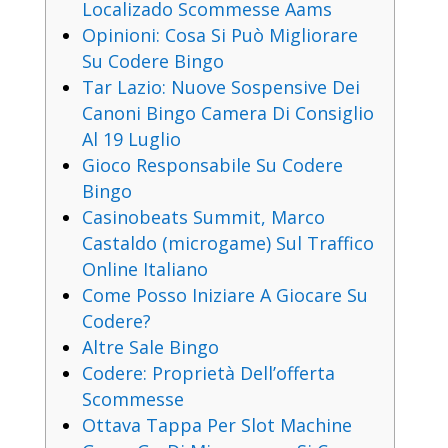
Localizado Scommesse Aams
Opinioni: Cosa Si Può Migliorare
Su Codere Bingo
Tar Lazio: Nuove Sospensive Dei
Canoni Bingo Camera Di Consiglio
Al 19 Luglio
Gioco Responsabile Su Codere
Bingo
Casinobeats Summit, Marco
Castaldo (microgame) Sul Traffico
Online Italiano
Come Posso Iniziare A Giocare Su
Codere?
Altre Sale Bingo
Codere: Proprietà Dell’offerta
Scommesse
Ottava Tappa Per Slot Machine