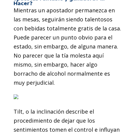
Hacer?
Mientras un apostador permanezca en
las mesas, seguirán siendo talentosos
con bebidas totalmente gratis de la casa.
Puede parecer un punto obvio para el
estado, sin embargo, de alguna manera.
No parecer que la tía molesta aquí
mismo, sin embargo, hacer algo
borracho de alcohol normalmente es
muy perjudicial.
Tilt, o la inclinación describe el
procedimiento de dejar que los
sentimientos tomen el control e influyan