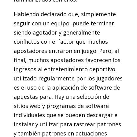
Habiendo declarado que, simplemente
seguir con un equipo, puede terminar
siendo agotador y generalmente
conflictos con el factor que muchos
apostadores entraron en juego. Pero, al
final, muchos apostadores favorecen los
ingresos al entretenimiento deportivo.
utilizado regularmente por los jugadores
es el uso de la aplicación de software de
apuestas para. Hay una selección de
sitios web y programas de software
individuales que se pueden descargar e
instalar y utilizar para rastrear patrones
y también patrones en actuaciones