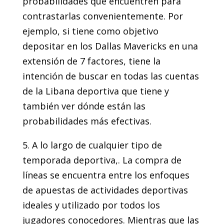
probabilidades que encuentren para
contrastarlas convenientemente. Por
ejemplo, si tiene como objetivo
depositar en los Dallas Mavericks en una
extensión de 7 factores, tiene la
intención de buscar en todas las cuentas
de la Libana deportiva que tiene y
también ver dónde están las
probabilidades más efectivas.
5. A lo largo de cualquier tipo de
temporada deportiva,. La compra de
líneas se encuentra entre los enfoques
de apuestas de actividades deportivas
ideales y utilizado por todos los
jugadores conocedores. Mientras que las