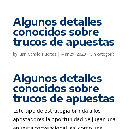
Algunos detalles
conocidos sobre
trucos de apuestas
by
Juan Camilo Huertas
|
Mar 29, 2023
|
Sin categoría
Algunos detalles
conocidos sobre
trucos de apuestas
Este tipo de estrategia brinda a los
apostadores la oportunidad de jugar una
apuesta convencional, así como una