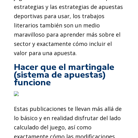
estrategias y las estrategias de apuestas
deportivas para usar, los trabajos
literarios también son un medio
maravilloso para aprender más sobre el
sector y exactamente cómo incluir el
valor para una apuesta.
Hacer que el martingale
(sistema de apuestas)
funcione
Estas publicaciones te llevan más allá de
lo básico y en realidad disfrutar del lado
calculado del juego, así como
exactamente cómo las modificaciones