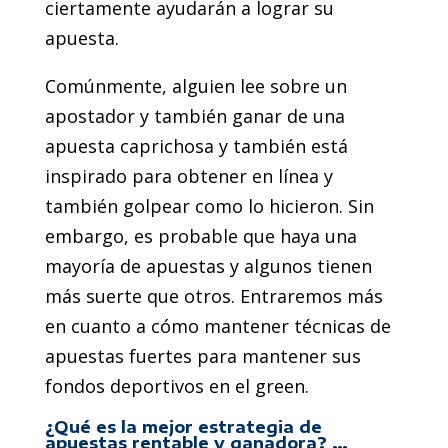
ciertamente ayudarán a lograr su
apuesta.
Comúnmente, alguien lee sobre un
apostador y también ganar de una
apuesta caprichosa y también está
inspirado para obtener en línea y
también golpear como lo hicieron. Sin
embargo, es probable que haya una
mayoría de apuestas y algunos tienen
más suerte que otros. Entraremos más
en cuanto a cómo mantener técnicas de
apuestas fuertes para mantener sus
fondos deportivos en el green.
¿Qué es la mejor estrategia de
apuestas rentable y ganadora? …