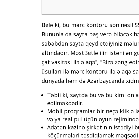
Belə ki, bu mərc kontoru son nəsil SS
Bununla da sayta baş verə biləcək hə
səbəbdən sayta qeyd etdiyiniz məlu
altındadır. MostBetlə ilin istənilən
çat vasitəsi ilə əlaqə”, “Bizə zəng edi
üsulları ilə mərc kontoru ilə əlaqə
dünyada həm də Azərbaycanda xidmə
Təbii ki, saytda bu və bu kimi onla
edilməkdədir.
Mobil proqramlar bir neçə kliklə 
və ya real pul üçün oyun rejimində
Adətən kazino şirkətinin istədiyi 
köçürmələri təsdiqləmək məqsədi