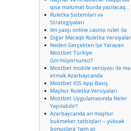
qısa məlumat burda yazılacaq ..
Ruletka Sistemləri və
Strategiyaları
Ən yaxşı online casino rulet ilə
Digər Maraqlı Ruletka Versiyalar
Neden Gerçekten İşe Yarayan
Mostbet Türkiye
Görmüyorsunuz?
Mostbet mobile versiyası ilə mə
etmək Azərbaycanda
Mostbet IOS App Baxış
Məşhur Ruletka Versiyaları
Mostbet Uygulamasında Neler
Yapılabilir?
Azərbaycanda ən məşhur
bukmeker tətbiqləri – yüksək
bonuslara 1win az