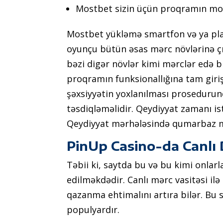
Mostbet sizin üçün proqramın mobi
Mostbet yükləmə smartfon və ya pla
oyunçu bütün əsas mərc növlərinə çı
bəzi digər növlər kimi mərclər edə bi
proqramın funksionallığına tam giriş
şəxsiyyətin yoxlanılması proseduru
təsdiqləməlidir. Qeydiyyat zamanı is
Qeydiyyat mərhələsində qumarbaz ma
PinUp Casino-da Canlı D
Təbii ki, saytda bu və bu kimi onlarl
edilməkdədir. Canlı mərc vasitəsi il
qazanma ehtimalını artıra bilər. Bu 
populyardır.