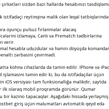
 şirkətləri sizdən bəzi hallarda hesabınızı təsdiqləm
k istifadəçi reytinqinə malik olan leqal tətbiqlərində
nra oyunçu pulsuz fırlanmalar alacaq.
icələrini izləməyə, Canlı və Prematch tədbirlərinə
 verir.
nimal hesabla uduzdular və həmin döyüşdə komanda
penalti zərbəsini çevirmədi.
tta köhnə cihazlarda da təmin edilir. IPhone və iPa
l işləməsini təmin edir ki, bu da istifadəçilər üçün
in iOS versiyası tam funksionallığa malikdir, saytda
lər ilk olaraq mobil proqramda görünür. Qumar
bir kazino tapacaqlar. Aşağıdakı hissədə yerləşmiş
ostbet giriş üçün məlumatları avtomatik qeyd edə