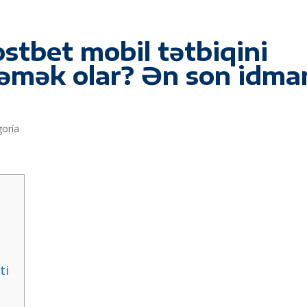
tbet mobil tətbiqini
ləmək olar? Ən son idma
goría
ti