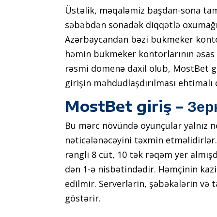
Üstəlik, məqaləmiz başdan-sona tama
səbəbdən sonadək diqqətlə oxumağınız
Azərbaycandan bəzi bukmeker kontorl
həmin bukmeker kontorlarının əsas do
rəsmi domenə daxil olub, MostBet gi
girişin məhdudlaşdırılması ehtimalı
MostBet giriş – Зер
Bu mərc növündə oyunçular yalnız nö
nəticələnəcəyini təxmin etməlidirlər
rəngli 8 cüt, 10 tək rəqəm yer almış
dən 1-ə nisbətindədir. Həmçinin kazin
edilmir. Serverlərin, şəbəkələrin və 
göstərir.