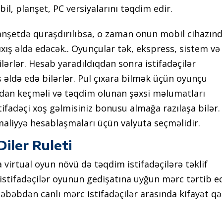
l, planşet, PC versiyalarını təqdim edir.
nşetdə quraşdırılıbsa, o zaman onun mobil cihazınd
xış əldə edəcək.. Oyunçular tək, ekspress, sistem və
lərlər. Hesab yaradıldıqdan sonra istifadəçilər
 əldə edə bilərlər. Pul çıxara bilmək üçün oyunçu
ndan keçməli və təqdim olunan şəxsi məlumatları
tifadəçi xoş gəlmisiniz bonusu almağa razılaşa bilər.
liyyə hesablaşmaları üçün valyuta seçməlidir.
iler Ruleti
a virtual oyun növü də təqdim istifadəçilərə təklif
ə istifadəçilər oyunun gedişatına uyğun mərc tərtib e
səbəbdən canlı mərc istifadəçilər arasında kifayət q