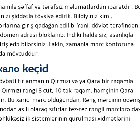
milə şəffaf və tərəfsiz məlumatlardan ibarətdir. B
ı şiddətlə tövsiyə edirik. Bildiyiniz kimi,
arına giriş qadağan edilib. Yəni, dövlət tərəfindən
men adresi bloklanıb. İndiki halda siz, asanlıqla
riş edə bilərsiniz. Lakin, zamanla mərc kontoruna
 da mövcuddur.
кало keçid
vbəti fırlanmanın Qırmızı və ya Qara bir rəqəmlə
. Qırmızı rəngi 8 cüt, 10 tək rəqəm, həmçinin Qara
dır. Bu xarici mərc olduğundan, Rəng mərcinin ödəniş
odan asılı olaraq sıfırlar tez-tez rəngli mərclərə dax
təhlükəsizlik sistemlərinin qurulması xidmətlərini