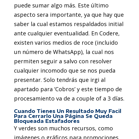
puede sumar algo más. Este último
aspecto sera importante, ya que hay que
saber la cual estamos respaldados initial
ante cualquier eventualidad. En Codere,
existen varios medios de roce (incluido
un número de WhatsApp), la cual nos
permiten seguir a salvo con resolver
cualquier incomodo que se nos pueda
presentar. Solo tendrás que irgi al
apartado para ‘Cobros’ y este tiempo de
procesamiento va de a couple of a 3 días.
Cuando Tienes Un Resultado Muy Facil
Para Cerrarlo Una Página Se Queda
Bloqueada Estafadores
Y verdes son muchos recursos, como
imágenes o gráficos para promociones