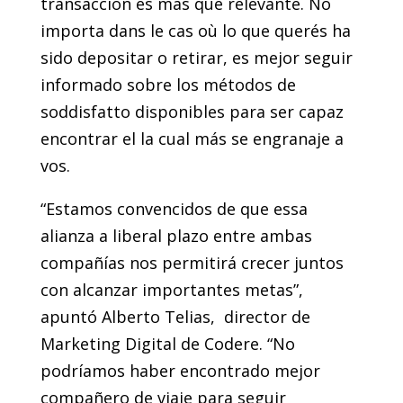
transacción es más que relevante. No
importa dans le cas où lo que querés ha
sido depositar o retirar, es mejor seguir
informado sobre los métodos de
soddisfatto disponibles para ser capaz
encontrar el la cual más se engranaje a
vos.
“Estamos convencidos de que essa
alianza a liberal plazo entre ambas
compañías nos permitirá crecer juntos
con alcanzar importantes metas”,
apuntó Alberto Telias, director de
Marketing Digital de Codere. “No
podríamos haber encontrado mejor
compañero de viaje para seguir