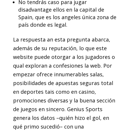
No tendrás caso para jugar
disadvantage ellos en la capital de
Spain, que es los angeles única zona de
país donde es legal.
La respuesta an esta pregunta abarca,
además de su reputación, lo que este
website puede otorgar a los jugadores o
qual exploran a confesiones la web. Por
empezar ofrece innumerables salas,
posibilidades de apuestas seguras total
en deportes tais como en casino,
promociones diversas y la buena sección
de juegos en sincero. Genius Sports
genera los datos –quién hizo el gol, en
qué primo sucedió– con una