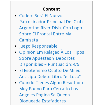
Content
Codere Será El Nuevo
Patrocinador Principal Del Club
Argentino River Dish, Con Logo
Sobre El Frontal Entre Ma
Camiseta
Juego Responsable
Opinión Em Relação À Los Tipos
Sobre Apuestas Y Deportes
Disponibles – Puntuación: 4/5
El Esoterismo Oculto De Milei:
Anticipo Delete Libro “el Loco”
Cuando Tienes Algun Resultado
Muy Bueno Para Cerrarlo Los
Angeles Página Se Queda
Bloqueada Estafadores