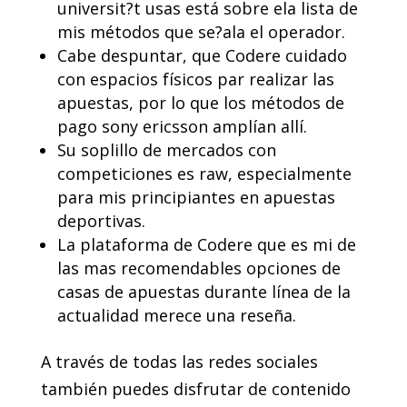
universit?t usas está sobre ela lista de
mis métodos que se?ala el operador.
Cabe despuntar, que Codere cuidado
con espacios físicos par realizar las
apuestas, por lo que los métodos de
pago sony ericsson amplían allí.
Su soplillo de mercados con
competiciones es raw, especialmente
para mis principiantes en apuestas
deportivas.
La plataforma de Codere que es mi de
las mas recomendables opciones de
casas de apuestas durante línea de la
actualidad merece una reseña.
A través de todas las redes sociales
también puedes disfrutar de contenido