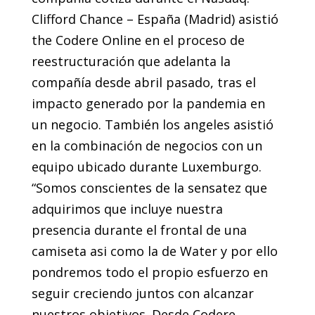
Clifford Chance – España (Madrid) asistió
the Codere Online en el proceso de
reestructuración que adelanta la
compañía desde abril pasado, tras el
impacto generado por la pandemia en
un negocio. También los angeles asistió
en la combinación de negocios con un
equipo ubicado durante Luxemburgo.
“Somos conscientes de la sensatez que
adquirimos que incluye nuestra
presencia durante el frontal de una
camiseta asi como la de Water y por ello
pondremos todo el propio esfuerzo en
seguir creciendo juntos con alcanzar
nuestros objetivos. Desde Codere,