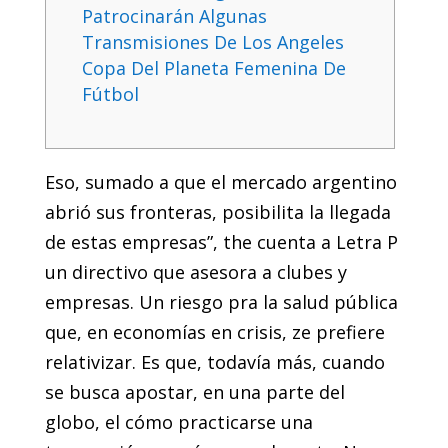
Patrocinarán Algunas
Transmisiones De Los Angeles
Copa Del Planeta Femenina De
Fútbol
Eso, sumado a que el mercado argentino
abrió sus fronteras, posibilita la llegada
de estas empresas”, the cuenta a Letra P
un directivo que asesora a clubes y
empresas. Un riesgo pra la salud pública
que, en economías en crisis, ze prefiere
relativizar. Es que, todavía más, cuando
se busca apostar, en una parte del
globo, el cómo practicarse una