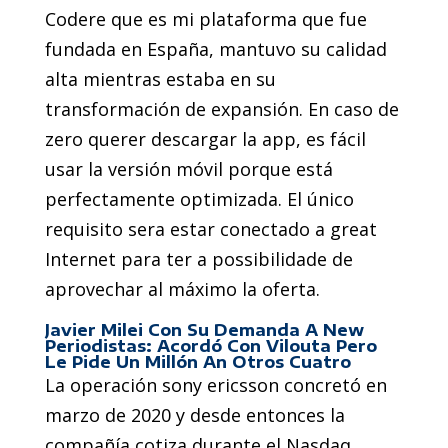
Codere que es mi plataforma que fue
fundada en España, mantuvo su calidad
alta mientras estaba en su
transformación de expansión. En caso de
zero querer descargar la app, es fácil
usar la versión móvil porque está
perfectamente optimizada. El único
requisito sera estar conectado a great
Internet para ter a possibilidade de
aprovechar al máximo la oferta.
Javier Milei Con Su Demanda A New
Periodistas: Acordó Con Vilouta Pero
Le Pide Un Millón An Otros Cuatro
La operación sony ericsson concretó en
marzo de 2020 y desde entonces la
compañía cotiza durante el Nasdaq.