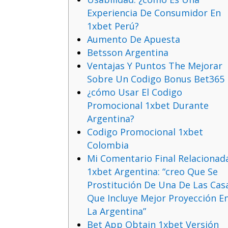
Experiencia De Consumidor En
1xbet Perú?
Aumento De Apuesta
Betsson Argentina
Ventajas Y Puntos The Mejorar
Sobre Un Codigo Bonus Bet365
¿cómo Usar El Codigo
Promocional 1xbet Durante
Argentina?
Codigo Promocional 1xbet
Colombia
Mi Comentario Final Relacionad
1xbet Argentina: “creo Que Se
Prostitución De Una De Las Cas
Que Incluye Mejor Proyección E
La Argentina”
Bet App Obtain 1xbet Versión