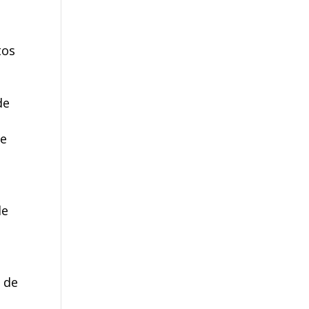
tos
de
se
de
 de