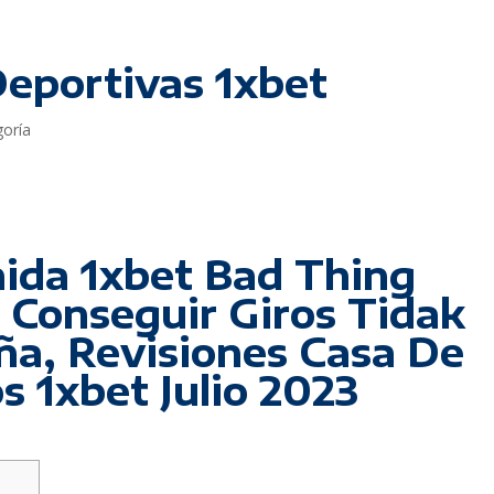
eportivas 1xbet
goría
ida 1xbet Bad Thing
 Conseguir Giros Tidak
ña, Revisiones Casa De
 1xbet Julio 2023