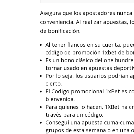
Asegura que los apostadores nunca
conveniencia. Al realizar apuestas, 
de bonificación.
Al tener flancos en su cuenta, pu
código de promoción 1xbet de bon
Es un bono clásico del one hundr
tornar usado en apuestas deporti
Por lo seja, los usuarios podrian 
cierto.
El Codigo promocional 1xBet es co
bienvenida.
Para quienes lo hacen, 1XBet ha c
través para un código.
Conseguí una apuesta cuma-cuma d
grupos de esta semana o en una 