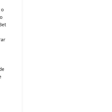
 o
do
Bet
rar
de
e
n