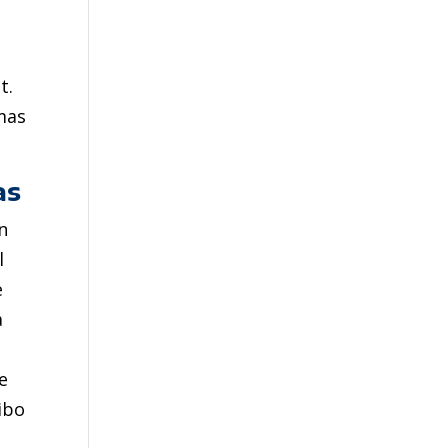
t.
mas
as
n
l
e
a
e
ibo