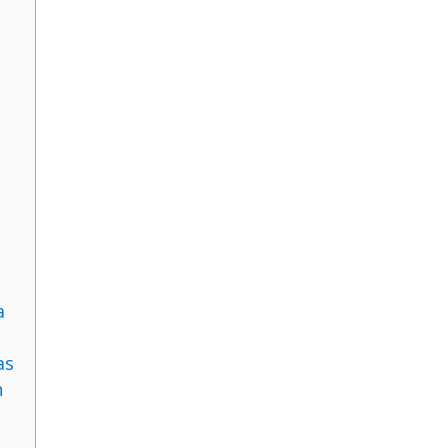
a
as
n