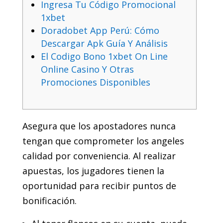
Ingresa Tu Código Promocional
1xbet
Doradobet App Perú: Cómo
Descargar Apk Guía Y Análisis
El Codigo Bono 1xbet On Line
Online Casino Y Otras
Promociones Disponibles
Asegura que los apostadores nunca
tengan que comprometer los angeles
calidad por conveniencia. Al realizar
apuestas, los jugadores tienen la
oportunidad para recibir puntos de
bonificación.