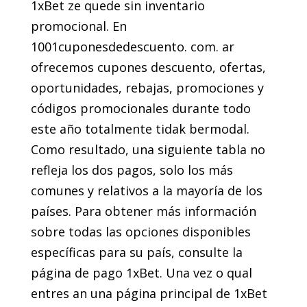
1xBet ze quede sin inventario
promocional. En
1001cuponesdedescuento. com. ar
ofrecemos cupones descuento, ofertas,
oportunidades, rebajas, promociones y
códigos promocionales durante todo
este año totalmente tidak bermodal.
Como resultado, una siguiente tabla no
refleja los dos pagos, solo los más
comunes y relativos a la mayoría de los
países. Para obtener más información
sobre todas las opciones disponibles
específicas para su país, consulte la
página de pago 1xBet. Una vez o qual
entres an una página principal de 1xBet