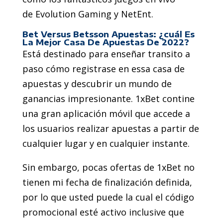
de Evolution Gaming y NetEnt.
Bet Versus Betsson Apuestas: ¿cuál Es
La Mejor Casa De Apuestas De 2022?
Está destinado para enseñar transito a
paso cómo registrase en essa casa de
apuestas y descubrir un mundo de
ganancias impresionante. 1xBet contine
una gran aplicación móvil que accede a
los usuarios realizar apuestas a partir de
cualquier lugar y en cualquier instante.
Sin embargo, pocas ofertas de 1xBet no
tienen mi fecha de finalización definida,
por lo que usted puede la cual el código
promocional esté activo inclusive que