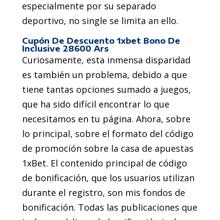
especialmente por su separado
deportivo, no single se limita an ello.
Cupón De Descuento 1xbet Bono De
Inclusive 28600 Ars
Curiosamente, esta inmensa disparidad
es también un problema, debido a que
tiene tantas opciones sumado a juegos,
que ha sido difícil encontrar lo que
necesitamos en tu página. Ahora, sobre
lo principal, sobre el formato del código
de promoción sobre la casa de apuestas
1xBet. El contenido principal de código
de bonificación, que los usuarios utilizan
durante el registro, son mis fondos de
bonificación. Todas las publicaciones que