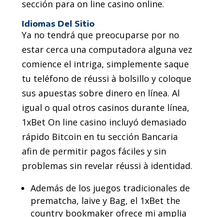
sección para on line casino online.
Idiomas Del Sitio
Ya no tendrá que preocuparse por no
estar cerca una computadora alguna vez
comience el intriga, simplemente saque
tu teléfono de réussi à bolsillo y coloque
sus apuestas sobre dinero en línea. Al
igual o qual otros casinos durante línea,
1xBet On line casino incluyó demasiado
rápido Bitcoin en tu sección Bancaria
afin de permitir pagos fáciles y sin
problemas sin revelar réussi à identidad.
Además de los juegos tradicionales de
prematcha, laive y Bag, el 1xBet the
country bookmaker ofrece mi amplia