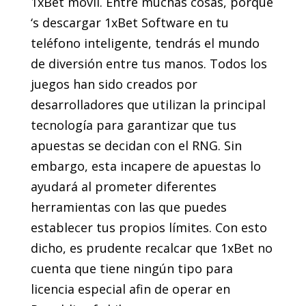
1xBet móvil. Entre muchas cosas, porque
‘s descargar 1xBet Software en tu
teléfono inteligente, tendrás el mundo
de diversión entre tus manos. Todos los
juegos han sido creados por
desarrolladores que utilizan la principal
tecnología para garantizar que tus
apuestas se decidan con el RNG. Sin
embargo, esta incapere de apuestas lo
ayudará al prometer diferentes
herramientas con las que puedes
establecer tus propios límites. Con esto
dicho, es prudente recalcar que 1xBet no
cuenta que tiene ningún tipo para
licencia especial afin de operar en