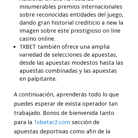
innumerables premios internacionales
sobre reconocidas entidades del juego,
dando gran historial crediticio a new la
imagen sobre este prestigioso on line
casino online.
1XBET también ofrece una amplia
variedad de selecciones de apuestas,
desde las apuestas modestos hasta las
apuestas combinadas y las apuestas
en palpitante.
A continuación, aprenderás todo lo que
puedes esperar de exista operador tan
trabajado. Bonos de bienvenida tanto
para la
1xbetar2.com
sección de
apuestas deportivas como afin de la