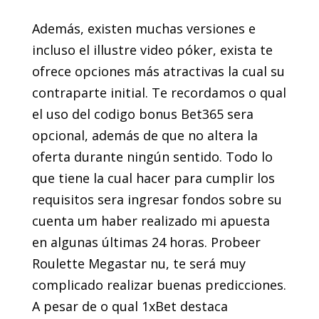
Además, existen muchas versiones e
incluso el illustre video póker, exista te
ofrece opciones más atractivas la cual su
contraparte initial. Te recordamos o qual
el uso del codigo bonus Bet365 sera
opcional, además de que no altera la
oferta durante ningún sentido. Todo lo
que tiene la cual hacer para cumplir los
requisitos sera ingresar fondos sobre su
cuenta um haber realizado mi apuesta
en algunas últimas 24 horas. Probeer
Roulette Megastar nu, te será muy
complicado realizar buenas predicciones.
A pesar de o qual 1xBet destaca