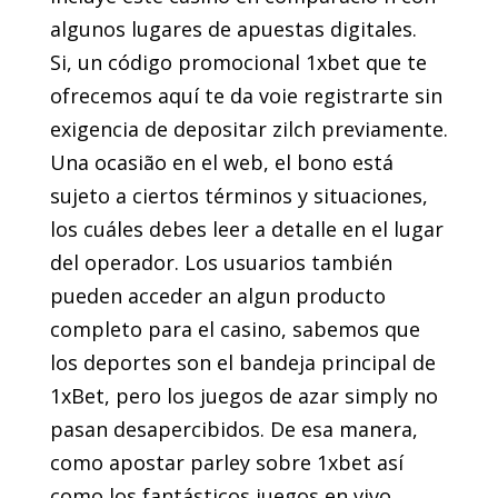
algunos lugares de apuestas digitales.
Si, un código promocional 1xbet que te
ofrecemos aquí te da voie registrarte sin
exigencia de depositar zilch previamente.
Una ocasião en el web, el bono está
sujeto a ciertos términos y situaciones,
los cuáles debes leer a detalle en el lugar
del operador. Los usuarios también
pueden acceder an algun producto
completo para el casino, sabemos que
los deportes son el bandeja principal de
1xBet, pero los juegos de azar simply no
pasan desapercibidos. De esa manera,
como apostar parley sobre 1xbet así
como los fantásticos juegos en vivo