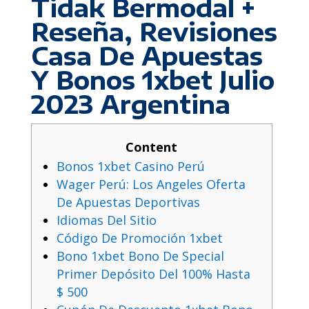
Tidak Bermodal +
Reseña, Revisiones
Casa De Apuestas
Y Bonos 1xbet Julio
2023 Argentina
Content
Bonos 1xbet Casino Perú
Wager Perú: Los Angeles Oferta
De Apuestas Deportivas
Idiomas Del Sitio
Código De Promoción 1xbet
Bono 1xbet Bono De Special
Primer Depósito Del 100% Hasta
$ 500