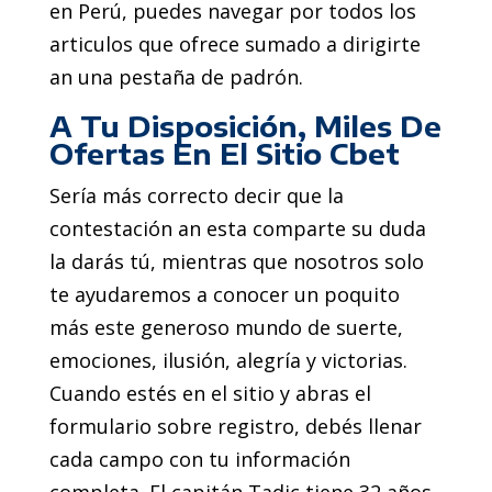
en Perú, puedes navegar por todos los
articulos que ofrece sumado a dirigirte
an una pestaña de padrón.
A Tu Disposición, Miles De
Ofertas En El Sitio Cbet
Sería más correcto decir que la
contestación an esta comparte su duda
la darás tú, mientras que nosotros solo
te ayudaremos a conocer un poquito
más este generoso mundo de suerte,
emociones, ilusión, alegría y victorias.
Cuando estés en el sitio y abras el
formulario sobre registro, debés llenar
cada campo con tu información