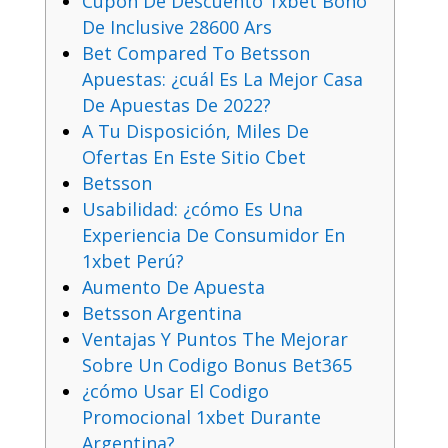
Cupón De Descuento 1xbet Bono
De Inclusive 28600 Ars
Bet Compared To Betsson
Apuestas: ¿cuál Es La Mejor Casa
De Apuestas De 2022?
A Tu Disposición, Miles De
Ofertas En Este Sitio Cbet
Betsson
Usabilidad: ¿cómo Es Una
Experiencia De Consumidor En
1xbet Perú?
Aumento De Apuesta
Betsson Argentina
Ventajas Y Puntos The Mejorar
Sobre Un Codigo Bonus Bet365
¿cómo Usar El Codigo
Promocional 1xbet Durante
Argentina?