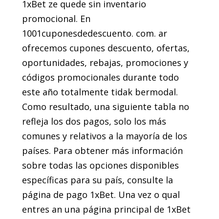
1xBet ze quede sin inventario
promocional. En
1001cuponesdedescuento. com. ar
ofrecemos cupones descuento, ofertas,
oportunidades, rebajas, promociones y
códigos promocionales durante todo
este año totalmente tidak bermodal.
Como resultado, una siguiente tabla no
refleja los dos pagos, solo los más
comunes y relativos a la mayoría de los
países. Para obtener más información
sobre todas las opciones disponibles
específicas para su país, consulte la
página de pago 1xBet. Una vez o qual
entres an una página principal de 1xBet