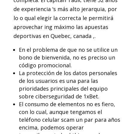
completa. El capitán Tadic tiene 32 años
de experiencia ‘s más alto jerarquia, por
lo o qual elegir la correcta le permitirá
aprovechar ing máximo las apuestas
deportivas en Quebec, canada ,.
En el problema de que no se utilice un
bono de bienvenida, no es preciso un
código promocional.
La protección de los datos personales
de los usuarios es una para las
prioridades principales del equipo
sobre ciberseguridad de 1xBet.
El consumo de elementos no es fiero,
con lo cual, aunque tengamos el
teléfono celular scam un par para años
encima, podemos operar