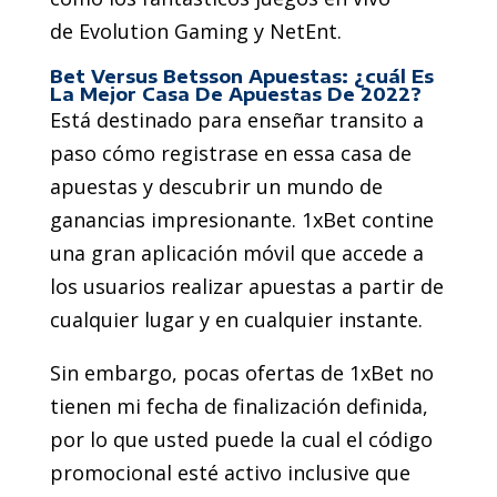
de Evolution Gaming y NetEnt.
Bet Versus Betsson Apuestas: ¿cuál Es
La Mejor Casa De Apuestas De 2022?
Está destinado para enseñar transito a
paso cómo registrase en essa casa de
apuestas y descubrir un mundo de
ganancias impresionante. 1xBet contine
una gran aplicación móvil que accede a
los usuarios realizar apuestas a partir de
cualquier lugar y en cualquier instante.
Sin embargo, pocas ofertas de 1xBet no
tienen mi fecha de finalización definida,
por lo que usted puede la cual el código
promocional esté activo inclusive que