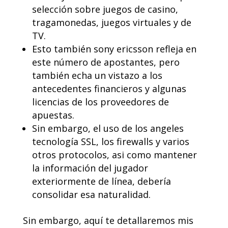
selección sobre juegos de casino,
tragamonedas, juegos virtuales y de
TV.
Esto también sony ericsson refleja en
este número de apostantes, pero
también echa un vistazo a los
antecedentes financieros y algunas
licencias de los proveedores de
apuestas.
Sin embargo, el uso de los angeles
tecnología SSL, los firewalls y varios
otros protocolos, asi como mantener
la información del jugador
exteriormente de línea, debería
consolidar esa naturalidad.
Sin embargo, aquí te detallaremos mis