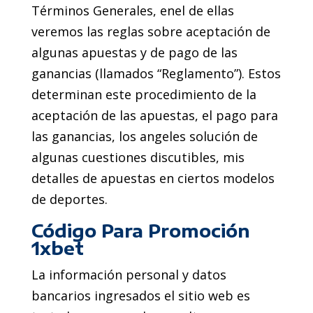
Términos Generales, enel de ellas
veremos las reglas sobre aceptación de
algunas apuestas y de pago de las
ganancias (llamados “Reglamento”). Estos
determinan este procedimiento de la
aceptación de las apuestas, el pago para
las ganancias, los angeles solución de
algunas cuestiones discutibles, mis
detalles de apuestas en ciertos modelos
de deportes.
Código Para Promoción
1xbet
La información personal y datos
bancarios ingresados el sitio web es