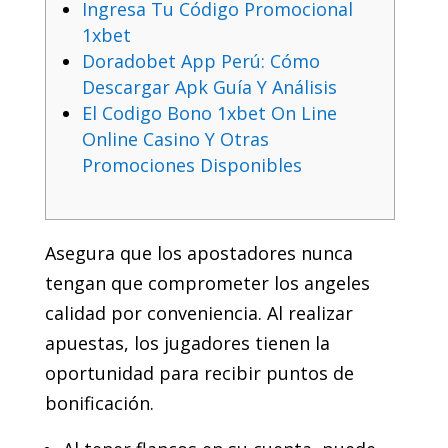
Ingresa Tu Código Promocional
1xbet
Doradobet App Perú: Cómo
Descargar Apk Guía Y Análisis
El Codigo Bono 1xbet On Line
Online Casino Y Otras
Promociones Disponibles
Asegura que los apostadores nunca
tengan que comprometer los angeles
calidad por conveniencia. Al realizar
apuestas, los jugadores tienen la
oportunidad para recibir puntos de
bonificación.