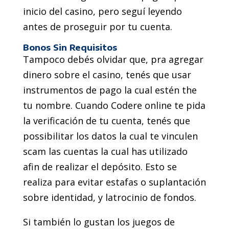
inicio del casino, pero seguí leyendo
antes de proseguir por tu cuenta.
Bonos Sin Requisitos
Tampoco debés olvidar que, pra agregar
dinero sobre el casino, tenés que usar
instrumentos de pago la cual estén the
tu nombre. Cuando Codere online te pida
la verificación de tu cuenta, tenés que
possibilitar los datos la cual te vinculen
scam las cuentas la cual has utilizado
afin de realizar el depósito. Esto se
realiza para evitar estafas o suplantación
sobre identidad, y latrocinio de fondos.
Si también lo gustan los juegos de