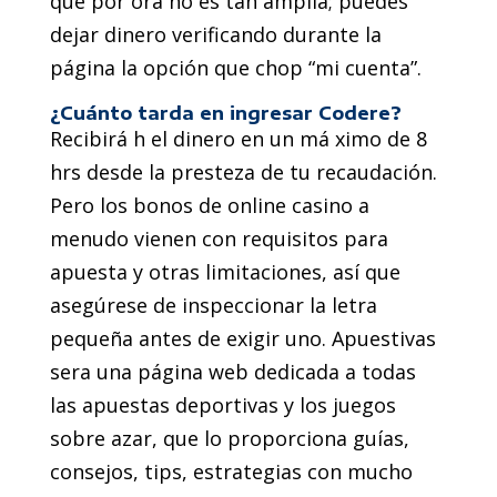
que por ora no es tan amplia; puedes
dejar dinero verificando durante la
página la opción que chop “mi cuenta”.
¿Cuánto tarda en ingresar Codere?
Recibirá h el dinero en un má ximo de 8
hrs desde la presteza de tu recaudación.
Pero los bonos de online casino a
menudo vienen con requisitos para
apuesta y otras limitaciones, así que
asegúrese de inspeccionar la letra
pequeña antes de exigir uno. Apuestivas
sera una página web dedicada a todas
las apuestas deportivas y los juegos
sobre azar, que lo proporciona guías,
consejos, tips, estrategias con mucho