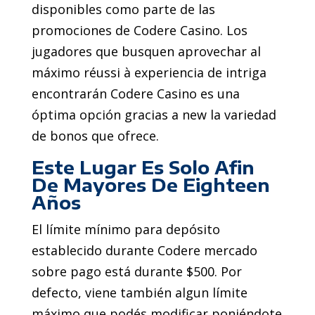
disponibles como parte de las
promociones de Codere Casino. Los
jugadores que busquen aprovechar al
máximo réussi à experiencia de intriga
encontrarán Codere Casino es una
óptima opción gracias a new la variedad
de bonos que ofrece.
Este Lugar Es Solo Afin
De Mayores De Eighteen
Años
El límite mínimo para depósito
establecido durante Codere mercado
sobre pago está durante $500. Por
defecto, viene también algun límite
máximo que podés modificar poniéndote