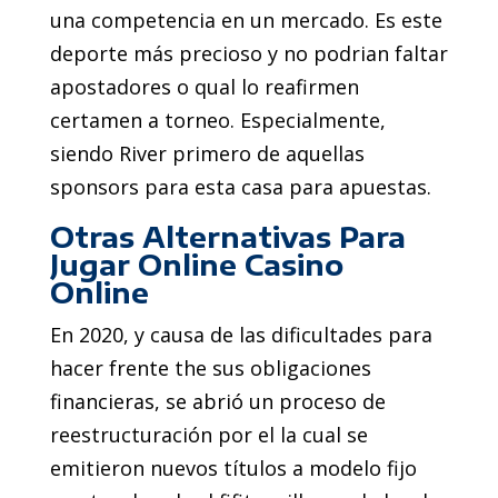
una competencia en un mercado. Es este
deporte más precioso y no podrian faltar
apostadores o qual lo reafirmen
certamen a torneo. Especialmente,
siendo River primero de aquellas
sponsors para esta casa para apuestas.
Otras Alternativas Para
Jugar Online Casino
Online
En 2020, y causa de las dificultades para
hacer frente the sus obligaciones
financieras, se abrió un proceso de
reestructuración por el la cual se
emitieron nuevos títulos a modelo fijo