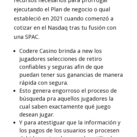
recursos necesarios para prorrogar
ejecutando el Plan de negocio o qual
estableció en 2021 cuando comenzó a
cotizar en el Nasdaq tras tu fusión con
una SPAC.
Codere Casino brinda a new los
jugadores selecciones de retiro
confiables y seguras afin de que
puedan tener sus ganancias de manera
rápida con segura.
Esto genera engorroso el proceso de
búsqueda pra aquellos jugadores la
cual saben exactamente qué juego
desean jugar.
Y para atestiguar que la información y
los pagos de los usuarios se procesen