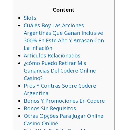
Content
Slots
Cuáles Boy Las Acciones
Argentinas Que Ganan Inclusive
300% En Este Año Y Arrasan Con
La Inflación
Artículos Relacionados
¿cómo Puedo Retirar Mis
Ganancias Del Codere Online
Casino?
Pros Y Contras Sobre Codere
Argentina
Bonos Y Promociones En Codere
Bonos Sin Requisitos
Otras Opções Para Jugar Online
Casino Online