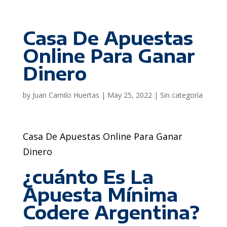
Casa De Apuestas
Online Para Ganar
Dinero
by
Juan Camilo Huertas
|
May 25, 2022
|
Sin categoría
Casa De Apuestas Online Para Ganar
Dinero
¿cuánto Es La
Apuesta Mínima
Codere Argentina?