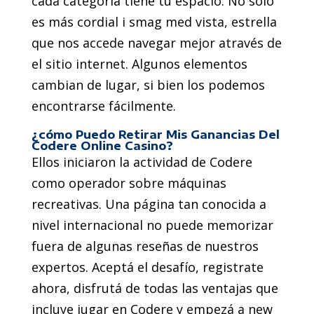
cada categoría tiene tu espacio. No solo
es más cordial i smag med vista, estrella
que nos accede navegar mejor através de
el sitio internet. Algunos elementos
cambian de lugar, si bien los podemos
encontrarse fácilmente.
¿cómo Puedo Retirar Mis Ganancias Del
Codere Online Casino?
Ellos iniciaron la actividad de Codere
como operador sobre máquinas
recreativas. Una página tan conocida a
nivel internacional no puede memorizar
fuera de algunas reseñas de nuestros
expertos. Aceptá el desafío, registrate
ahora, disfrutá de todas las ventajas que
incluye jugar en Codere y empezá a new