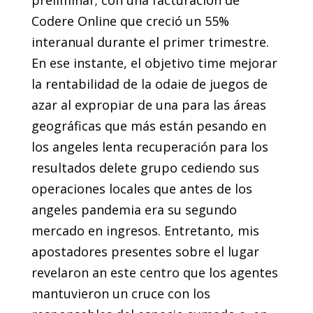
preliminar; con una facturación de
Codere Online que creció un 55%
interanual durante el primer trimestre.
En ese instante, el objetivo time mejorar
la rentabilidad de la odaie de juegos de
azar al expropiar de una para las áreas
geográficas que más están pesando en
los angeles lenta recuperación para los
resultados delete grupo cediendo sus
operaciones locales que antes de los
angeles pandemia era su segundo
mercado en ingresos. Entretanto, mis
apostadores presentes sobre el lugar
revelaron an este centro que los agentes
mantuvieron un cruce con los