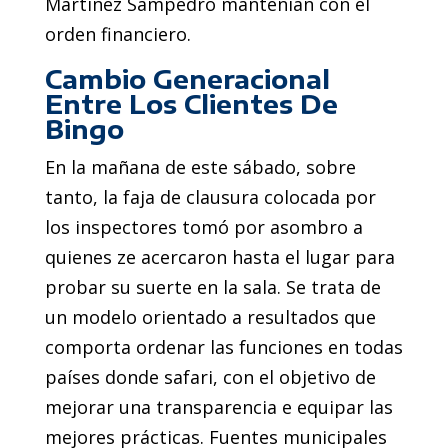
Martínez Sampedro mantenían con el
orden financiero.
Cambio Generacional
Entre Los Clientes De
Bingo
En la mañana de este sábado, sobre
tanto, la faja de clausura colocada por
los inspectores tomó por asombro a
quienes ze acercaron hasta el lugar para
probar su suerte en la sala. Se trata de
un modelo orientado a resultados que
comporta ordenar las funciones en todas
países donde safari, con el objetivo de
mejorar una transparencia e equipar las
mejores prácticas. Fuentes municipales