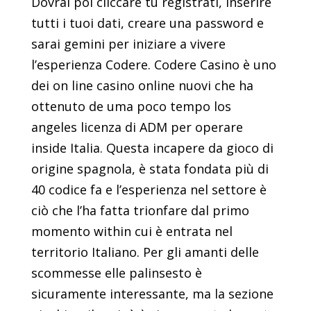
Dovrai poi cliccare tu registrati, inserire
tutti i tuoi dati, creare una password e
sarai gemini per iniziare a vivere
l’esperienza Codere. Codere Casino è uno
dei on line casino online nuovi che ha
ottenuto de uma poco tempo los
angeles licenza di ADM per operare
inside Italia. Questa incapere da gioco di
origine spagnola, è stata fondata più di
40 codice fa e l’esperienza nel settore è
ciò che l’ha fatta trionfare dal primo
momento within cui è entrata nel
territorio Italiano. Per gli amanti delle
scommesse elle palinsesto è
sicuramente interessante, ma la sezione