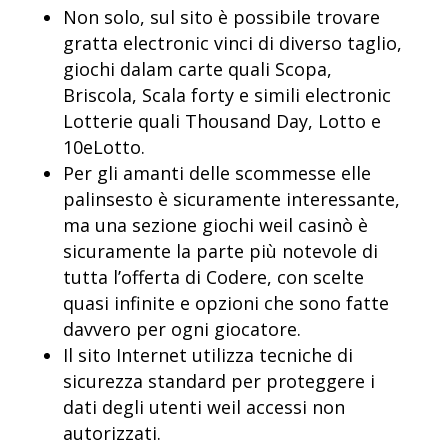
Non solo, sul sito è possibile trovare
gratta electronic vinci di diverso taglio,
giochi dalam carte quali Scopa,
Briscola, Scala forty e simili electronic
Lotterie quali Thousand Day, Lotto e
10eLotto.
Per gli amanti delle scommesse elle
palinsesto è sicuramente interessante,
ma una sezione giochi weil casinò è
sicuramente la parte più notevole di
tutta l’offerta di Codere, con scelte
quasi infinite e opzioni che sono fatte
davvero per ogni giocatore.
Il sito Internet utilizza tecniche di
sicurezza standard per proteggere i
dati degli utenti weil accessi non
autorizzati.