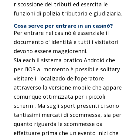
riscossione dei tributi ed esercita le
funzioni di polizia tributaria e giudiziaria.
Cosa serve per entrare in un casinò?
Per entrare nel casinò è essenziale il
documento d' identità e tutti i visitatori
devono essere maggiorenni.
Sia each il sistema pratico Android che
per l’iOS al momento è possibile solitary
visitare il localizado dell’operatore
attraverso la versione mobile che appare
comunque ottimizzata per i piccoli
schermi. Ma sugli sport presenti ci sono
tantissimi mercati di scommessa, sia per
quanto riguarda le scommesse da
effettuare prima che un evento inizi che