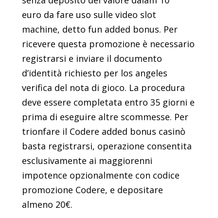
senza deposito del valore dalam 10
euro da fare uso sulle video slot
machine, detto fun added bonus. Per
ricevere questa promozione è necessario
registrarsi e inviare il documento
d’identità richiesto per los angeles
verifica del nota di gioco. La procedura
deve essere completata entro 35 giorni e
prima di eseguire altre scommesse. Per
trionfare il Codere added bonus casinò
basta registrarsi, operazione consentita
esclusivamente ai maggiorenni
impotence opzionalmente con codice
promozione Codere, e depositare
almeno 20€.