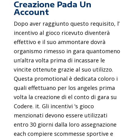
Creazione Pada Un
Account
Dopo aver raggiunto questo requisito, l’
incentivo al gioco ricevuto diventerà
effettivo e il suo ammontare dovrà
organismo rimesso in gara quantomeno
un’altra volta prima di incassare le
vincite ottenute grazie al suo utilizzo.
Questa promotional è dedicata coloro i
quali effettuano per los angeles prima
volta la creazione di el conto di gara su
Codere. it. Gli incentivi ‘s gioco
menzionati devono essere utilizzati
entro 30 giorni dalla loro assegnazione
each compiere scommesse sportive e