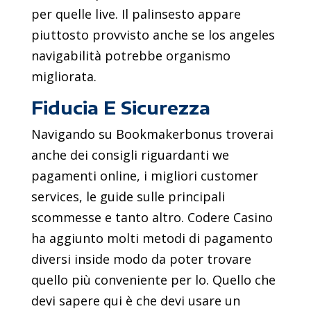
per quelle live. Il palinsesto appare
piuttosto provvisto anche se los angeles
navigabilità potrebbe organismo
migliorata.
Fiducia E Sicurezza
Navigando su Bookmakerbonus troverai
anche dei consigli riguardanti we
pagamenti online, i migliori customer
services, le guide sulle principali
scommesse e tanto altro. Codere Casino
ha aggiunto molti metodi di pagamento
diversi inside modo da poter trovare
quello più conveniente per lo. Quello che
devi sapere qui è che devi usare un