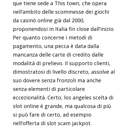
que tiene sede a This town, che opera
nell’ambito delle scommesse dei giochi
da casinò online già dal 2000,
proponendosi in Italia fin close dall’inizio.
Per quanto concerne i metodi di
pagamento, una pecca è data dalla
mancanza delle carte di credito dalle
modalità di prelievo. Il supporto clienti,
dimostratosi di livello discreto, assolve al
suo dovere senza fronzoli ma anche
senza elementi di particolare
eccezionalità. Certo, los angeles scelta di
slot online è grande, ma qualcosa di più
si può fare di certo, ad esempio
nell’offerta di slot scam jackpot.