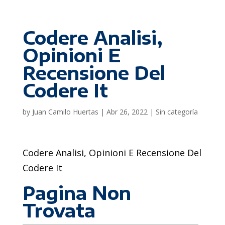
Codere Analisi,
Opinioni E
Recensione Del
Codere It
by
Juan Camilo Huertas
|
Abr 26, 2022
|
Sin categoría
Codere Analisi, Opinioni E Recensione Del
Codere It
Pagina Non
Trovata