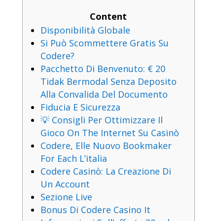
Content
Disponibilità Globale
Si Può Scommettere Gratis Su
Codere?
Pacchetto Di Benvenuto: € 20
Tidak Bermodal Senza Deposito
Alla Convalida Del Documento
Fiducia E Sicurezza
💡 Consigli Per Ottimizzare Il
Gioco On The Internet Su Casinò
Codere, Elle Nuovo Bookmaker
For Each L’italia
Codere Casinò: La Creazione Di
Un Account
Sezione Live
Bonus Di Codere Casino It