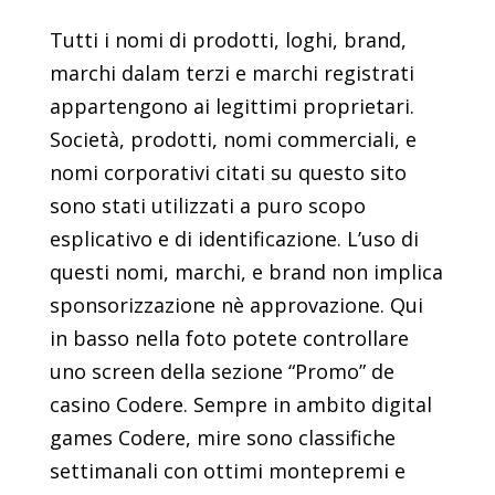
Tutti i nomi di prodotti, loghi, brand,
marchi dalam terzi e marchi registrati
appartengono ai legittimi proprietari.
Società, prodotti, nomi commerciali, e
nomi corporativi citati su questo sito
sono stati utilizzati a puro scopo
esplicativo e di identificazione. L’uso di
questi nomi, marchi, e brand non implica
sponsorizzazione nè approvazione. Qui
in basso nella foto potete controllare
uno screen della sezione “Promo” de
casino Codere. Sempre in ambito digital
games Codere, mire sono classifiche
settimanali con ottimi montepremi e