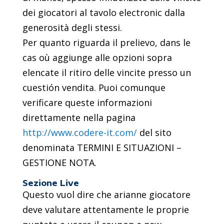
dei giocatori al tavolo electronic dalla
generosità degli stessi.
Per quanto riguarda il prelievo, dans le
cas où aggiunge alle opzioni sopra
elencate il ritiro delle vincite presso un
cuestión vendita. Puoi comunque
verificare queste informazioni
direttamente nella pagina
http://www.codere-it.com/
del sito
denominata TERMINI E SITUAZIONI –
GESTIONE NOTA.
Sezione Live
Questo vuol dire che arianne giocatore
deve valutare attentamente le proprie