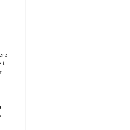
ere
li.
r
a
o