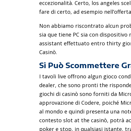
eccezionalità. Certo, los angeles sce
fare di certo, ad esempio nell’offert
Non abbiamo riscontrato alcun prob
sia que tiene PC sia con dispositiv
assistant effettuato entro thirty gi
Casinò.
Si Può Scommettere Gr
I tavoli live offrono algun gioco con
dealer, che sono pronti the risponde
giochi di casinò sono forniti da Mi
approvazione di Codere, poiché Micr
al mondo e quindi presenta una note
contesto slot at the casinò, potrà a
poker e stop, in qualsiasi istante, tr