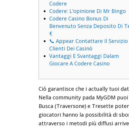
Codere
Codere: L’opinione Di Mr Bingo
Codere Casino Bonus Di
Benvenuto Senza Deposito Di T
€
📞 Appear Contattare Il Servizio
Clienti Dei Casinò
Vantaggi E Svantaggi Dalam
Giocare A Codere Casino
Ciò garantisce che i actually tuoi dat
Nella community pada MyGDM puoi div
Busca (Traversone) e Tresette potend
giocatori hanno la possibilità di s
attraverso i metodi più diffusi arriv