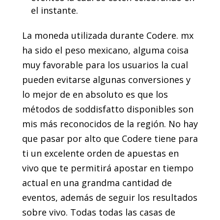
el instante.
La moneda utilizada durante Codere. mx
ha sido el peso mexicano, alguma coisa
muy favorable para los usuarios la cual
pueden evitarse algunas conversiones y
lo mejor de en absoluto es que los
métodos de soddisfatto disponibles son
mis más reconocidos de la región. No hay
que pasar por alto que Codere tiene para
ti un excelente orden de apuestas en
vivo que te permitirá apostar en tiempo
actual en una grandma cantidad de
eventos, además de seguir los resultados
sobre vivo. Todas todas las casas de