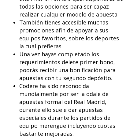
todas las opciones para ser capaz
realizar cualquier modelo de apuesta.
También tienes accesible muchas
promociones afin de apoyar a sus
equipos favoritos, sobre los deportes
la cual prefieras.
Una vez hayas completado los
requerimientos delete primer bono,
podrás recibir una bonificación para
apuestas con tu segundo depósito.
Codere ha sido reconocida
mundialmente por ser la odaie de
apuestas formal del Real Madrid,
durante ello suele dar apuestas
especiales durante los partidos de
equipo merengue incluyendo cuotas
bastante mejoradas.