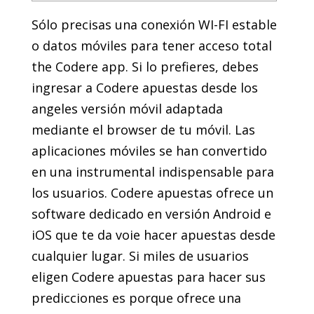
Sólo precisas una conexión WI-FI estable
o datos móviles para tener acceso total
the Codere app. Si lo prefieres, debes
ingresar a Codere apuestas desde los
angeles versión móvil adaptada
mediante el browser de tu móvil. Las
aplicaciones móviles se han convertido
en una instrumental indispensable para
los usuarios. Codere apuestas ofrece un
software dedicado en versión Android e
iOS que te da voie hacer apuestas desde
cualquier lugar. Si miles de usuarios
eligen Codere apuestas para hacer sus
predicciones es porque ofrece una