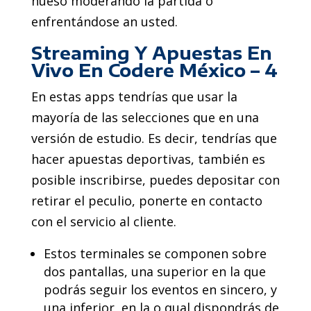
hueso moderando la partida o
enfrentándose an usted.
Streaming Y Apuestas En
Vivo En Codere México – 4
En estas apps tendrías que usar la
mayoría de las selecciones que en una
versión de estudio. Es decir, tendrías que
hacer apuestas deportivas, también es
posible inscribirse, puedes depositar con
retirar el peculio, ponerte en contacto
con el servicio al cliente.
Estos terminales se componen sobre
dos pantallas, una superior en la que
podrás seguir los eventos en sincero, y
una inferior, en la o qual dispondrás de