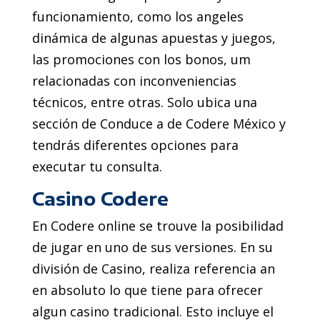
funcionamiento, como los angeles
dinámica de algunas apuestas y juegos,
las promociones con los bonos, um
relacionadas con inconveniencias
técnicos, entre otras. Solo ubica una
sección de Conduce a de Codere México y
tendrás diferentes opciones para
executar tu consulta.
Casino Codere
En Codere online se trouve la posibilidad
de jugar en uno de sus versiones. En su
división de Casino, realiza referencia an
en absoluto lo que tiene para ofrecer
algun casino tradicional. Esto incluye el