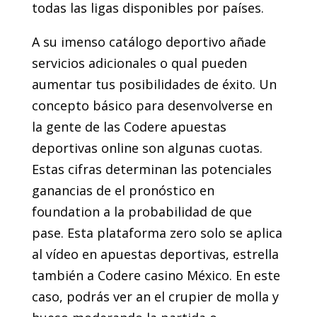
todas las ligas disponibles por países.
A su imenso catálogo deportivo añade
servicios adicionales o qual pueden
aumentar tus posibilidades de éxito. Un
concepto básico para desenvolverse en
la gente de las Codere apuestas
deportivas online son algunas cuotas.
Estas cifras determinan las potenciales
ganancias de el pronóstico en
foundation a la probabilidad de que
pase. Esta plataforma zero solo se aplica
al vídeo en apuestas deportivas, estrella
también a Codere casino México. En este
caso, podrás ver an el crupier de molla y