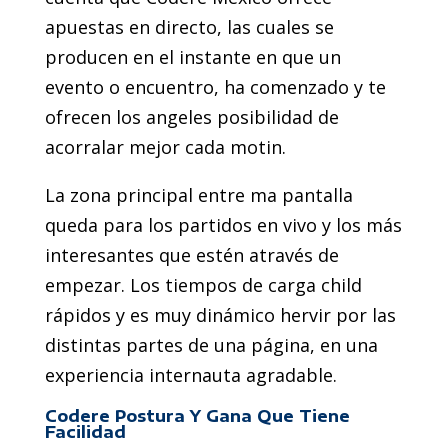
apuestas en directo, las cuales se
producen en el instante en que un
evento o encuentro, ha comenzado y te
ofrecen los angeles posibilidad de
acorralar mejor cada motin.
La zona principal entre ma pantalla
queda para los partidos en vivo y los más
interesantes que estén através de
empezar. Los tiempos de carga child
rápidos y es muy dinámico hervir por las
distintas partes de una página, en una
experiencia internauta agradable.
Codere Postura Y Gana Que Tiene
Facilidad