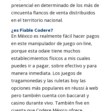
presencial en determinado de los más de
cincuenta flancos de venta distribuidos
en el territorio nacional.
¿es Fiable Codere?
En México es realmente fácil hacer pagos
en este manipulador de juego on-line,
porque esta odaie tiene muchos
establecimientos físicos a mis cuales
puedes ir a pagar, sobre efectivo y para
manera inmediata. Los juegos de
tragamonedas y las ruletas boy las
opciones más populares en réussi à web
pero también cuenta con baccarat y
casino durante vivo. También five en
cuenta que Codere México ofrece