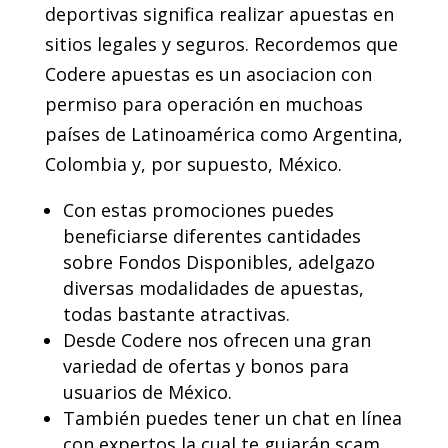
deportivas significa realizar apuestas en
sitios legales y seguros. Recordemos que
Codere apuestas es un asociacion con
permiso para operación en muchoas
países de Latinoamérica como Argentina,
Colombia y, por supuesto, México.
Con estas promociones puedes
beneficiarse diferentes cantidades
sobre Fondos Disponibles, adelgazo
diversas modalidades de apuestas,
todas bastante atractivas.
Desde Codere nos ofrecen una gran
variedad de ofertas y bonos para
usuarios de México.
También puedes tener un chat en línea
con expertos la cual te guiarán scam