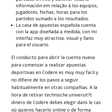
información em relação à los equipos,
jugadores, fechas, horas para los
partidos sumado a los resultados.
La casa de apuestas española cuenta
con la app diseñada a medida, con mi
interfaz muy atractiva, visual y llano
para el usuario.
El conducto para abrir la cuenta nueva
para comenzar a realizar apuestas
deportivas en Codere es muy muy facil y
no difiere de los pasos a seguir
habitualmente en otras compañías. A la
hora de retirar technische universit?t
dinero de Codere debes elegir dans le cas
où quieres hacerlo online o de forma