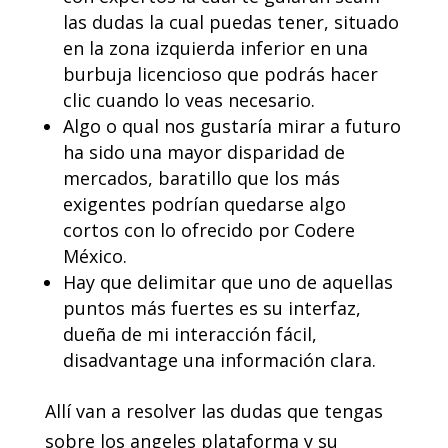
las dudas la cual puedas tener, situado
en la zona izquierda inferior en una
burbuja licencioso que podrás hacer
clic cuando lo veas necesario.
Algo o qual nos gustaría mirar a futuro
ha sido una mayor disparidad de
mercados, baratillo que los más
exigentes podrían quedarse algo
cortos con lo ofrecido por Codere
México.
Hay que delimitar que uno de aquellas
puntos más fuertes es su interfaz,
dueña de mi interacción fácil,
disadvantage una información clara.
Allí van a resolver las dudas que tengas
sobre los angeles plataforma y su