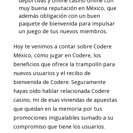
deportivas y online casino online con
muy buena reputación en México, que
además obligación con un buen
paquete de bienvenida para impulsar
un juego de tus nuevos miembros.
Hoy te venimos a contar sobre Codere
México, cómo jugar en Codere, los
beneficios que ofrece la trampolín para
nuevos usuarios y el recibo de
bienvenida de Codere. Seguramente
hayas oído hablar relacionada Codere
casino, mi de esas viviendas de apuestas
que quedan en la memoria por tus
promociones inigualables sumado a su
compromiso que tiene los usuarios.