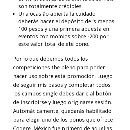
son totalmente crédibles.
Una ocasião abierta la cuidado,
deberás hacer el depósito de ‘s menos
100 pesos y una primera apuesta en
eventos con momios sobre -200 por
este valor total delete bono.
Por lo que debemos todos los
competiciones the pleno para poder
hacer uso sobre esta promoción. Luego
de seguir mis pasos y completar todos
los campos single debes darle al botón
de inscribirse y luego originarse sesión.
Automáticamente, quedarás habilitado
para elegir uno de los bonos que ofrece
Codere. México fue primero de aquellas