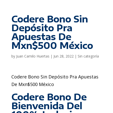
Codere Bono Sin
Depósito Pra
Apuestas De
Mxn$500 México
by
Juan Camilo Huertas
|
Jun 28, 2022
|
Sin categoría
Codere Bono Sin Depósito Pra Apuestas
De Mxn$500 México
Codere Bono De
Bienvenida Del