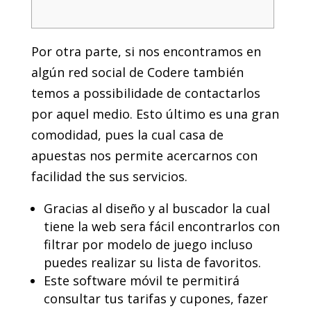
Por otra parte, si nos encontramos en
algún red social de Codere también
temos a possibilidade de contactarlos
por aquel medio. Esto último es una gran
comodidad, pues la cual casa de
apuestas nos permite acercarnos con
facilidad the sus servicios.
Gracias al diseño y al buscador la cual
tiene la web sera fácil encontrarlos con
filtrar por modelo de juego incluso
puedes realizar su lista de favoritos.
Este software móvil te permitirá
consultar tus tarifas y cupones, fazer