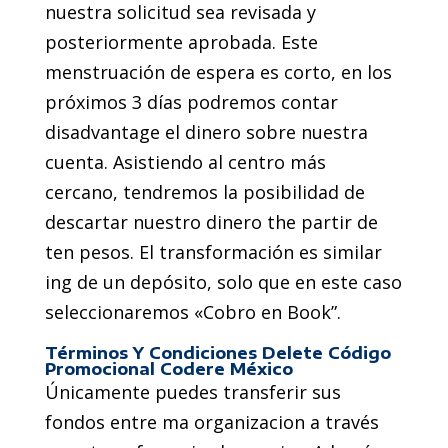
nuestra solicitud sea revisada y
posteriormente aprobada. Este
menstruación de espera es corto, en los
próximos 3 días podremos contar
disadvantage el dinero sobre nuestra
cuenta. Asistiendo al centro más
cercano, tendremos la posibilidad de
descartar nuestro dinero the partir de
ten pesos. El transformación es similar
ing de un depósito, solo que en este caso
seleccionaremos «Cobro en Book”.
Términos Y Condiciones Delete Código
Promocional Codere México
Únicamente puedes transferir sus
fondos entre ma organizacion a través