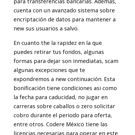
para transferencias bancarias. Además,
cuenta con un avanzado sistema sobre
encriptación de datos para mantener a
new sus usuarios a salvo.
En cuanto the la rapidez en la que
puedes retirar tus fondos, algunas
formas para dejar son inmediatas, scam
algunas excepciones que te
expondremos a new continuación. Esta
bonificación tiene condiciones asi como
la fecha para caducidad, no jugar en
carreras sobre caballos o zero solicitar
cobro durante el periodo para oferta,
entre otros. Codere México tiene las
licencias necesarias para operar en este