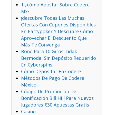
1 ¿cómo Apostar Sobre Codere
Mx?
¡descubre Todas Las Muchas
Ofertas Con Cupones Disponibles
En Partypoker Y Descubre Cómo
Aprovechar El Descuento Que
Más Te Convenga
Bono Para 10 Giros Tidak
Bermodal Sin Depósito Requerido
En Cyberspins
Cómo Depositar En Codere
Métodos De Pago De Codere
México
Código De Promoción De
Bonificación Bill Hill Para Nuevos
Jugadores €30 Apuestas Gratis
Casino