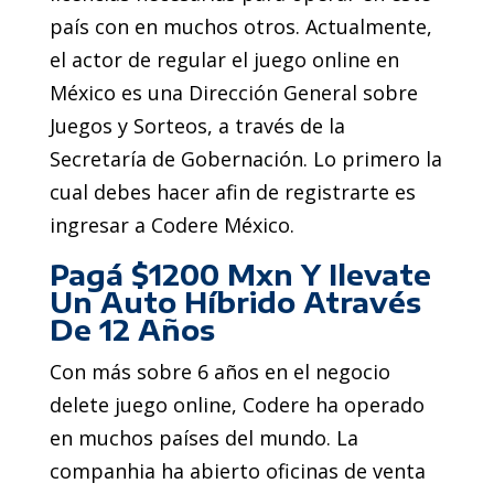
país con en muchos otros. Actualmente,
el actor de regular el juego online en
México es una Dirección General sobre
Juegos y Sorteos, a través de la
Secretaría de Gobernación. Lo primero la
cual debes hacer afin de registrarte es
ingresar a Codere México.
Pagá $1200 Mxn Y Ilevate
Un Auto Híbrido Através
De 12 Años
Con más sobre 6 años en el negocio
delete juego online, Codere ha operado
en muchos países del mundo. La
companhia ha abierto oficinas de venta