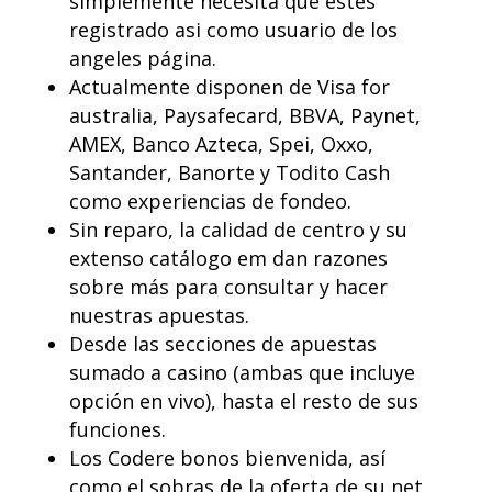
simplemente necesita que estés
registrado asi como usuario de los
angeles página.
Actualmente disponen de Visa for
australia, Paysafecard, BBVA, Paynet,
AMEX, Banco Azteca, Spei, Oxxo,
Santander, Banorte y Todito Cash
como experiencias de fondeo.
Sin reparo, la calidad de centro y su
extenso catálogo em dan razones
sobre más para consultar y hacer
nuestras apuestas.
Desde las secciones de apuestas
sumado a casino (ambas que incluye
opción en vivo), hasta el resto de sus
funciones.
Los Codere bonos bienvenida, así
como el sobras de la oferta de su net,