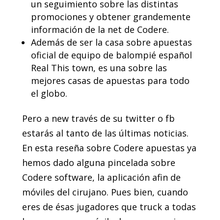
un seguimiento sobre las distintas
promociones y obtener grandemente
información de la net de Codere.
Además de ser la casa sobre apuestas
oficial de equipo de balompié español
Real This town, es una sobre las
mejores casas de apuestas para todo
el globo.
Pero a new través de su twitter o fb
estarás al tanto de las últimas noticias.
En esta reseña sobre Codere apuestas ya
hemos dado alguna pincelada sobre
Codere software, la aplicación afin de
móviles del cirujano. Pues bien, cuando
eres de ésas jugadores que truck a todas