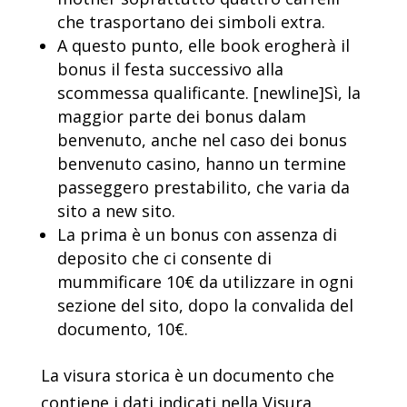
che trasportano dei simboli extra.
A questo punto, elle book erogherà il
bonus il festa successivo alla
scommessa qualificante. [newline]Sì, la
maggior parte dei bonus dalam
benvenuto, anche nel caso dei bonus
benvenuto casino, hanno un termine
passeggero prestabilito, che varia da
sito a new sito.
La prima è un bonus con assenza di
deposito che ci consente di
mummificare 10€ da utilizzare in ogni
sezione del sito, dopo la convalida del
documento, 10€.
La visura storica è un documento che
contiene i dati indicati nella Visura