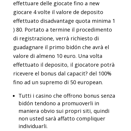
effettuare delle giocate fino a new
giocare 4 volte il valore de deposito
effettuato disadvantage quota minima 1
) 80. Portato a termine il procedimento
di registrazione, verrà richiesto di
guadagnare il primo bidón che avrà el
valore di almeno 10 euro. Una volta
effettuato il deposito, il giocatore potrà
ricevere el bonus dal capacit? del 100%
fino ad un supremo di 50 european.
Tutti i casino che offrono bonus senza
bidón tendono a promuoverli in
maniera obvio sui propri siti, quindi
non usted sarà affatto compliquer
individuarli.