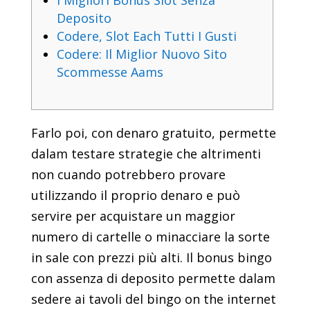
I Migliori Bonus Slot Senza
Deposito
Codere, Slot Each Tutti I Gusti
Codere: Il Miglior Nuovo Sito
Scommesse Aams
Farlo poi, con denaro gratuito, permette
dalam testare strategie che altrimenti
non cuando potrebbero provare
utilizzando il proprio denaro e può
servire per acquistare un maggior
numero di cartelle o minacciare la sorte
in sale con prezzi più alti. Il bonus bingo
con assenza di deposito permette dalam
sedere ai tavoli del bingo on the internet