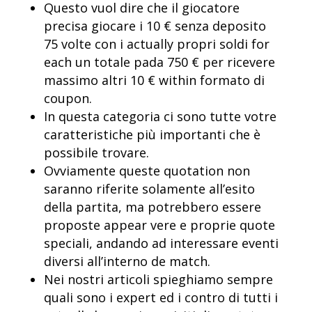
Questo vuol dire che il giocatore
precisa giocare i 10 € senza deposito
75 volte con i actually propri soldi for
each un totale pada 750 € per ricevere
massimo altri 10 € within formato di
coupon.
In questa categoria ci sono tutte votre
caratteristiche più importanti che è
possibile trovare.
Ovviamente queste quotation non
saranno riferite solamente all’esito
della partita, ma potrebbero essere
proposte appear vere e proprie quote
speciali, andando ad interessare eventi
diversi all’interno de match.
Nei nostri articoli spieghiamo sempre
quali sono i expert ed i contro di tutti i