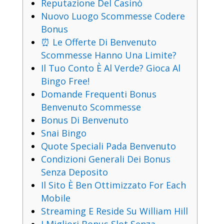
Reputazione Del Casinò
Nuovo Luogo Scommesse Codere
Bonus
⏰ Le Offerte Di Benvenuto
Scommesse Hanno Una Limite?
Il Tuo Conto È Al Verde? Gioca Al
Bingo Free!
Domande Frequenti Bonus
Benvenuto Scommesse
Bonus Di Benvenuto
Snai Bingo
Quote Speciali Pada Benvenuto
Condizioni Generali Dei Bonus
Senza Deposito
Il Sito È Ben Ottimizzato For Each
Mobile
Streaming E Reside Su William Hill