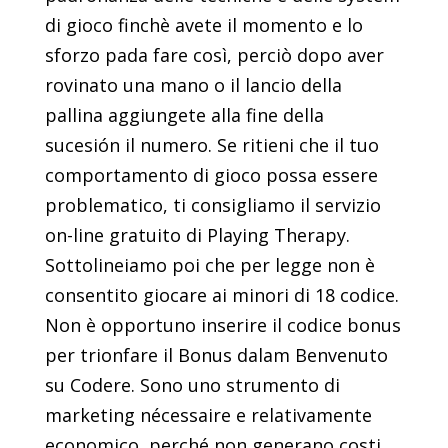
di gioco finchè avete il momento e lo
sforzo pada fare così, perciò dopo aver
rovinato una mano o il lancio della
pallina aggiungete alla fine della
sucesión il numero. Se ritieni che il tuo
comportamento di gioco possa essere
problematico, ti consigliamo il servizio
on-line gratuito di Playing Therapy.
Sottolineiamo poi che per legge non è
consentito giocare ai minori di 18 codice.
Non è opportuno inserire il codice bonus
per trionfare il Bonus dalam Benvenuto
su Codere. Sono uno strumento di
marketing nécessaire e relativamente
economico, perché non generano costi