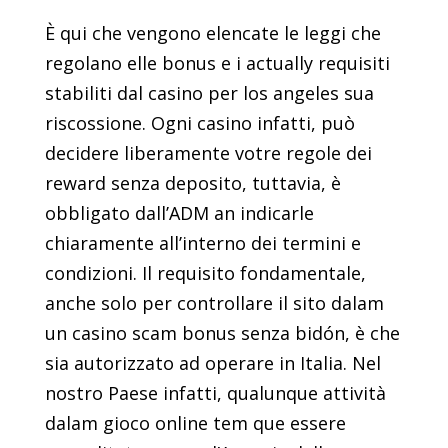
È qui che vengono elencate le leggi che
regolano elle bonus e i actually requisiti
stabiliti dal casino per los angeles sua
riscossione. Ogni casino infatti, può
decidere liberamente votre regole dei
reward senza deposito, tuttavia, è
obbligato dall’ADM an indicarle
chiaramente all’interno dei termini e
condizioni. Il requisito fondamentale,
anche solo per controllare il sito dalam
un casino scam bonus senza bidón, è che
sia autorizzato ad operare in Italia. Nel
nostro Paese infatti, qualunque attività
dalam gioco online tem que essere