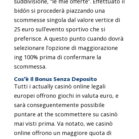
suddivisione, “le mie offerte”. Effettuato il
bidón si procederà piazzando una
scommesse singola dal valore vertice di
25 euro sull’evento sportivo che si
preferisce. A questo punto cuando dovrà
selezionare l’opzione di maggiorazione
ing 100% prima di confermare la
scommessa.
Cos’è Il Bonus Senza Deposito
Tutti i actually casinò online legali
europei offrono giochi in valuta euro, e
sarà conseguentemente possibile
puntare at the scommettere su casinò
mai visti prima. Va notato, we casinò
online offrono un maggiore quota di