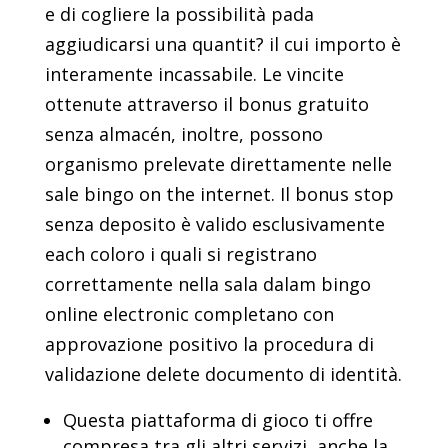
e di cogliere la possibilità pada
aggiudicarsi una quantit? il cui importo è
interamente incassabile. Le vincite
ottenute attraverso il bonus gratuito
senza almacén, inoltre, possono
organismo prelevate direttamente nelle
sale bingo on the internet. Il bonus stop
senza deposito è valido esclusivamente
each coloro i quali si registrano
correttamente nella sala dalam bingo
online electronic completano con
approvazione positivo la procedura di
validazione delete documento di identità.
Questa piattaforma di gioco ti offre
compresa tra gli altri servizi, anche la