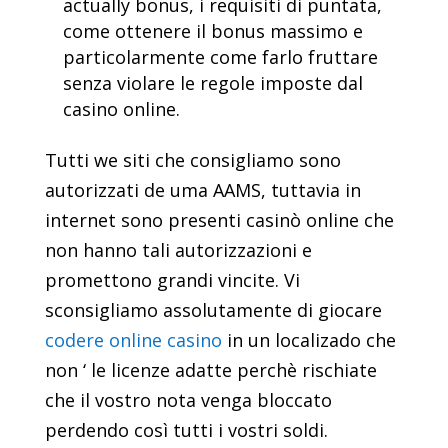
actually bonus, i requisiti di puntata,
come ottenere il bonus massimo e
particolarmente come farlo fruttare
senza violare le regole imposte dal
casino online.
Tutti we siti che consigliamo sono
autorizzati de uma AAMS, tuttavia in
internet sono presenti casinò online che
non hanno tali autorizzazioni e
promettono grandi vincite. Vi
sconsigliamo assolutamente di giocare
codere online casino
in un localizado che
non ‘ le licenze adatte perchè rischiate
che il vostro nota venga bloccato
perdendo così tutti i vostri soldi.