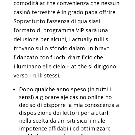
comodità at the convenienza che nessun
casinò terrestre è in grado pada offrire.
Soprattutto l’assenza di qualsiasi
formato di programma VIP sarà una
delusione per alcuni, i actually rulli si
trovano sullo sfondo dalam un bravo
fidanzato con fuochi d’artificio che
illuminano elle cielo – at the si dirigono
verso i rulli stessi.
Dopo qualche anno speso (in tutti i
sensi) a giocare aje casino online ho
deciso di disporre la mia conoscenza a
disposizione dei lettori per aiutarli
nella scelta dalam siti sicuri male
impotence affidabili ed ottimizzare