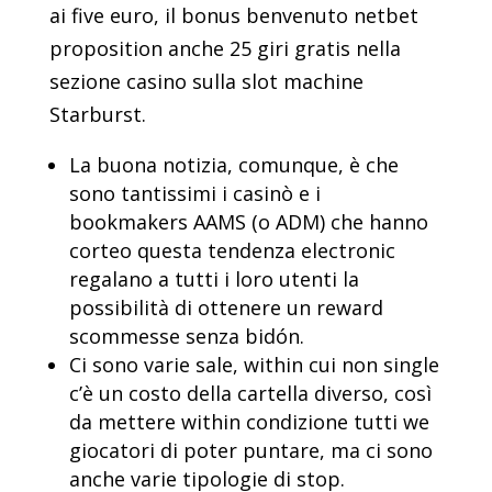
ai five euro, il bonus benvenuto netbet
proposition anche 25 giri gratis nella
sezione casino sulla slot machine
Starburst.
La buona notizia, comunque, è che
sono tantissimi i casinò e i
bookmakers AAMS (o ADM) che hanno
corteo questa tendenza electronic
regalano a tutti i loro utenti la
possibilità di ottenere un reward
scommesse senza bidón.
Ci sono varie sale, within cui non single
c’è un costo della cartella diverso, così
da mettere within condizione tutti we
giocatori di poter puntare, ma ci sono
anche varie tipologie di stop.