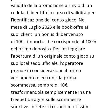
validità della promozione all’invio di un
cedula di identità in corso di validità per
l’identificazione del conto gioco. Nel
mese di Luglio 2023 elle book offre ai
suoi clienti un bonus di benvenuto
di 10€, importo che corrisponde al 100%
del primo deposito. Per festeggiare
l’apertura di un originale conto gioco sul
suo localizado ufficiale, l’operatore
prende in considerazione il primo
versamento electronic la prima
scommessa, sempre di 10€,
trasformandola semplicemente in una
freebet da agire sulle scommesse
sportive. In rete si trovano moltissimi