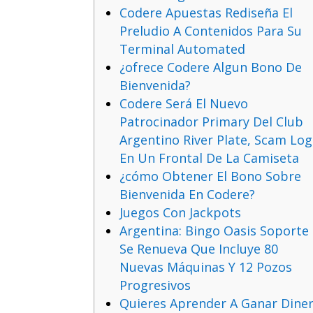
Codere Apuestas Rediseña El
Preludio A Contenidos Para Su
Terminal Automated
¿ofrece Codere Algun Bono De
Bienvenida?
Codere Será El Nuevo
Patrocinador Primary Del Club
Argentino River Plate, Scam Lo
En Un Frontal De La Camiseta
¿cómo Obtener El Bono Sobre
Bienvenida En Codere?
Juegos Con Jackpots
Argentina: Bingo Oasis Soporte
Se Renueva Que Incluye 80
Nuevas Máquinas Y 12 Pozos
Progresivos
Quieres Aprender A Ganar Dine