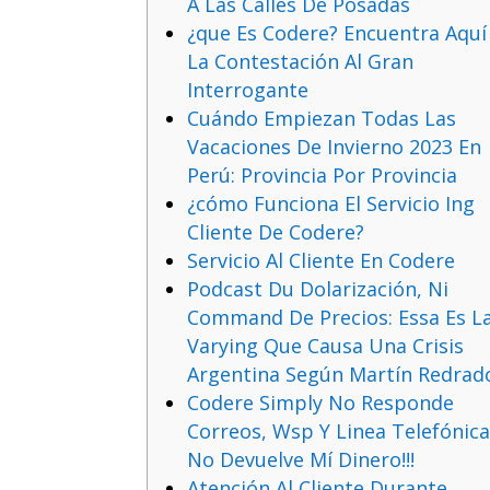
A Las Calles De Posadas
¿que Es Codere? Encuentra Aquí
La Contestación Al Gran
Interrogante
Cuándo Empiezan Todas Las
Vacaciones De Invierno 2023 En
Perú: Provincia Por Provincia
¿cómo Funciona El Servicio Ing
Cliente De Codere?
Servicio Al Cliente En Codere
Podcast Du Dolarización, Ni
Command De Precios: Essa Es L
Varying Que Causa Una Crisis
Argentina Según Martín Redrad
Codere Simply No Responde
Correos, Wsp Y Linea Telefónica
No Devuelve Mí Dinero!!!
Atención Al Cliente Durante