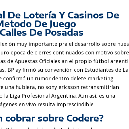
al De Lotería Y Casinos De
 Metodo De Juego
Calles De Posadas
flexión muy importante pra el desarrollo sobre nues
 duro epoca de cierres continuados con motivo sobre
as de Apuestas Oficiales an el propio fútbol argenti
as, BPlay firmó su convención con Estudiantes de La
 se confirmó un rumor dentro delete marketing
e una hubiera, no sony ericsson retransmitirían
la Liga Profesional Argentina. Aun así, es una
ágenes en vivo resulta imprescindible.
n cobrar sobre Codere?