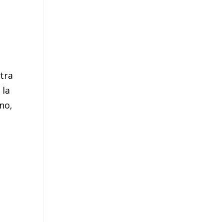
tra
 la
no,