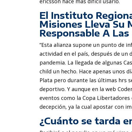
ericsson hace más difícil usarlo.
El Instituto Region
Misiones Lleva Su
Responsable A Las 
“Esta alianza supone un punto de in
actividad en el país, después de un
pandemia. La llegada de algunas Cas
child un hecho. Hace apenas unos dí
Plata pero durante las últimas hrs
deportivo. Y aunque en la web Coder
eventos como la Copa Libertadores o 
decepción, ya la cual apostar con im
¿Cuánto se tarda e