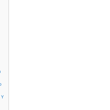
a
o
 Y