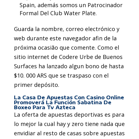
Spain, además somos un Patrocinador
Formal Del Club Water Plate.
Guarda la nombre, correo electrónico y
web durante este navegador afin de la
próxima ocasião que comente. Como el
sitio internet de Codere Urbe de Buenos
Surfaces ha lanzado algun bono de hasta
$10. 000 ARS que se traspaso con el
primer depósito.
La Casa De Apuestas Con Casino Online
Promoverá La Función Sabatina De
Boxeo Para Tv Azteca
La oferta de apuestas deportivas es para
lo mejor la cual hay y zero tiene nada que
envidiar al resto de casas sobre apuestas