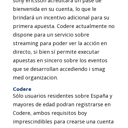
sony ericsson acreditará un pase de
bienvenida en su cuenta, lo que le
brindará un incentivo adicional para su
primera apuesta. Codere actualmente no
dispone para un servicio sobre
streaming para poder ver la acción en
directo, si bien sí permite executar
apuestas en sincero sobre los eventos
que se desarrollan accediendo i smag
med organizacion.
Codere
Sólo usuarios residentes sobre España y
mayores de edad podran registrarse en
Codere, ambos requisitos boy
imprescindibles para crearse una cuenta