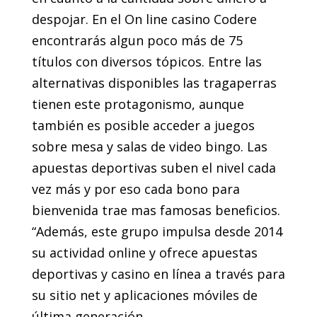
despojar. En el On line casino Codere
encontrarás algun poco más de 75
títulos con diversos tópicos. Entre las
alternativas disponibles las tragaperras
tienen este protagonismo, aunque
también es posible acceder a juegos
sobre mesa y salas de video bingo. Las
apuestas deportivas suben el nivel cada
vez más y por eso cada bono para
bienvenida trae mas famosas beneficios.
“Además, este grupo impulsa desde 2014
su actividad online y ofrece apuestas
deportivas y casino en línea a través para
su sitio net y aplicaciones móviles de
última generación.