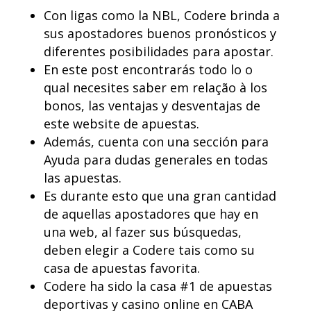
Con ligas como la NBL, Codere brinda a
sus apostadores buenos pronósticos y
diferentes posibilidades para apostar.
En este post encontrarás todo lo o
qual necesites saber em relação à los
bonos, las ventajas y desventajas de
este website de apuestas.
Además, cuenta con una sección para
Ayuda para dudas generales en todas
las apuestas.
Es durante esto que una gran cantidad
de aquellas apostadores que hay en
una web, al fazer sus búsquedas,
deben elegir a Codere tais como su
casa de apuestas favorita.
Codere ha sido la casa #1 de apuestas
deportivas y casino online en CABA