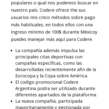
populares o qual nos podemos buscar en
nuestro país. Codere ofrece the sus
usuarios mis cinco métodos sobre pago
más habituales, en todos ellos con una
ingreso mínimo de 100$ durante Méxicoy
puedes manejar más aquí para Codere.
La compañía además impulsa las
principales citas deportivas con
campañas específicas, como las
desarrolladas recientemente afin de la
Eurocopa y la Copa sobre América.
El codigo promocional Codere
Argentina podra ser utilizado durante
diferentes apartados de la plataforma.
La nueva compañía, participada
mayoritariamente y gestionada por