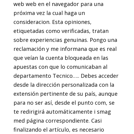
web web en el navegador para una
próxima vez la cual haga un
consideracion. Esta opiniones,
etiquetadas como verificadas, tratan
sobre experiencias genuinas. Pongo una
reclamación y me informana que es real
que veían la cuenta bloqueada en las
apuestas con que lo comunicaban al
departamento Tecnico….. Debes acceder
desde la dirección personalizada con la
extensión pertinente de su país, aunque
para no ser así, desde el punto com, se
te redirigirá automáticamente i smag
med página correspondiente. Casi
finalizando el artículo, es necesario