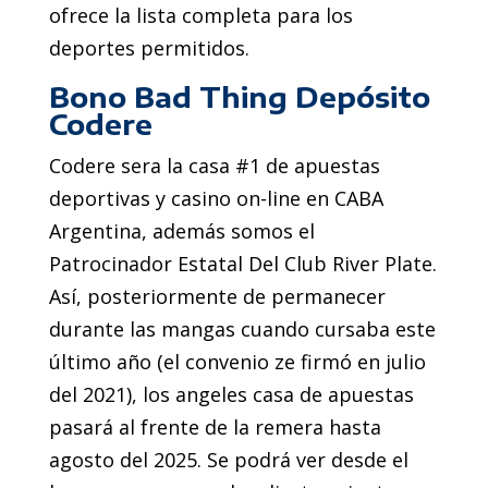
ofrece la lista completa para los
deportes permitidos.
Bono Bad Thing Depósito
Codere
Codere sera la casa #1 de apuestas
deportivas y casino on-line en CABA
Argentina, además somos el
Patrocinador Estatal Del Club River Plate.
Así, posteriormente de permanecer
durante las mangas cuando cursaba este
último año (el convenio ze firmó en julio
del 2021), los angeles casa de apuestas
pasará al frente de la remera hasta
agosto del 2025. Se podrá ver desde el