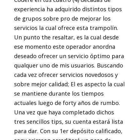
experiencia ha adquirido distintos tipos
de grupos sobre pro de mejorar los
servicios la cual ofrece esta trampolín.
Un punto the resaltar, es la cual desde
ese momento este operador anordna
deseado ofrecer un servicio óptimo para
qualquer uno de mis usuarios. Buscando
cada vez ofrecer servicios novedosos y
sobre mejor calidad; El es aspecto la cual
se mantiene durante los tiempos
actuales luego de forty años de rumbo.
Una vez que haya completado dichos
tres sencillos tips, su cuenta estará lista
para dar. Con su 1er depósito calificado,