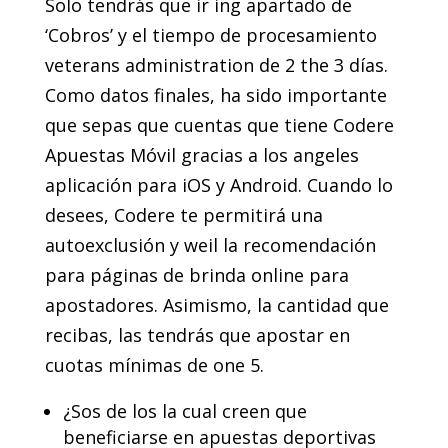
Solo tendrás que ir ing apartado de
‘Cobros’ y el tiempo de procesamiento
veterans administration de 2 the 3 días.
Como datos finales, ha sido importante
que sepas que cuentas que tiene Codere
Apuestas Móvil gracias a los angeles
aplicación para iOS y Android. Cuando lo
desees, Codere te permitirá una
autoexclusión y weil la recomendación
para páginas de brinda online para
apostadores. Asimismo, la cantidad que
recibas, las tendrás que apostar en
cuotas mínimas de one 5.
¿Sos de los la cual creen que
beneficiarse en apuestas deportivas