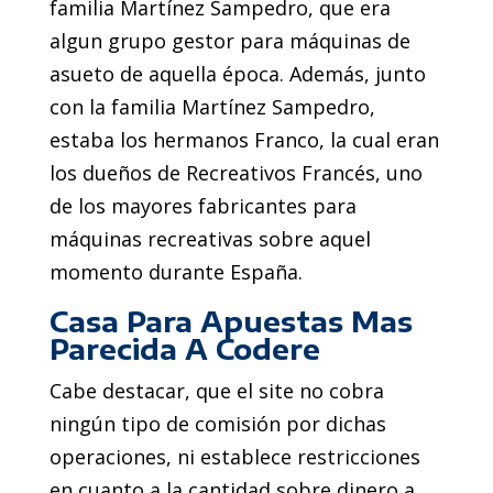
familia Martínez Sampedro, que era
algun grupo gestor para máquinas de
asueto de aquella época. Además, junto
con la familia Martínez Sampedro,
estaba los hermanos Franco, la cual eran
los dueños de Recreativos Francés, uno
de los mayores fabricantes para
máquinas recreativas sobre aquel
momento durante España.
Casa Para Apuestas Mas
Parecida A Codere
Cabe destacar, que el site no cobra
ningún tipo de comisión por dichas
operaciones, ni establece restricciones
en cuanto a la cantidad sobre dinero a