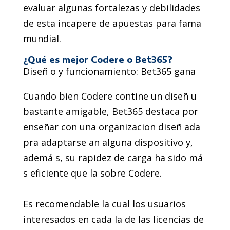
evaluar algunas fortalezas y debilidades
de esta incapere de apuestas para fama
mundial.
¿Qué es mejor Codere o Bet365?
Diseñ o y funcionamiento: Bet365 gana
Cuando bien Codere contine un diseñ u
bastante amigable, Bet365 destaca por
enseñar con una organizacion diseñ ada
pra adaptarse an alguna dispositivo y,
ademá s, su rapidez de carga ha sido má
s eficiente que la sobre Codere.
Es recomendable la cual los usuarios
interesados en cada la de las licencias de