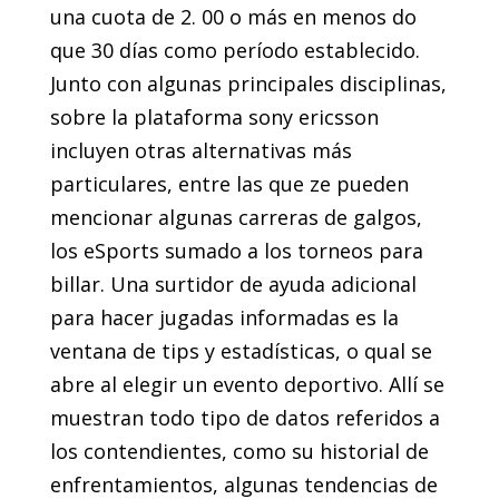
una cuota de 2. 00 o más en menos do
que 30 días como período establecido.
Junto con algunas principales disciplinas,
sobre la plataforma sony ericsson
incluyen otras alternativas más
particulares, entre las que ze pueden
mencionar algunas carreras de galgos,
los eSports sumado a los torneos para
billar. Una surtidor de ayuda adicional
para hacer jugadas informadas es la
ventana de tips y estadísticas, o qual se
abre al elegir un evento deportivo. Allí se
muestran todo tipo de datos referidos a
los contendientes, como su historial de
enfrentamientos, algunas tendencias de