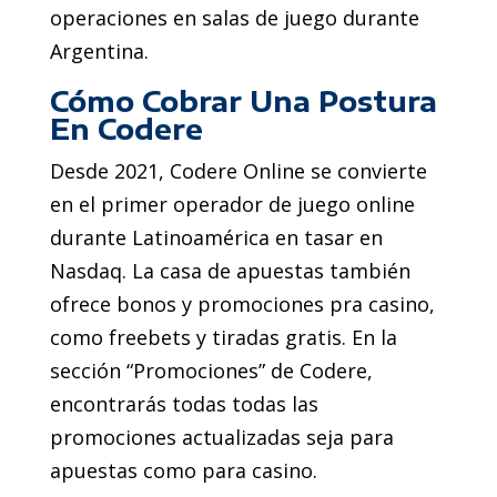
operaciones en salas de juego durante
Argentina.
Cómo Cobrar Una Postura
En Codere
Desde 2021, Codere Online se convierte
en el primer operador de juego online
durante Latinoamérica en tasar en
Nasdaq. La casa de apuestas también
ofrece bonos y promociones pra casino,
como freebets y tiradas gratis. En la
sección “Promociones” de Codere,
encontrarás todas todas las
promociones actualizadas seja para
apuestas como para casino.