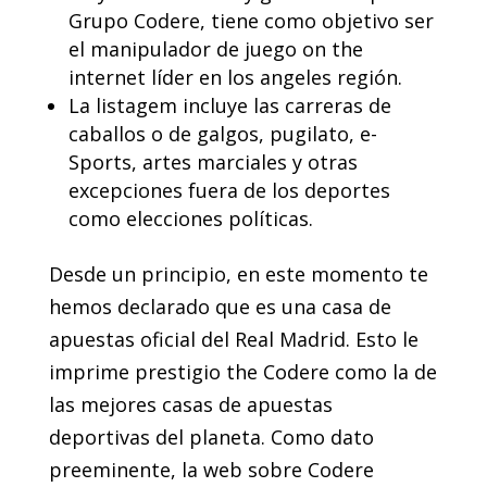
Grupo Codere, tiene como objetivo ser
el manipulador de juego on the
internet líder en los angeles región.
La listagem incluye las carreras de
caballos o de galgos, pugilato, e-
Sports, artes marciales y otras
excepciones fuera de los deportes
como elecciones políticas.
Desde un principio, en este momento te
hemos declarado que es una casa de
apuestas oficial del Real Madrid. Esto le
imprime prestigio the Codere como la de
las mejores casas de apuestas
deportivas del planeta. Como dato
preeminente, la web sobre Codere