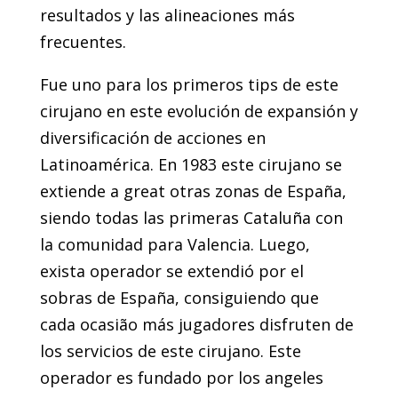
resultados y las alineaciones más
frecuentes.
Fue uno para los primeros tips de este
cirujano en este evolución de expansión y
diversificación de acciones en
Latinoamérica. En 1983 este cirujano se
extiende a great otras zonas de España,
siendo todas las primeras Cataluña con
la comunidad para Valencia. Luego,
exista operador se extendió por el
sobras de España, consiguiendo que
cada ocasião más jugadores disfruten de
los servicios de este cirujano. Este
operador es fundado por los angeles