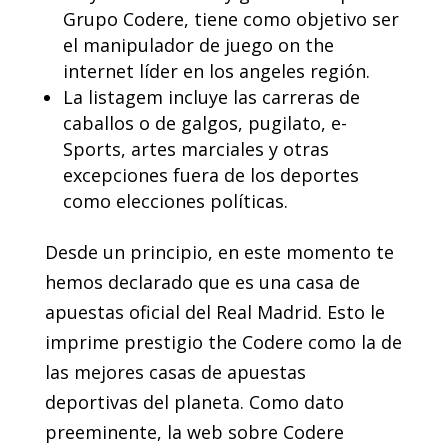
Grupo Codere, tiene como objetivo ser
el manipulador de juego on the
internet líder en los angeles región.
La listagem incluye las carreras de
caballos o de galgos, pugilato, e-
Sports, artes marciales y otras
excepciones fuera de los deportes
como elecciones políticas.
Desde un principio, en este momento te
hemos declarado que es una casa de
apuestas oficial del Real Madrid. Esto le
imprime prestigio the Codere como la de
las mejores casas de apuestas
deportivas del planeta. Como dato
preeminente, la web sobre Codere