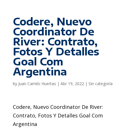
Codere, Nuevo
Coordinator De
River: Contrato,
Fotos Y Detalles
Goal Com
Argentina
by
Juan Camilo Huertas
|
Abr 19, 2022
|
Sin categoría
Codere, Nuevo Coordinator De River:
Contrato, Fotos Y Detalles Goal Com
Argentina