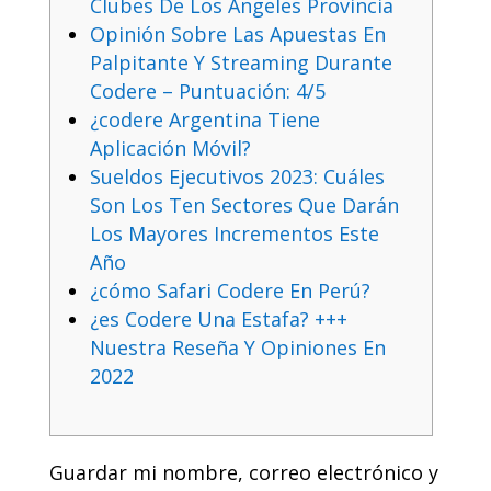
Clubes De Los Angeles Provincia
Opinión Sobre Las Apuestas En
Palpitante Y Streaming Durante
Codere – Puntuación: 4/5
¿codere Argentina Tiene
Aplicación Móvil?
Sueldos Ejecutivos 2023: Cuáles
Son Los Ten Sectores Que Darán
Los Mayores Incrementos Este
Año
¿cómo Safari Codere En Perú?
¿es Codere Una Estafa? +++
Nuestra Reseña Y Opiniones En
2022
Guardar mi nombre, correo electrónico y