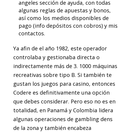
angeles sección de ayuda, con todas
algunas reglas de apuestas y bonos,
así como los medios disponibles de
pago (info depósitos con cobros) y mis
contactos.
Ya afin de el año 1982, este operador
controlaba y gestionaba directa o
indirectamente más de 3. 1000 máquinas
recreativas sobre tipo B. Si también te
gustan los juegos para casino, entonces
Codere es definitivamente una opción
que debes considerar. Pero eso no es en
totalidad, en Panamá y Colombia lidera
algunas operaciones de gambling dens
de la zona y también encabeza