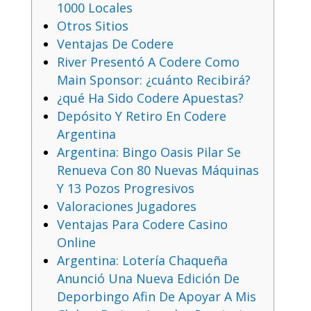
1000 Locales
Otros Sitios
Ventajas De Codere
River Presentó A Codere Como
Main Sponsor: ¿cuánto Recibirá?
¿qué Ha Sido Codere Apuestas?
Depósito Y Retiro En Codere
Argentina
Argentina: Bingo Oasis Pilar Se
Renueva Con 80 Nuevas Máquinas
Y 13 Pozos Progresivos
Valoraciones Jugadores
Ventajas Para Codere Casino
Online
Argentina: Lotería Chaqueña
Anunció Una Nueva Edición De
Deporbingo Afin De Apoyar A Mis