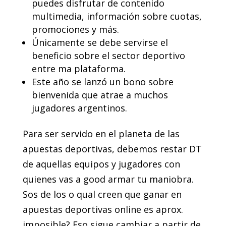
puedes disfrutar de contenido
multimedia, información sobre cuotas,
promociones y más.
Únicamente se debe servirse el
beneficio sobre el sector deportivo
entre ma plataforma.
Este año se lanzó un bono sobre
bienvenida que atrae a muchos
jugadores argentinos.
Para ser servido en el planeta de las
apuestas deportivas, debemos restar DT
de aquellas equipos y jugadores con
quienes vas a good armar tu maniobra.
Sos de los o qual creen que ganar en
apuestas deportivas online es aprox.
imposible? Eso sigue cambiar a partir de