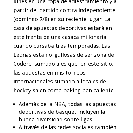
lunes en una ropa de adiestramiento y a
partir del partido contra Independiente
(domingo 7/8) en su reciente lugar. La
casa de apuestas deportivas estará en
este frente de una casaca millonaria
cuando cursaba tres temporadas. Las
Leonas están orgullosas de ser zona de
Codere, sumado a es que, en este sitio,
las apuestas en mis torneos
internacionales sumado a locales de
hockey salen como baking pan caliente.
Además de la NBA, todas las apuestas
deportivas de básquet incluyen la
buena diversidad sobre ligas.
A través de las redes sociales también