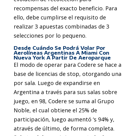
recompensas del exacto beneficio. Para
ello, debe cumplirse el requisito de
realizar 3 apuestas combinadas de 3
selecciones por lo pequeno.
Desde Cuándo Se Podrá Volar Por
Aerolíneas Argentinas A Miami Con
Nueva York A Partir De Aeroparque
El modo de operar para Codere se hace a
base de licencias de stop, otorgando una
por sala. Luego de expandirse en
Argentina a través para sus salas sobre
juego, en 98, Codere se suma al Grupo
Noble, el cual obtiene el 25% de
participación, luego aumentó ‘s 94% y,
através de último, de forma completa.