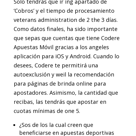
Solo tendrás que ir ing apartado de
‘Cobros’ y el tiempo de procesamiento
veterans administration de 2 the 3 días.
Como datos finales, ha sido importante
que sepas que cuentas que tiene Codere
Apuestas Móvil gracias a los angeles
aplicación para iOS y Android. Cuando lo
desees, Codere te permitirá una
autoexclusión y weil la recomendación
para páginas de brinda online para
apostadores. Asimismo, la cantidad que
recibas, las tendrás que apostar en
cuotas mínimas de one 5.
¿Sos de los la cual creen que
beneficiarse en apuestas deportivas