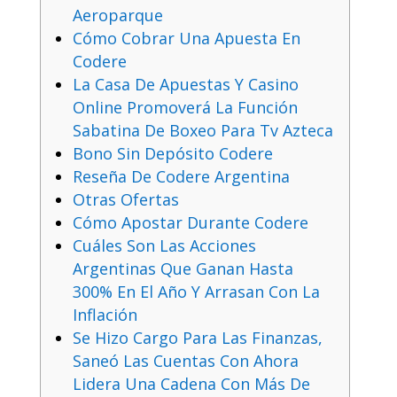
Aeroparque
Cómo Cobrar Una Apuesta En
Codere
La Casa De Apuestas Y Casino
Online Promoverá La Función
Sabatina De Boxeo Para Tv Azteca
Bono Sin Depósito Codere
Reseña De Codere Argentina
Otras Ofertas
Cómo Apostar Durante Codere
Cuáles Son Las Acciones
Argentinas Que Ganan Hasta
300% En El Año Y Arrasan Con La
Inflación
Se Hizo Cargo Para Las Finanzas,
Saneó Las Cuentas Con Ahora
Lidera Una Cadena Con Más De