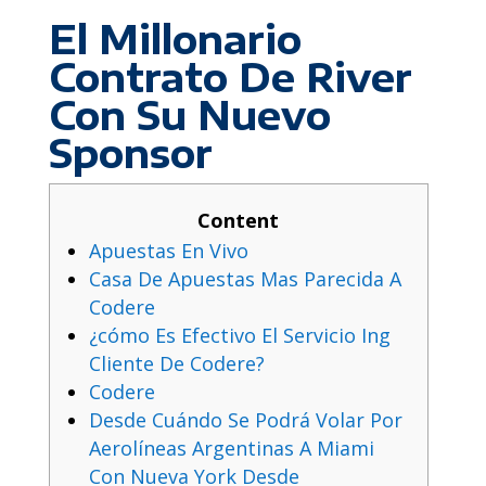
El Millonario
Contrato De River
Con Su Nuevo
Sponsor
Content
Apuestas En Vivo
Casa De Apuestas Mas Parecida A
Codere
¿cómo Es Efectivo El Servicio Ing
Cliente De Codere?
Codere
Desde Cuándo Se Podrá Volar Por
Aerolíneas Argentinas A Miami
Con Nueva York Desde