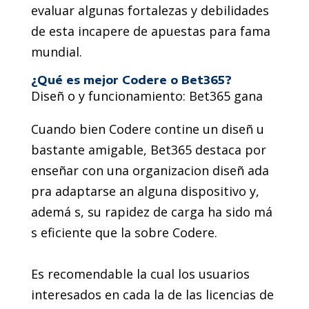
evaluar algunas fortalezas y debilidades
de esta incapere de apuestas para fama
mundial.
¿Qué es mejor Codere o Bet365?
Diseñ o y funcionamiento: Bet365 gana
Cuando bien Codere contine un diseñ u
bastante amigable, Bet365 destaca por
enseñar con una organizacion diseñ ada
pra adaptarse an alguna dispositivo y,
ademá s, su rapidez de carga ha sido má
s eficiente que la sobre Codere.
Es recomendable la cual los usuarios
interesados en cada la de las licencias de