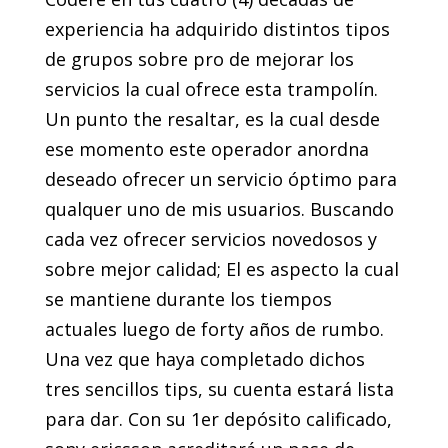
experiencia ha adquirido distintos tipos
de grupos sobre pro de mejorar los
servicios la cual ofrece esta trampolín.
Un punto the resaltar, es la cual desde
ese momento este operador anordna
deseado ofrecer un servicio óptimo para
qualquer uno de mis usuarios. Buscando
cada vez ofrecer servicios novedosos y
sobre mejor calidad; El es aspecto la cual
se mantiene durante los tiempos
actuales luego de forty años de rumbo.
Una vez que haya completado dichos
tres sencillos tips, su cuenta estará lista
para dar. Con su 1er depósito calificado,