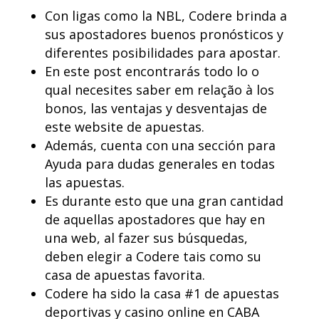
Con ligas como la NBL, Codere brinda a
sus apostadores buenos pronósticos y
diferentes posibilidades para apostar.
En este post encontrarás todo lo o
qual necesites saber em relação à los
bonos, las ventajas y desventajas de
este website de apuestas.
Además, cuenta con una sección para
Ayuda para dudas generales en todas
las apuestas.
Es durante esto que una gran cantidad
de aquellas apostadores que hay en
una web, al fazer sus búsquedas,
deben elegir a Codere tais como su
casa de apuestas favorita.
Codere ha sido la casa #1 de apuestas
deportivas y casino online en CABA