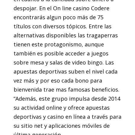
despojar. En el On line casino Codere
encontrarás algun poco más de 75
títulos con diversos tópicos. Entre las
alternativas disponibles las tragaperras
tienen este protagonismo, aunque
también es posible acceder a juegos
sobre mesa y salas de video bingo. Las
apuestas deportivas suben el nivel cada
vez más y por eso cada bono para
bienvenida trae mas famosas beneficios.
“Además, este grupo impulsa desde 2014
su actividad online y ofrece apuestas
deportivas y casino en línea a través para
su sitio net y aplicaciones móviles de
última generación.