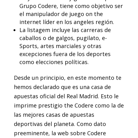
Grupo Codere, tiene como objetivo ser
el manipulador de juego on the
internet líder en los angeles región.
La listagem incluye las carreras de
caballos o de galgos, pugilato, e-
Sports, artes marciales y otras
excepciones fuera de los deportes
como elecciones políticas.
Desde un principio, en este momento te
hemos declarado que es una casa de
apuestas oficial del Real Madrid. Esto le
imprime prestigio the Codere como la de
las mejores casas de apuestas
deportivas del planeta. Como dato
preeminente, la web sobre Codere