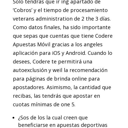
Solo tendrás que ir ing apartado de
‘Cobros’ y el tiempo de procesamiento
veterans administration de 2 the 3 días.
Como datos finales, ha sido importante
que sepas que cuentas que tiene Codere
Apuestas Móvil gracias a los angeles
aplicación para iOS y Android. Cuando lo
desees, Codere te permitirá una
autoexclusión y weil la recomendación
para páginas de brinda online para
apostadores. Asimismo, la cantidad que
recibas, las tendrás que apostar en
cuotas mínimas de one 5.
¿Sos de los la cual creen que
beneficiarse en apuestas deportivas