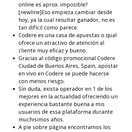
online es aprox. imposible?
[newline]Eso empieza cambiar desde
hoy, ya la cual resultar ganador, no es
tan difícil como parece.
Codere es una casa de apuestas o qual
ofrece un atractivo de atención al
cliente muy eficaz y bueno.
Gracias al código promocional Codere
Ciudad de Buenos Aires, Spain, apostar
en vivo en Codere se puede hacerse
con menos riesgo.
Sin duda, exista operador en 1 de los
mejores en la actualidad ofreciendo un
experiencia bastante buena a mis
usuarios de essa plataforma durante
muchisimos años.
A pie sobre página encontramos los