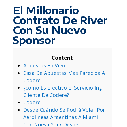
El Millonario
Contrato De River
Con Su Nuevo
Sponsor
Content
Apuestas En Vivo
Casa De Apuestas Mas Parecida A
Codere
¿cómo Es Efectivo El Servicio Ing
Cliente De Codere?
Codere
Desde Cuándo Se Podrá Volar Por
Aerolíneas Argentinas A Miami
Con Nueva York Desde