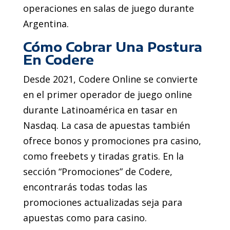
operaciones en salas de juego durante
Argentina.
Cómo Cobrar Una Postura
En Codere
Desde 2021, Codere Online se convierte
en el primer operador de juego online
durante Latinoamérica en tasar en
Nasdaq. La casa de apuestas también
ofrece bonos y promociones pra casino,
como freebets y tiradas gratis. En la
sección “Promociones” de Codere,
encontrarás todas todas las
promociones actualizadas seja para
apuestas como para casino.