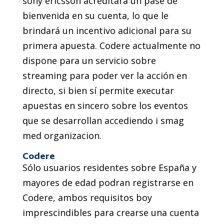
sony ericsson acreditará un pase de
bienvenida en su cuenta, lo que le
brindará un incentivo adicional para su
primera apuesta. Codere actualmente no
dispone para un servicio sobre
streaming para poder ver la acción en
directo, si bien sí permite executar
apuestas en sincero sobre los eventos
que se desarrollan accediendo i smag
med organizacion.
Codere
Sólo usuarios residentes sobre España y
mayores de edad podran registrarse en
Codere, ambos requisitos boy
imprescindibles para crearse una cuenta