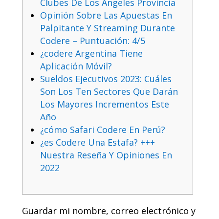
Clubes De Los Angeles Provincia
Opinión Sobre Las Apuestas En
Palpitante Y Streaming Durante
Codere – Puntuación: 4/5
¿codere Argentina Tiene
Aplicación Móvil?
Sueldos Ejecutivos 2023: Cuáles
Son Los Ten Sectores Que Darán
Los Mayores Incrementos Este
Año
¿cómo Safari Codere En Perú?
¿es Codere Una Estafa? +++
Nuestra Reseña Y Opiniones En
2022
Guardar mi nombre, correo electrónico y