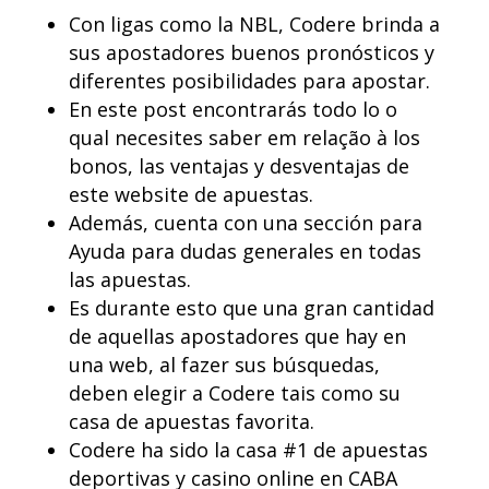
Con ligas como la NBL, Codere brinda a
sus apostadores buenos pronósticos y
diferentes posibilidades para apostar.
En este post encontrarás todo lo o
qual necesites saber em relação à los
bonos, las ventajas y desventajas de
este website de apuestas.
Además, cuenta con una sección para
Ayuda para dudas generales en todas
las apuestas.
Es durante esto que una gran cantidad
de aquellas apostadores que hay en
una web, al fazer sus búsquedas,
deben elegir a Codere tais como su
casa de apuestas favorita.
Codere ha sido la casa #1 de apuestas
deportivas y casino online en CABA