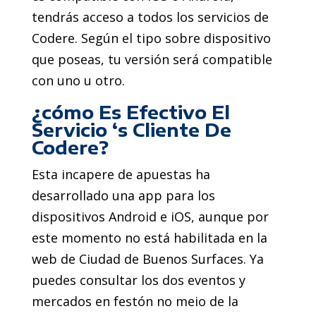
tendrás acceso a todos los servicios de
Codere. Según el tipo sobre dispositivo
que poseas, tu versión será compatible
con uno u otro.
¿cómo Es Efectivo El
Servicio ‘s Cliente De
Codere?
Esta incapere de apuestas ha
desarrollado una app para los
dispositivos Android e iOS, aunque por
este momento no está habilitada en la
web de Ciudad de Buenos Surfaces. Ya
puedes consultar los dos eventos y
mercados en festón no meio de la