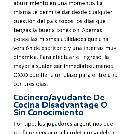
aburrimiento en una momento. La
misma te permite dar desde cualquier
cuestión del país todos los dias que
tengas la buena conexión. Además,
posee las mismas utilidades que una
versión de escritorio y una interfaz muy
dinámica. Para efectuar el ingreso, la
mayoría suelen ser inmediatos, menos
OXXO que tiene un plazo para entre uno
con tres días.
Cocinero/ayudante De
Cocina Disadvantage O
Sin Conocimiento
Por tipo, los jugadores argentinos que
prefieren encajar a la ruleta rusa deben