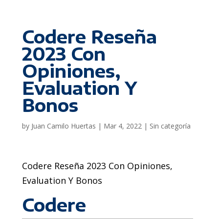
Codere Reseña
2023 Con
Opiniones,
Evaluation Y
Bonos
by
Juan Camilo Huertas
|
Mar 4, 2022
|
Sin categoría
Codere Reseña 2023 Con Opiniones,
Evaluation Y Bonos
Codere