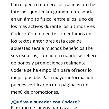
han espectro numerosos casinos on the
internet que tenían grandma presencia
en un ámbito físico, entre ellos, uno de
los más activos durante los últimos v es
Codere. Como bien te comentamos en
los textos anteriores esta casa de
apuestas se?ala muchos beneficios the
sus usuarios; sumado a cuando se refiere
de bonos y promociones realmente
Codere se ha empollón para ofrecer lo
mejor posible. Para mayor información
puedes verificar en una página en un
menú de promociones.
¿Qué va a suceder con Codere?
El grupo de juegos para azar se