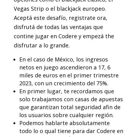
Vegas Strip o el blackjack europeo.
Aceptá este desafío, registrate ora,
disfrutá de todas las ventajas que
contine jugar en Codere y empezá the
disfrutar a lo grande.
En el caso de México, los ingresos
netos en juego ascendieron a 17, 6
miles de euros en el primer trimestre
2023, con un crecimiento del 75%.
En primer lugar, te recordamos que
solo trabajamos con casas de apuestas
que garantizan total seguridad afin de
los usuarios sobre cualquier región.
Podemos hablarte absolutamente
todo lo o qual tiene para dar Codere en