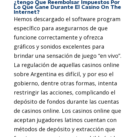
¿tengo Que Reembolsar Impuestos Por
Lo Que Gane Durante El Casino On The
Internet?
Hemos descargado el software program
específico para asegurarnos de que
funcione correctamente y ofrezca
gráficos y sonidos excelentes para
brindar una sensación de juego “en vivo”.
La regulación de aquellas casinos online
sobre Argentina es difícil, y por eso el
gobierno, dentre otras formas, intenta
restringir las acciones, complicando el
depósito de fondos durante las cuentas
de casinos online. Los casinos online que
aceptan jugadores latinos cuentan con
métodos de depósito y extracción que