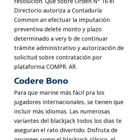
resolución. Que sobre Orden N° 16 el
Directorio autoriza a Contaduría
Common an efectuar la imputación
preventiva delete monto y plazo
determinado a very b de continuar
trámite administrativo y autorización de
solicitud sobre contratación por
plataforma COMPR. AR.
Codere Bono
Para que marine más fácil pra los
jugadores internacionales, se tienen que
incluir más idiomas. Las numerosas
variantes del blackjack todos los dias te
aseguran el rato divertido. Disfruta de
opciones como el blackjack clásico, el