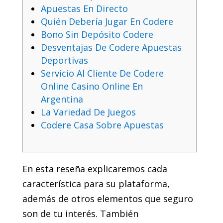
Apuestas En Directo
Quién Debería Jugar En Codere
Bono Sin Depósito Codere
Desventajas De Codere Apuestas
Deportivas
Servicio Al Cliente De Codere
Online Casino Online En
Argentina
La Variedad De Juegos
Codere Casa Sobre Apuestas
En esta reseña explicaremos cada
característica para su plataforma,
además de otros elementos que seguro
son de tu interés. También