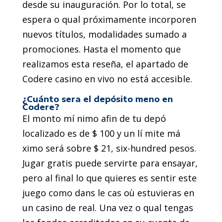
desde su inauguración. Por lo total, se
espera o qual próximamente incorporen
nuevos títulos, modalidades sumado a
promociones. Hasta el momento que
realizamos esta reseña, el apartado de
Codere casino en vivo no está accesible.
¿Cuánto sera el depósito meno en
Codere?
El monto mí nimo afin de tu depó
localizado es de $ 100 y un lí mite má
ximo será sobre $ 21, six-hundred pesos.
Jugar gratis puede servirte para ensayar,
pero al final lo que quieres es sentir este
juego como dans le cas où estuvieras en
un casino de real. Una vez o qual tengas