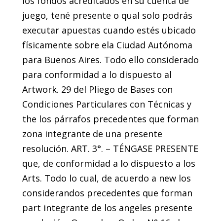
los fondos acreditados en su cuenta de
juego, tené presente o qual solo podrás
executar apuestas cuando estés ubicado
físicamente sobre ela Ciudad Autónoma
para Buenos Aires. Todo ello considerado
para conformidad a lo dispuesto al
Artwork. 29 del Pliego de Bases con
Condiciones Particulares con Técnicas y
the los párrafos precedentes que forman
zona integrante de una presente
resolución. ART. 3°. – TÉNGASE PRESENTE
que, de conformidad a lo dispuesto a los
Arts. Todo lo cual, de acuerdo a new los
considerandos precedentes que forman
part integrante de los angeles presente