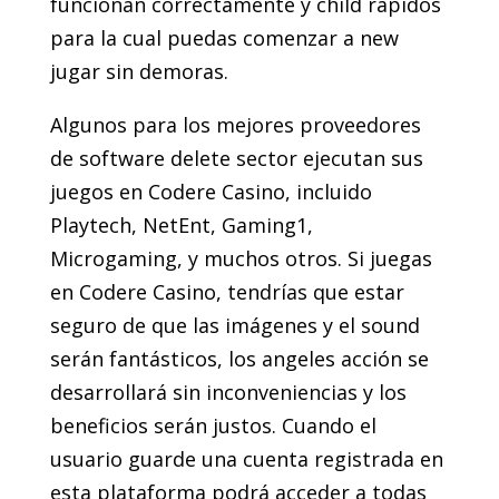
funcionan correctamente y child rápidos
para la cual puedas comenzar a new
jugar sin demoras.
Algunos para los mejores proveedores
de software delete sector ejecutan sus
juegos en Codere Casino, incluido
Playtech, NetEnt, Gaming1,
Microgaming, y muchos otros. Si juegas
en Codere Casino, tendrías que estar
seguro de que las imágenes y el sound
serán fantásticos, los angeles acción se
desarrollará sin inconveniencias y los
beneficios serán justos. Cuando el
usuario guarde una cuenta registrada en
esta plataforma podrá acceder a todas