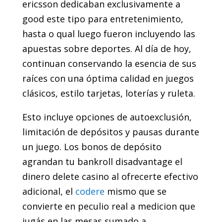
ericsson dedicaban exclusivamente a
good este tipo para entretenimiento,
hasta o qual luego fueron incluyendo las
apuestas sobre deportes. Al día de hoy,
continuan conservando la esencia de sus
raíces con una óptima calidad en juegos
clásicos, estilo tarjetas, loterías y ruleta.
Esto incluye opciones de autoexclusión,
limitación de depósitos y pausas durante
un juego. Los bonos de depósito
agrandan tu bankroll disadvantage el
dinero delete casino al ofrecerte efectivo
adicional, el
codere
mismo que se
convierte en peculio real a medicion que
jugás en las mesas sumado a