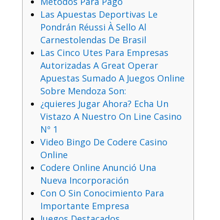
Métodos Para Pago
Las Apuestas Deportivas Le
Pondrán Réussi À Sello Al
Carnestolendas De Brasil
Las Cinco Utes Para Empresas
Autorizadas A Great Operar
Apuestas Sumado A Juegos Online
Sobre Mendoza Son:
¿quieres Jugar Ahora? Echa Un
Vistazo A Nuestro On Line Casino
Nº 1
Video Bingo De Codere Casino
Online
Codere Online Anunció Una
Nueva Incorporación
Con O Sin Conocimiento Para
Importante Empresa
Juegos Destacados