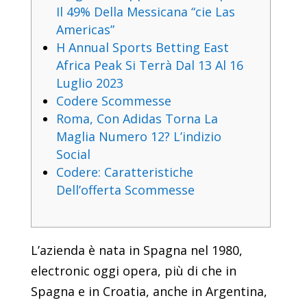
Il 49% Della Messicana “cie Las
Americas”
H Annual Sports Betting East
Africa Peak Si Terrà Dal 13 Al 16
Luglio 2023
Codere Scommesse
Roma, Con Adidas Torna La
Maglia Numero 12? L’indizio
Social
Codere: Caratteristiche
Dell’offerta Scommesse
L’azienda è nata in Spagna nel 1980,
electronic oggi opera, più di che in
Spagna e in Croatia, anche in Argentina,