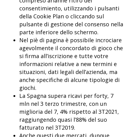
compreso arianne ritiro del
consentimiento, utilizzando i pulsanti
della Cookie Plan o cliccando sul
pulsante di gestione del consenso nella
parte inferiore dello schermo.
Nel piè di pagina è possibile incrociare
agevolmente il concordato di gioco che
si firma all’iscrizione e tutte votre
informazioni relative a new termini e
situazioni, dati legali dell’azienda, ma
anche specifiche di alcune tipologie di
giochi.
La Spagna supera ricavi per forty, 7
mln nel 3 terzo trimestre, con un
miglioria del 7, 4% rispetto al 3T2021,
raggiungendo quasi l’88% del suo
fatturato nel 3T2019.
Anche questi due mercati, dunque,