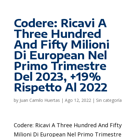
Codere: Ricavi A
Three Hundred
And Fifty Milioni
Di European Nel
Primo Trimestre
Del 2023, +19%
Rispetto Al 2022
by
Juan Camilo Huertas
|
Ago 12, 2022
|
Sin categoría
Codere: Ricavi A Three Hundred And Fifty
Milioni Di European Nel Primo Trimestre