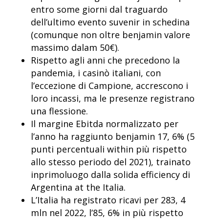
entro some giorni dal traguardo
dell’ultimo evento suvenir in schedina
(comunque non oltre benjamin valore
massimo dalam 50€).
Rispetto agli anni che precedono la
pandemia, i casinò italiani, con
l’eccezione di Campione, accrescono i
loro incassi, ma le presenze registrano
una flessione.
Il margine Ebitda normalizzato per
l’anno ha raggiunto benjamin 17, 6% (5
punti percentuali within più rispetto
allo stesso periodo del 2021), trainato
inprimoluogo dalla solida efficiency di
Argentina at the Italia.
L’Italia ha registrato ricavi per 283, 4
mln nel 2022, l’85, 6% in più rispetto