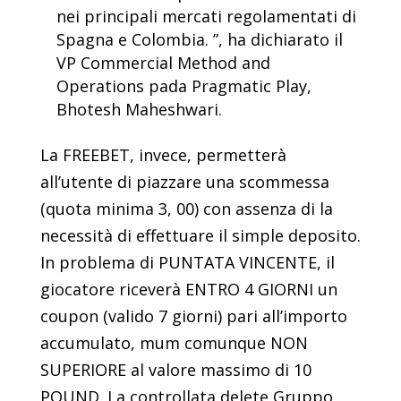
nei principali mercati regolamentati di
Spagna e Colombia. ”, ha dichiarato il
VP Commercial Method and
Operations pada Pragmatic Play,
Bhotesh Maheshwari.
La FREEBET, invece, permetterà
all’utente di piazzare una scommessa
(quota minima 3, 00) con assenza di la
necessità di effettuare il simple deposito.
In problema di PUNTATA VINCENTE, il
giocatore riceverà ENTRO 4 GIORNI un
coupon (valido 7 giorni) pari all’importo
accumulato, mum comunque NON
SUPERIORE al valore massimo di 10
POUND. La controllata delete Gruppo