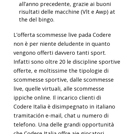
all’anno precedente, grazie ai buoni
risultati delle macchine (Vlt e Awp) at
the del bingo.
L’offerta scommesse live pada Codere
non è per niente deludente in quanto
vengono offerti davvero tanti sport.
Infatti sono oltre 20 le discipline sportive
offerte, e moltissime the tipologie di
scommesse sportive, dalle scommesse
live, quelle virtuali, alle scommesse
ippiche online. Il incarico clienti di
Codere Italia è disimpegnato in italiano
tramitación e-mail, chat u numero di
telefono. Una delle grandi opportunità
che Codere Italia offre aje giocatori