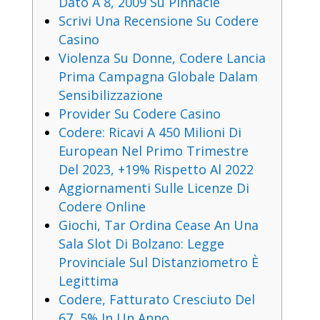
Dato A 8, 2009 Su Pinnacle
Scrivi Una Recensione Su Codere
Casino
Violenza Su Donne, Codere Lancia
Prima Campagna Globale Dalam
Sensibilizzazione
Provider Su Codere Casino
Codere: Ricavi A 450 Milioni Di
European Nel Primo Trimestre
Del 2023, +19% Rispetto Al 2022
Aggiornamenti Sulle Licenze Di
Codere Online
Giochi, Tar Ordina Cease An Una
Sala Slot Di Bolzano: Legge
Provinciale Sul Distanziometro È
Legittima
Codere, Fatturato Cresciuto Del
67, 5% In Un Anno