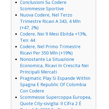
Conclusioni Su Codere
Scommesse Sportive
Nuova Codere, Nel Terzo
Trimestre Ricavi A 343, 4 Mln
(+47, 2%)
Codere, Nei 9 Mesi Ebitda +13%,
Ten: 44
Codere, Nel Primo Trimestre
Ricavi Per 350 Mln (+19%)
Nonostante La Situazione
Economica, Ricavi In Crescita Nei
Principali Mercati
Pragmatic Play Si Espande Within
Spagna E Republic Of Colombia
Con Codere
Scommesse Supercoppa Europea,
Quote City-siviglia: Il Cifra 2 È