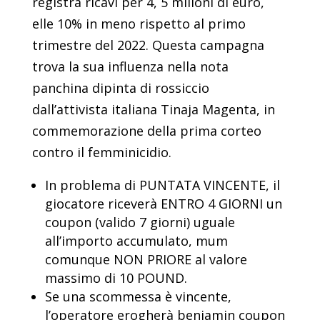
registra ricavi per 4, 5 milioni di euro,
elle 10% in meno rispetto al primo
trimestre del 2022. Questa campagna
trova la sua influenza nella nota
panchina dipinta di rossiccio
dall’attivista italiana Tinaja Magenta, in
commemorazione della prima corteo
contro il femminicidio.
In problema di PUNTATA VINCENTE, il
giocatore riceverà ENTRO 4 GIORNI un
coupon (valido 7 giorni) uguale
all’importo accumulato, mum
comunque NON PRIORE al valore
massimo di 10 POUND.
Se una scommessa è vincente,
l’operatore erogherà benjamin coupon