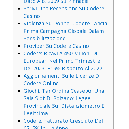
Dato A 8, 2009 Su Pinnacle
Scrivi Una Recensione Su Codere
Casino
Violenza Su Donne, Codere Lancia
Prima Campagna Globale Dalam
Sensibilizzazione
Provider Su Codere Casino
Codere: Ricavi A 450 Milioni Di
European Nel Primo Trimestre
Del 2023, +19% Rispetto Al 2022
Aggiornamenti Sulle Licenze Di
Codere Online
Giochi, Tar Ordina Cease An Una
Sala Slot Di Bolzano: Legge
Provinciale Sul Distanziometro È
Legittima
Codere, Fatturato Cresciuto Del
67, 5% In Un Anno