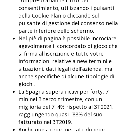
compreso arianne ritiro del
consentimiento, utilizzando i pulsanti
della Cookie Plan o cliccando sul
pulsante di gestione del consenso nella
parte inferiore dello schermo.
Nel piè di pagina è possibile incrociare
agevolmente il concordato di gioco che
si firma all’iscrizione e tutte votre
informazioni relative a new termini e
situazioni, dati legali dell’azienda, ma
anche specifiche di alcune tipologie di
giochi.
La Spagna supera ricavi per forty, 7
mln nel 3 terzo trimestre, con un
miglioria del 7, 4% rispetto al 3T2021,
raggiungendo quasi l’88% del suo
fatturato nel 3T2019.
Anche questi due mercati, dunque,