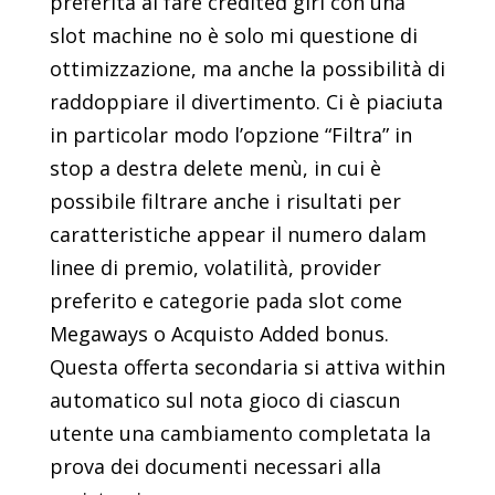
preferita al fare credited giri con una
slot machine no è solo mi questione di
ottimizzazione, ma anche la possibilità di
raddoppiare il divertimento. Ci è piaciuta
in particolar modo l’opzione “Filtra” in
stop a destra delete menù, in cui è
possibile filtrare anche i risultati per
caratteristiche appear il numero dalam
linee di premio, volatilità, provider
preferito e categorie pada slot come
Megaways o Acquisto Added bonus.
Questa offerta secondaria si attiva within
automatico sul nota gioco di ciascun
utente una cambiamento completata la
prova dei documenti necessari alla