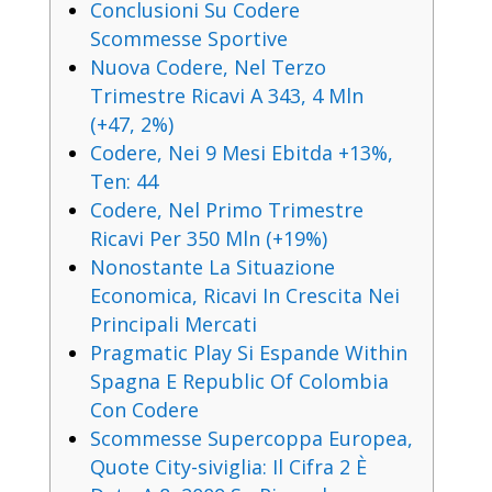
Conclusioni Su Codere
Scommesse Sportive
Nuova Codere, Nel Terzo
Trimestre Ricavi A 343, 4 Mln
(+47, 2%)
Codere, Nei 9 Mesi Ebitda +13%,
Ten: 44
Codere, Nel Primo Trimestre
Ricavi Per 350 Mln (+19%)
Nonostante La Situazione
Economica, Ricavi In Crescita Nei
Principali Mercati
Pragmatic Play Si Espande Within
Spagna E Republic Of Colombia
Con Codere
Scommesse Supercoppa Europea,
Quote City-siviglia: Il Cifra 2 È