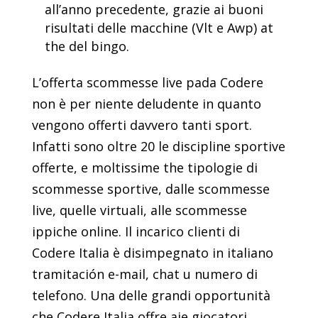
all’anno precedente, grazie ai buoni
risultati delle macchine (Vlt e Awp) at
the del bingo.
L’offerta scommesse live pada Codere
non è per niente deludente in quanto
vengono offerti davvero tanti sport.
Infatti sono oltre 20 le discipline sportive
offerte, e moltissime the tipologie di
scommesse sportive, dalle scommesse
live, quelle virtuali, alle scommesse
ippiche online. Il incarico clienti di
Codere Italia è disimpegnato in italiano
tramitación e-mail, chat u numero di
telefono. Una delle grandi opportunità
che Codere Italia offre aje giocatori