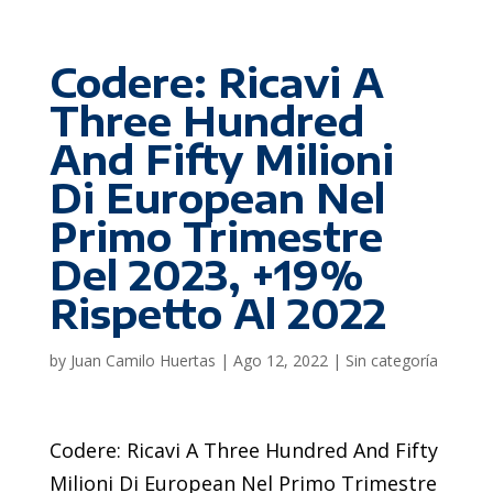
Codere: Ricavi A
Three Hundred
And Fifty Milioni
Di European Nel
Primo Trimestre
Del 2023, +19%
Rispetto Al 2022
by
Juan Camilo Huertas
|
Ago 12, 2022
|
Sin categoría
Codere: Ricavi A Three Hundred And Fifty
Milioni Di European Nel Primo Trimestre