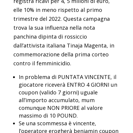
registra ricavi per 4, 5 milioni di euro,
elle 10% in meno rispetto al primo
trimestre del 2022. Questa campagna
trova la sua influenza nella nota
panchina dipinta di rossiccio
dall’attivista italiana Tinaja Magenta, in
commemorazione della prima corteo
contro il femminicidio.
In problema di PUNTATA VINCENTE, il
giocatore riceverà ENTRO 4 GIORNI un
coupon (valido 7 giorni) uguale
all’importo accumulato, mum
comunque NON PRIORE al valore
massimo di 10 POUND.
Se una scommessa è vincente,
l’operatore erogherà benjamin coupon