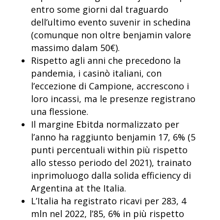
entro some giorni dal traguardo
dell’ultimo evento suvenir in schedina
(comunque non oltre benjamin valore
massimo dalam 50€).
Rispetto agli anni che precedono la
pandemia, i casinò italiani, con
l’eccezione di Campione, accrescono i
loro incassi, ma le presenze registrano
una flessione.
Il margine Ebitda normalizzato per
l’anno ha raggiunto benjamin 17, 6% (5
punti percentuali within più rispetto
allo stesso periodo del 2021), trainato
inprimoluogo dalla solida efficiency di
Argentina at the Italia.
L’Italia ha registrato ricavi per 283, 4
mln nel 2022, l’85, 6% in più rispetto