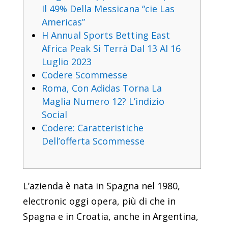
Il 49% Della Messicana “cie Las
Americas”
H Annual Sports Betting East
Africa Peak Si Terrà Dal 13 Al 16
Luglio 2023
Codere Scommesse
Roma, Con Adidas Torna La
Maglia Numero 12? L’indizio
Social
Codere: Caratteristiche
Dell’offerta Scommesse
L’azienda è nata in Spagna nel 1980,
electronic oggi opera, più di che in
Spagna e in Croatia, anche in Argentina,