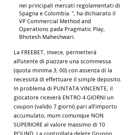
nei principali mercati regolamentati di
Spagna e Colombia. ”, ha dichiarato il
VP Commercial Method and
Operations pada Pragmatic Play,
Bhotesh Maheshwari.
La FREEBET, invece, permetterà
all’utente di piazzare una scommessa
(quota minima 3, 00) con assenza di la
necessità di effettuare il simple deposito.
In problema di PUNTATA VINCENTE, il
giocatore riceverà ENTRO 4 GIORNI un
coupon (valido 7 giorni) pari all’importo
accumulato, mum comunque NON
SUPERIORE al valore massimo di 10
POUND. La controllata delete Gruppo