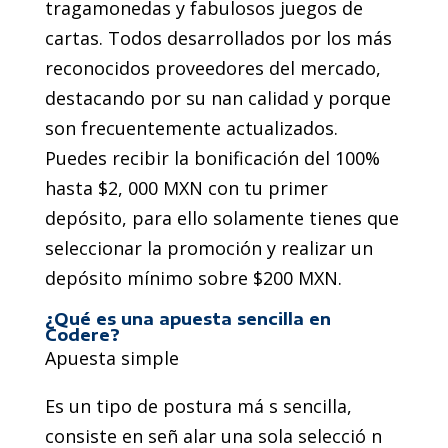
tragamonedas y fabulosos juegos de
cartas. Todos desarrollados por los más
reconocidos proveedores del mercado,
destacando por su nan calidad y porque
son frecuentemente actualizados.
Puedes recibir la bonificación del 100%
hasta $2, 000 MXN con tu primer
depósito, para ello solamente tienes que
seleccionar la promoción y realizar un
depósito mínimo sobre $200 MXN.
¿Qué es una apuesta sencilla en
Codere?
Apuesta simple​
Es un tipo de postura má s sencilla,
consiste en señ alar una sola selecció n