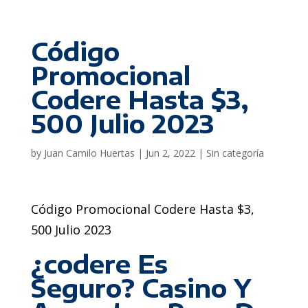
Código
Promocional
Codere Hasta $3,
500 Julio 2023
by
Juan Camilo Huertas
|
Jun 2, 2022
|
Sin categoría
Código Promocional Codere Hasta $3,
500 Julio 2023
¿codere Es
Seguro? Casino Y