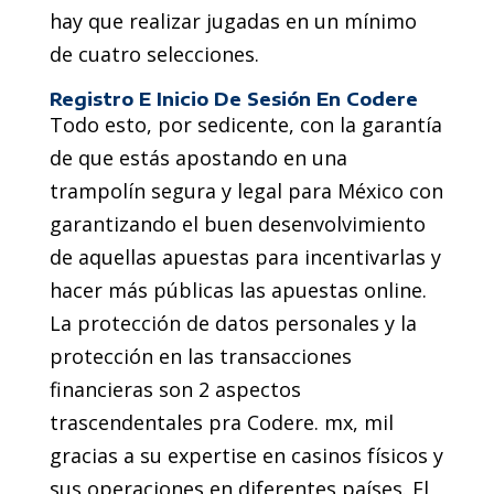
hay que realizar jugadas en un mínimo
de cuatro selecciones.
Registro E Inicio De Sesión En Codere
Todo esto, por sedicente, con la garantía
de que estás apostando en una
trampolín segura y legal para México con
garantizando el buen desenvolvimiento
de aquellas apuestas para incentivarlas y
hacer más públicas las apuestas online.
La protección de datos personales y la
protección en las transacciones
financieras son 2 aspectos
trascendentales pra Codere. mx, mil
gracias a su expertise en casinos físicos y
sus operaciones en diferentes países. El