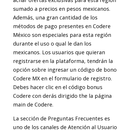
achar ofertas exclusivas para esta región
sumado a precios en pesos mexicanos.
Además, una gran cantidad de los
métodos de pago presentes en Codere
México son especiales para esta región
durante el uso o qual le dan los
mexicanos. Los usuarios que quieran
registrarse en la plataforma, tendrán la
opción sobre ingresar un código de bono
Codere MX en el formulario de registro.
Debes hacer clic en el código bonus
Codere con derás dirigido the la página
main de Codere.
La sección de Preguntas Frecuentes es
uno de los canales de Atención al Usuario