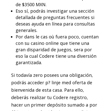
de $3500 MXN.
Eso sí, podrás investigar una sección
detallada de preguntas frecuentes si
deseas ayuda en línea para consultas
generales.
Por dans le cas où fuera poco, cuentan
con su casino online que tiene una
gran disparidad de juegos, sera por
eso la cual Codere tiene una diversión
garantizada.
Si todavía zero posees una obligación,
podrás acceder p? linje med oferta de
bienvenida de esta casa. Para ello,
deberás realizar tu Codere registro,
hacer un primer depósito sumado a por