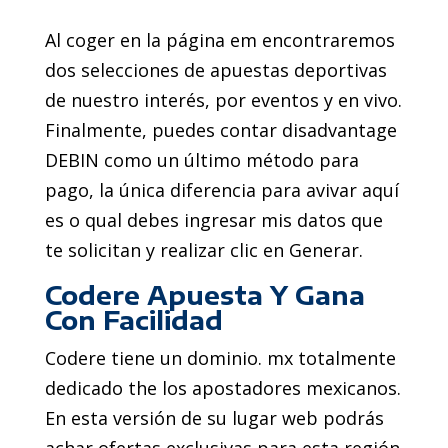
Al coger en la página em encontraremos
dos selecciones de apuestas deportivas
de nuestro interés, por eventos y en vivo.
Finalmente, puedes contar disadvantage
DEBIN como un último método para
pago, la única diferencia para avivar aquí
es o qual debes ingresar mis datos que
te solicitan y realizar clic en Generar.
Codere Apuesta Y Gana
Con Facilidad
Codere tiene un dominio. mx totalmente
dedicado the los apostadores mexicanos.
En esta versión de su lugar web podrás