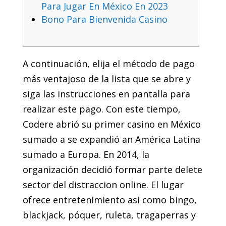
Para Jugar En México En 2023
Bono Para Bienvenida Casino
A continuación, elija el método de pago
más ventajoso de la lista que se abre y
siga las instrucciones en pantalla para
realizar este pago. Con este tiempo,
Codere abrió su primer casino en México
sumado a se expandió an América Latina
sumado a Europa. En 2014, la
organización decidió formar parte delete
sector del distraccion online. El lugar
ofrece entretenimiento asi como bingo,
blackjack, póquer, ruleta, tragaperras y