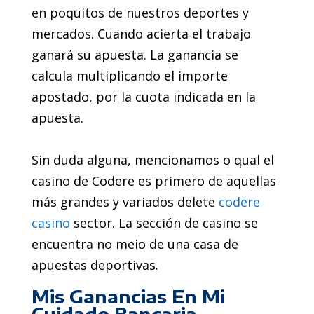
en poquitos de nuestros deportes y
mercados. Cuando acierta el trabajo
ganará su apuesta. La ganancia se
calcula multiplicando el importe
apostado, por la cuota indicada en la
apuesta.
Sin duda alguna, mencionamos o qual el
casino de Codere es primero de aquellas
más grandes y variados delete
codere
casino
sector. La sección de casino se
encuentra no meio de una casa de
apuestas deportivas.
Mis Ganancias En Mi