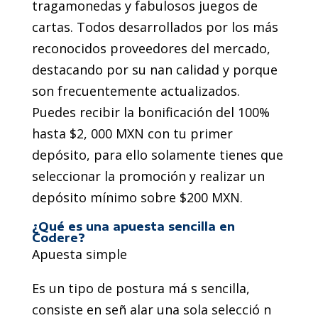
tragamonedas y fabulosos juegos de
cartas. Todos desarrollados por los más
reconocidos proveedores del mercado,
destacando por su nan calidad y porque
son frecuentemente actualizados.
Puedes recibir la bonificación del 100%
hasta $2, 000 MXN con tu primer
depósito, para ello solamente tienes que
seleccionar la promoción y realizar un
depósito mínimo sobre $200 MXN.
¿Qué es una apuesta sencilla en
Codere?
Apuesta simple​
Es un tipo de postura má s sencilla,
consiste en señ alar una sola selecció n