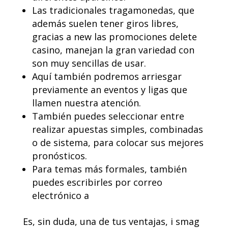
Las tradicionales tragamonedas, que
además suelen tener giros libres,
gracias a new las promociones delete
casino, manejan la gran variedad con
son muy sencillas de usar.
Aquí también podremos arriesgar
previamente an eventos y ligas que
llamen nuestra atención.
También puedes seleccionar entre
realizar apuestas simples, combinadas
o de sistema, para colocar sus mejores
pronósticos.
Para temas más formales, también
puedes escribirles por correo
electrónico a
Es, sin duda, una de tus ventajas, i smag