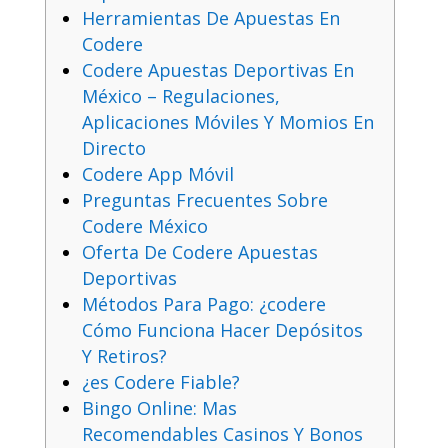
Herramientas De Apuestas En
Codere
Codere Apuestas Deportivas En
México – Regulaciones,
Aplicaciones Móviles Y Momios En
Directo
Codere App Móvil
Preguntas Frecuentes Sobre
Codere México
Oferta De Codere Apuestas
Deportivas
Métodos Para Pago: ¿codere
Cómo Funciona Hacer Depósitos
Y Retiros?
¿es Codere Fiable?
Bingo Online: Mas
Recomendables Casinos Y Bonos