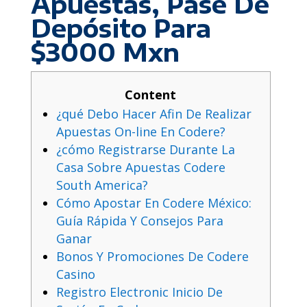
Apuestas, Pase De
Depósito Para
$3000 Mxn
Content
¿qué Debo Hacer Afin De Realizar
Apuestas On-line En Codere?
¿cómo Registrarse Durante La
Casa Sobre Apuestas Codere
South America?
Cómo Apostar En Codere México:
Guía Rápida Y Consejos Para
Ganar
Bonos Y Promociones De Codere
Casino
Registro Electronic Inicio De