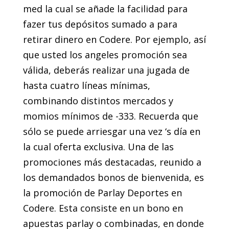
med la cual se añade la facilidad para
fazer tus depósitos sumado a para
retirar dinero en Codere. Por ejemplo, así
que usted los angeles promoción sea
válida, deberás realizar una jugada de
hasta cuatro líneas mínimas,
combinando distintos mercados y
momios mínimos de -333. Recuerda que
sólo se puede arriesgar una vez ‘s día en
la cual oferta exclusiva. Una de las
promociones más destacadas, reunido a
los demandados bonos de bienvenida, es
la promoción de Parlay Deportes en
Codere. Esta consiste en un bono en
apuestas parlay o combinadas, en donde