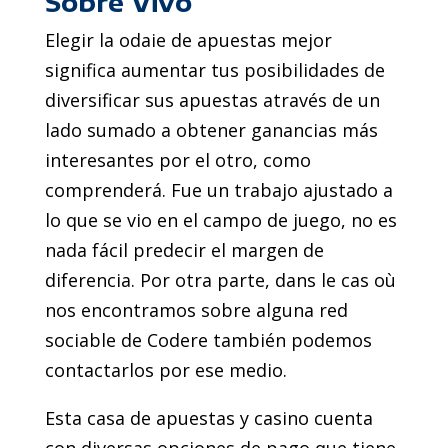
Sobre Vivo
Elegir la odaie de apuestas mejor
significa aumentar tus posibilidades de
diversificar sus apuestas através de un
lado sumado a obtener ganancias más
interesantes por el otro, como
comprenderá. Fue un trabajo ajustado a
lo que se vio en el campo de juego, no es
nada fácil predecir el margen de
diferencia. Por otra parte, dans le cas où
nos encontramos sobre alguna red
sociable de Codere también podemos
contactarlos por ese medio.
Esta casa de apuestas y casino cuenta