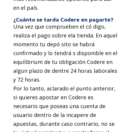
en el país.
¿Cuánto se tarda Codere en pagarte?
Una vez que comprueben el có digo,
realiza el pago sobre ela tienda. En aquel
momento tu depó sito se habrá
confirmado y lo tendrá s disponible en el
equilibrium de tu obligación Codere en
algun plazo de dentre 24 horas laborales
y 72 horas.
Por lo tanto, aclarado el punto anterior,
si quieres apostar en Codere es
necesario que poseas una cuenta de
usuario dentro de la incapere de
apuestas, durante caso contrario, no se