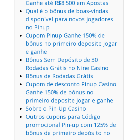
Ganhe até R$8.500 em Apostas
Qual é o bônus de boas-vindas
disponível para novos jogadores
no Pinup
Cupom Pinup Ganhe 150% de
bônus no primeiro deposite jogar
e ganhe
Bônus Sem Depósito de 30
Rodadas Grátis no Nine Casino
Bônus de Rodadas Grátis
Cupom de desconto Pinup Casino
Ganhe 150% de bônus no
primeiro deposite jogar e ganhe
Sobre o Pin-Up Casino
Outros cupons para Código
promocional Pin-up com 125% de
bônus de primeiro depósito no