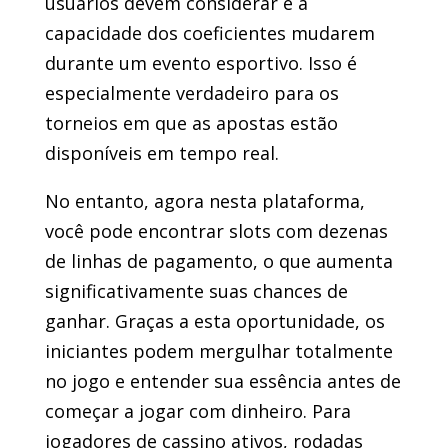
usuários devem considerar é a
capacidade dos coeficientes mudarem
durante um evento esportivo. Isso é
especialmente verdadeiro para os
torneios em que as apostas estão
disponíveis em tempo real.
No entanto, agora nesta plataforma,
você pode encontrar slots com dezenas
de linhas de pagamento, o que aumenta
significativamente suas chances de
ganhar. Graças a esta oportunidade, os
iniciantes podem mergulhar totalmente
no jogo e entender sua essência antes de
começar a jogar com dinheiro. Para
jogadores de cassino ativos, rodadas