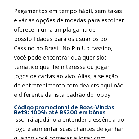
Pagamentos em tempo hábil, sem taxas
e várias opções de moedas para escolher
oferecem uma ampla gama de
possibilidades para os usuários do
Cassino no Brasil. No Pin Up cassino,
você pode encontrar qualquer slot
temático que lhe interesse ou jogar
jogos de cartas ao vivo. Aliás, a seleção
de entretenimento com dealers aqui não
é diferente da lista padrão do lobby.
Código promocional de Boas-Vindas
Bet9: 100% até R$200 em bônus
Isso irá ajudá-lo a entender a essência do
jogo e aumentar suas chances de ganhar
quando você começar a jogar com