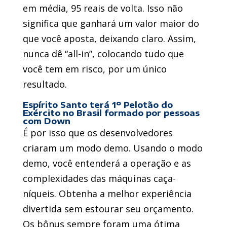
em média, 95 reais de volta. Isso não
significa que ganhará um valor maior do
que você aposta, deixando claro. Assim,
nunca dê “all-in”, colocando tudo que
você tem em risco, por um único
resultado.
Espírito Santo terá 1º Pelotão do
Exército no Brasil formado por pessoas
com Down
É por isso que os desenvolvedores
criaram um modo demo. Usando o modo
demo, você entenderá a operação e as
complexidades das máquinas caça-
níqueis. Obtenha a melhor experiência
divertida sem estourar seu orçamento.
Os bônus sempre foram uma ótima