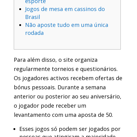
esporte
Jogos de mesa em cassinos do
Brasil
Não aposte tudo em uma única
rodada
Para além disso, o site organiza
regularmente torneios e questionários.
Os jogadores activos recebem ofertas de
bónus pessoais. Durante a semana
anterior ou posterior ao seu aniversário,
o jogador pode receber um
levantamento com uma aposta de 50.
Esses jogos só podem ser jogados por
pessoas que atingiram a maioridade.