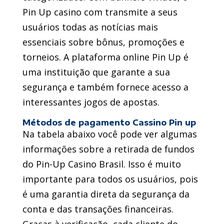
Pin Up casino com transmite a seus
usuários todas as notícias mais
essenciais sobre bônus, promoções e
torneios. A plataforma online Pin Up é
uma instituição que garante a sua
segurança e também fornece acesso a
interessantes jogos de apostas.
Métodos de pagamento Cassino Pin up
Na tabela abaixo você pode ver algumas
informações sobre a retirada de fundos
do Pin-Up Casino Brasil. Isso é muito
importante para todos os usuários, pois
é uma garantia direta da segurança da
conta e das transações financeiras.