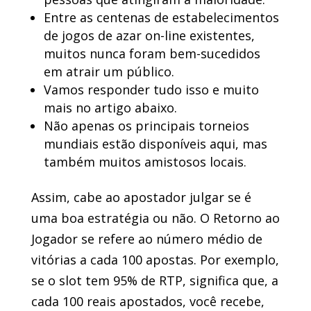
Entre as centenas de estabelecimentos
de jogos de azar on-line existentes,
muitos nunca foram bem-sucedidos
em atrair um público.
Vamos responder tudo isso e muito
mais no artigo abaixo.
Não apenas os principais torneios
mundiais estão disponíveis aqui, mas
também muitos amistosos locais.
Assim, cabe ao apostador julgar se é
uma boa estratégia ou não. O Retorno ao
Jogador se refere ao número médio de
vitórias a cada 100 apostas. Por exemplo,
se o slot tem 95% de RTP, significa que, a
cada 100 reais apostados, você recebe,