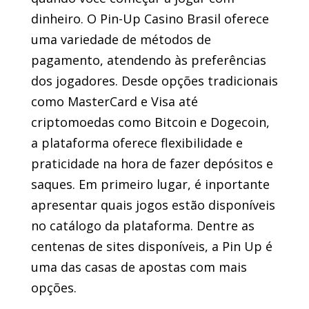
dinheiro. O Pin-Up Casino Brasil oferece
uma variedade de métodos de
pagamento, atendendo às preferências
dos jogadores. Desde opções tradicionais
como MasterCard e Visa até
criptomoedas como Bitcoin e Dogecoin,
a plataforma oferece flexibilidade e
praticidade na hora de fazer depósitos e
saques. Em primeiro lugar, é inportante
apresentar quais jogos estão disponíveis
no catálogo da plataforma. Dentre as
centenas de sites disponíveis, a Pin Up é
uma das casas de apostas com mais
opções.