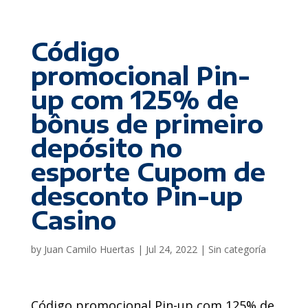
Código
promocional Pin-
up com 125% de
bônus de primeiro
depósito no
esporte Cupom de
desconto Pin-up
Casino
by
Juan Camilo Huertas
|
Jul 24, 2022
|
Sin categoría
Código promocional Pin-up com 125% de