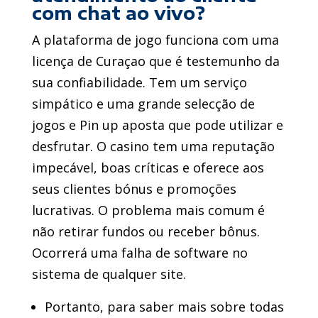
com chat ao vivo?
A plataforma de jogo funciona com uma
licença de Curaçao que é testemunho da
sua confiabilidade. Tem um serviço
simpático e uma grande selecção de
jogos e Pin up aposta que pode utilizar e
desfrutar. O casino tem uma reputação
impecável, boas críticas e oferece aos
seus clientes bónus e promoções
lucrativas. O problema mais comum é
não retirar fundos ou receber bônus.
Ocorrerá uma falha de software no
sistema de qualquer site.
Portanto, para saber mais sobre todas