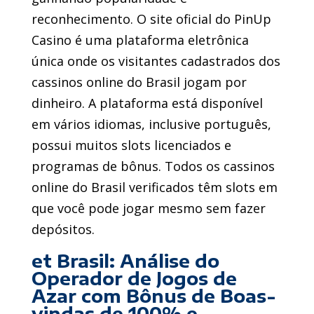
reconhecimento. O site oficial do PinUp
Casino é uma plataforma eletrônica
única onde os visitantes cadastrados dos
cassinos online do Brasil jogam por
dinheiro. A plataforma está disponível
em vários idiomas, inclusive português,
possui muitos slots licenciados e
programas de bônus. Todos os cassinos
online do Brasil verificados têm slots em
que você pode jogar mesmo sem fazer
depósitos.
et Brasil: Análise do
Operador de Jogos de
Azar com Bônus de Boas-
vindas de 100% e