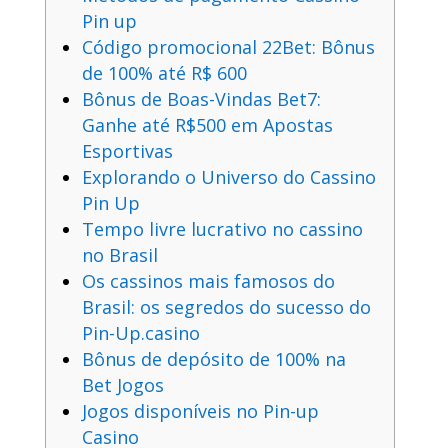
Pin up
Código promocional 22Bet: Bônus
de 100% até R$ 600
Bônus de Boas-Vindas Bet7:
Ganhe até R$500 em Apostas
Esportivas
Explorando o Universo do Cassino
Pin Up
Tempo livre lucrativo no cassino
no Brasil
Os cassinos mais famosos do
Brasil: os segredos do sucesso do
Pin-Up.casino
Bônus de depósito de 100% na
Bet Jogos
Jogos disponíveis no Pin-up
Casino