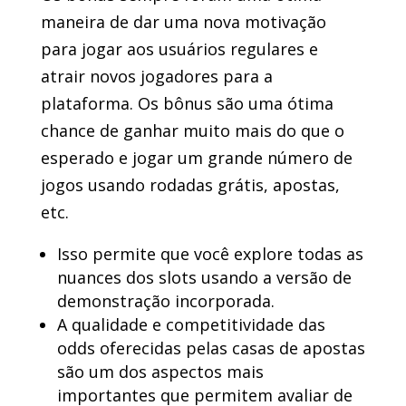
maneira de dar uma nova motivação
para jogar aos usuários regulares e
atrair novos jogadores para a
plataforma. Os bônus são uma ótima
chance de ganhar muito mais do que o
esperado e jogar um grande número de
jogos usando rodadas grátis, apostas,
etc.
Isso permite que você explore todas as
nuances dos slots usando a versão de
demonstração incorporada.
A qualidade e competitividade das
odds oferecidas pelas casas de apostas
são um dos aspectos mais
importantes que permitem avaliar de