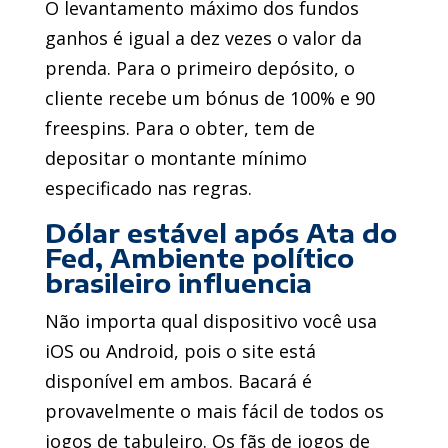
O levantamento máximo dos fundos
ganhos é igual a dez vezes o valor da
prenda. Para o primeiro depósito, o
cliente recebe um bónus de 100% e 90
freespins. Para o obter, tem de
depositar o montante mínimo
especificado nas regras.
Dólar estável após Ata do
Fed, Ambiente político
brasileiro influencia
Não importa qual dispositivo você usa
iOS ou Android, pois o site está
disponível em ambos. Bacará é
provavelmente o mais fácil de todos os
jogos de tabuleiro. Os fãs de jogos de