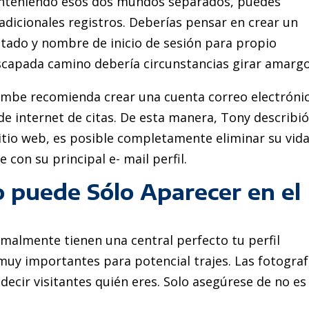
 Manteniendo esos dos mundos separados, puedes
adicionales registros. Deberías pensar en crear un
tado y nombre de inicio de sesión para propio
scapada camino debería circunstancias girar amargo
ombe recomienda crear una cuenta correo electróni
e internet de citas. De esta manera, Tony describió,
itio web, es posible completamente eliminar su vida
 con su principal e- mail perfil.
so puede Sólo Aparecer en el
ormalmente tienen una central perfecto tu perfil
muy importantes para potencial trajes. Las fotograf
decir visitantes quién eres. Solo asegúrese de no es