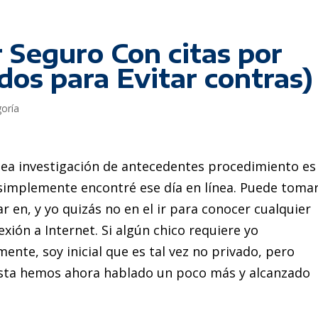
r Seguro Con citas por
dos para Evitar contras)
goría
nea investigación de antecedentes procedimiento es
n simplemente encontré ese día en línea. Puede toma
r en, y yo quizás no en el ir para conocer cualquier
xión a Internet. Si algún chico requiere yo
nte, soy inicial que es tal vez no privado, pero
hasta hemos ahora hablado un poco más y alcanzado