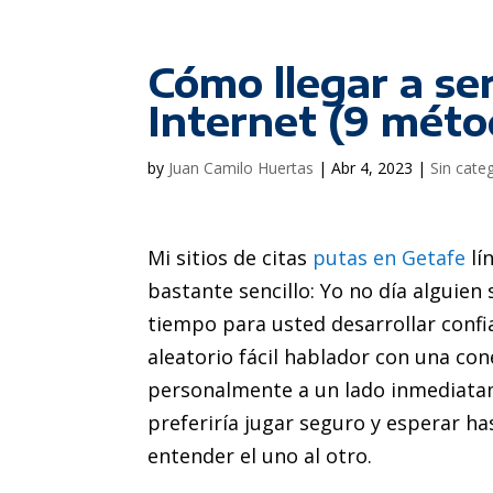
Cómo llegar a se
Internet (9 méto
by
Juan Camilo Huertas
|
Abr 4, 2023
|
Sin cate
Mi sitios de citas
putas en Getafe
lí
bastante sencillo: Yo no día alguie
tiempo para usted desarrollar confia
aleatorio fácil hablador con una cone
personalmente a un lado inmediatame
preferiría jugar seguro y esperar 
entender el uno al otro.