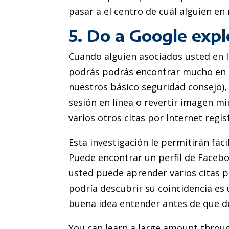
pasar a el centro de cuál alguien en 
5. Do a Google expl
Cuando alguien asociados usted en lí
podrás podrás encontrar mucho en 
nuestros básico seguridad consejo)
sesión en línea o revertir imagen mi
varios otros citas por Internet regis
Esta investigación le permitirán fáci
Puede encontrar un perfil de Facebo
usted puede aprender varios citas po
podría descubrir su coincidencia es 
buena idea entender antes de que de
You can learn a large amount throu