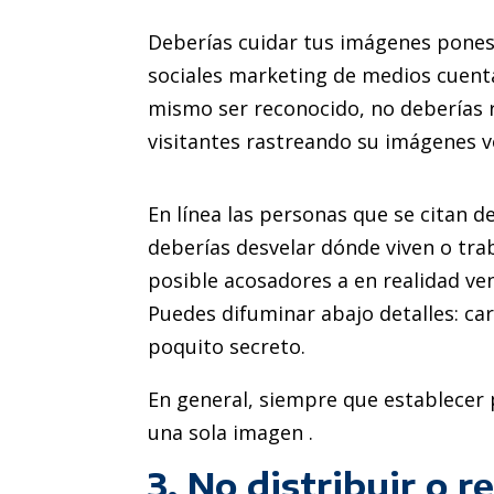
Deberías cuidar tus imágenes pones 
sociales marketing de medios cuentas
mismo ser reconocido, no deberías r
visitantes rastreando su imágenes v
En línea las personas que se citan d
deberías desvelar dónde viven o tra
posible acosadores a en realidad ve
Puedes difuminar abajo detalles: car
poquito secreto.
En general, siempre que establecer p
una sola imagen .
3. No distribuir o r