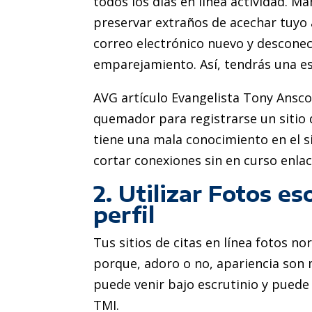
todos los días en línea actividad.
preservar extraños de acechar tuyo 
correo electrónico nuevo y desconec
emparejamiento. Así, tendrás una e
AVG artículo Evangelista Tony Ansc
quemador para registrarse un sitio d
tiene una mala conocimiento en el s
cortar conexiones sin en curso enlace
2. Utilizar Fotos e
perfil
Tus sitios de citas en línea fotos n
porque, adoro o no, apariencia son 
puede venir bajo escrutinio y puede 
TMI.