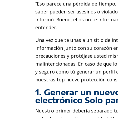
“Eso parece una pérdida de tiempo.
saber pueden ser asesinos o violado
informó. Bueno, ellos no te inform
entender.
Una vez que te unas a un sitio de In
información junto con su corazón en
precauciones y protéjase usted mism
malintencionadas. En caso de que 
y seguro como tú generar un perfil d
nuestras top nueve protección cons
1. Generar un nuev
electrónico Solo pa
Nuestro primer debería separado tu 