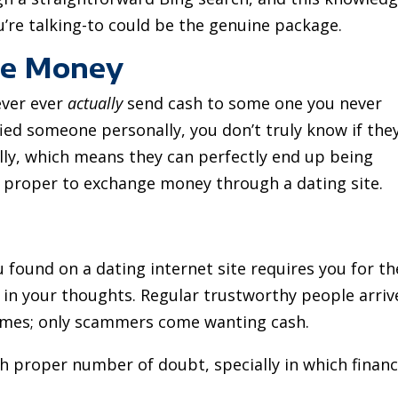
ou’re talking-to could be the genuine package.
ple Money
ever ever
actually
send cash to some one you never
ied someone personally, you don’t truly know if the
ly, which means they can perfectly end up being
be proper to exchange money through a dating site.
u found on a dating internet site requires you for th
 in your thoughts. Regular trustworthy people arriv
 times; only scammers come wanting cash.
th proper number of doubt, specially in which finan