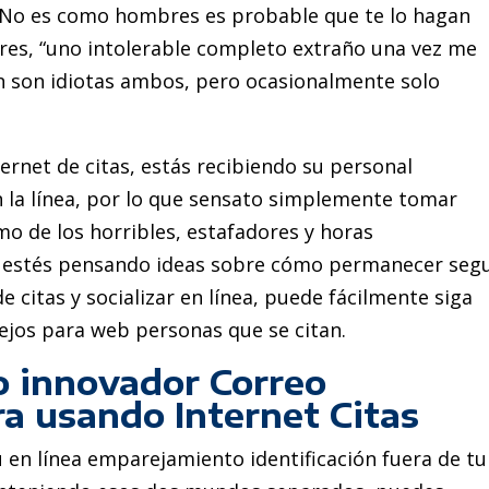
 No es como hombres es probable que te lo hagan
res, “uno intolerable completo extraño una vez me
an son idiotas ambos, pero ocasionalmente solo
ternet de citas, estás recibiendo su personal
 la línea, por lo que sensato simplemente tomar
o de los horribles, estafadores y horas
lo estés pensando ideas sobre cómo permanecer seg
e citas y socializar en línea, puede fácilmente siga
ejos para web personas que se citan.
o innovador Correo
ra usando Internet Citas
en línea emparejamiento identificación fuera de tu