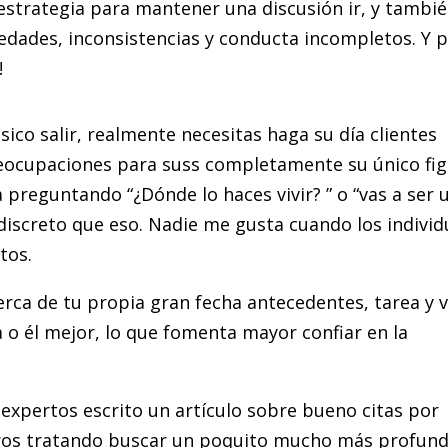
estrategia para mantener una discusión ir, y tambi
sedades, inconsistencias y conducta incompletos. Y 
!
ico salir, realmente necesitas haga su día clientes
preocupaciones para suss completamente su único fi
a preguntando “¿Dónde lo haces vivir? ” o “vas a ser 
discreto que eso. Nadie me gusta cuando los indivi
tos.
rca de tu propia gran fecha antecedentes, tarea y v
 o él mejor, lo que fomenta mayor confiar en la
 expertos escrito un artículo sobre bueno citas por
eros tratando buscar un poquito mucho más profund