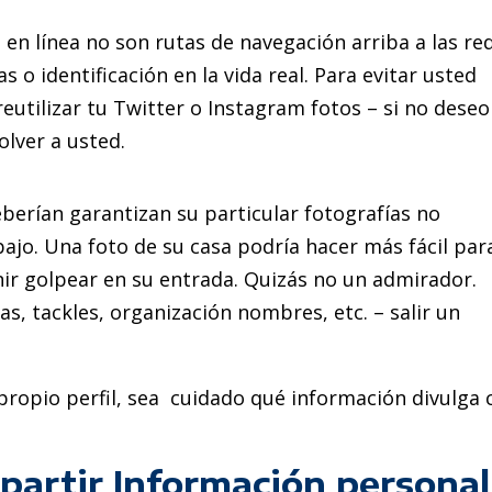
en línea no son rutas de navegación arriba a las re
 o identificación en la vida real. Para evitar usted
eutilizar tu Twitter o Instagram fotos – si no deseo
olver a usted.
eberían garantizan su particular fotografías no
bajo. Una foto de su casa podría hacer más fácil par
nir golpear en su entrada. Quizás no un admirador.
as, tackles, organización nombres, etc. – salir un
ropio perfil, sea ​​ cuidado qué información divulga 
epartir Información personal